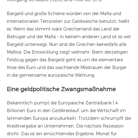
Bargeld und große Scheine würden von der Mafia und
internationalen Terroristen zur Geldwäsche benutzt, heißt
es. Wenn das stimmt wäre Griechenland das Land der
Betrüger und der Mafia – in keinem anderen Land ist so viel
Bargeld unterwegs. Nun sind die Griechen keinesfalls alle
Mafiosi. Die Entwicklung zeigt vielmehr: Beim derzeitigen
Feldzug gegen das Bargeld geht es um die elementare
Krise des Euro und das wachsende Misstrauen der Bürger
in die gemeinsame europäische Währung.
Eine geldpolitische Zwangsmaßnahme
Bekanntlich pumpt die Europäische Zentralbank 1,4
Billionen Euro in den Geldkreislauf, um die Wirtschaft im
lahmenden Europa anzukurbeln. Trotzdem schrumpft die
Kreditvergabe an Unternehmen. Die nächste Rezession
droht. Das ist ein ernüchterndes Ergebnis: Monat für