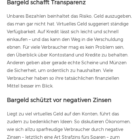
Bargeld schafft Transparenz
Unbares Bezahlen beinhaltet das Risiko, Geld auszugeben,
das man gar nicht hat. Virtuelles Geld suggeriert ständige
Verfügbarkeit. Auf Kredit lässt sich leicht und schnell
einkaufen – und das kann den Weg in die Verschuldung
ebnen. Für viele Verbraucher mag es kein Problem sein,
den Überblick über Kontostand und Kredite zu behalten.
Anderen geben aber gerade echte Scheine und Münzen
die Sicherheit, um ordentlich zu haushalten. Viele
Verbraucher haben so ihre tatsächlichen finanziellen
Mittel besser im Blick.
Bargeld schützt vor negativen Zinsen
Liegt zu viel virtuelles Geld auf den Konten, führt das
zudem zu bedenklichen Ideen: So diskutieren Ökonomen,
wie sich allzu sparfreudige Verbraucher durch negative
Zinsen – letztlich eine Art Strafzins fürs Sparen – zum