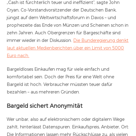
„Cash ist fürchterlich teuer und ineffizient“, sagte John
Cryan, Co-Vorstandvorsitzender der Deutschen Bank,
jüngst auf dem Weltwirtschaftsforum in Davos – und
prophezeite das Ende von Münzen und Scheinen schon in
zehn Jahren. Auch Obergrenzen für Bargeschäfte sind
immer wieder in der Diskussion.
Die Bunderegierung denkt
laut aktuellen Medienberichten über ein Limit von 5000
Euro nach.
Bargeldloses Einkaufen mag für viele einfach und
komfortabel sein. Doch der Preis für eine Welt ohne
Bargeld ist hoch. Verbraucher müssten teuer dafür
bezahlen – aus mehreren Gründen.
Bargeld sichert Anonymität
Wer unbar, also auf elektronischem oder digitalem Wege
zahlt, hinterlässt Datenspuren. Einkaufspreis, Anbieter, Ort:
Die Informationen lassen mehr Rückschlüsse zu, als vielen