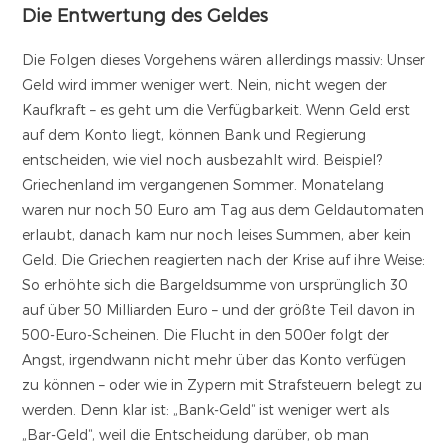
Die Entwertung des Geldes
Die Folgen dieses Vorgehens wären allerdings massiv: Unser
Geld wird immer weniger wert. Nein, nicht wegen der
Kaufkraft – es geht um die Verfügbarkeit. Wenn Geld erst
auf dem Konto liegt, können Bank und Regierung
entscheiden, wie viel noch ausbezahlt wird. Beispiel?
Griechenland im vergangenen Sommer. Monatelang
waren nur noch 50 Euro am Tag aus dem Geldautomaten
erlaubt, danach kam nur noch leises Summen, aber kein
Geld. Die Griechen reagierten nach der Krise auf ihre Weise:
So erhöhte sich die Bargeldsumme von ursprünglich 30
auf über 50 Milliarden Euro – und der größte Teil davon in
500-Euro-Scheinen. Die Flucht in den 500er folgt der
Angst, irgendwann nicht mehr über das Konto verfügen
zu können – oder wie in Zypern mit Strafsteuern belegt zu
werden. Denn klar ist: „Bank-Geld“ ist weniger wert als
„Bar-Geld“, weil die Entscheidung darüber, ob man