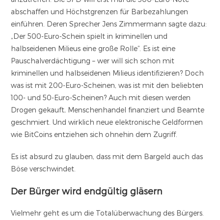
abschaffen und Höchstgrenzen für Barbezahlungen
einführen. Deren Sprecher Jens Zimmermann sagte dazu:
„Der 500-Euro-Schein spielt in kriminellen und
halbseidenen Milieus eine große Rolle“. Es ist eine
Pauschalverdächtigung – wer will sich schon mit
kriminellen und halbseidenen Milieus identifizieren? Doch
was ist mit 200-Euro-Scheinen, was ist mit den beliebten
100- und 50-Euro-Scheinen? Auch mit diesen werden
Drogen gekauft, Menschenhandel finanziert und Beamte
geschmiert. Und wirklich neue elektronische Geldformen
wie BitCoins entziehen sich ohnehin dem Zugriff.
Es ist absurd zu glauben, dass mit dem Bargeld auch das
Böse verschwindet.
Der Bürger wird endgültig gläsern
Vielmehr geht es um die Totalüberwachung des Bürgers.