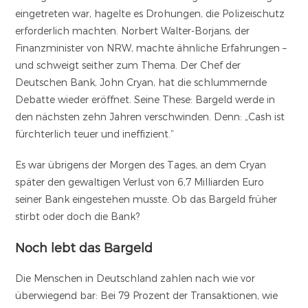
eingetreten war, hagelte es Drohungen, die Polizeischutz
erforderlich machten. Norbert Walter-Borjans, der
Finanzminister von NRW, machte ähnliche Erfahrungen –
und schweigt seither zum Thema. Der Chef der
Deutschen Bank, John Cryan, hat die schlummernde
Debatte wieder eröffnet. Seine These: Bargeld werde in
den nächsten zehn Jahren verschwinden. Denn: „Cash ist
fürchterlich teuer und ineffizient.“
Es war übrigens der Morgen des Tages, an dem Cryan
später den gewaltigen Verlust von 6,7 Milliarden Euro
seiner Bank eingestehen musste. Ob das Bargeld früher
stirbt oder doch die Bank?
Noch lebt das Bargeld
Die Menschen in Deutschland zahlen nach wie vor
überwiegend bar: Bei 79 Prozent der Transaktionen, wie