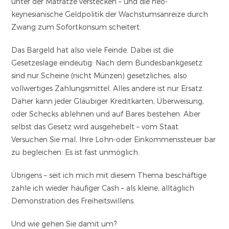
unter der Matratze verstecken – und die neo-
keynesianische Geldpolitik der Wachstumsanreize durch
Zwang zum Sofortkonsum scheitert.
Das Bargeld hat also viele Feinde. Dabei ist die
Gesetzeslage eindeutig: Nach dem Bundesbankgesetz
sind nur Scheine (nicht Münzen) gesetzliches, also
vollwertiges Zahlungsmittel. Alles andere ist nur Ersatz.
Daher kann jeder Gläubiger Kreditkarten, Überweisung,
oder Schecks ablehnen und auf Bares bestehen. Aber
selbst das Gesetz wird ausgehebelt – vom Staat.
Versuchen Sie mal, Ihre Lohn-oder Einkommenssteuer bar
zu begleichen: Es ist fast unmöglich.
Übrigens – seit ich mich mit diesem Thema beschäftige
zahle ich wieder häufiger Cash – als kleine, alltäglich
Demonstration des Freiheitswillens.
Und wie gehen Sie damit um?