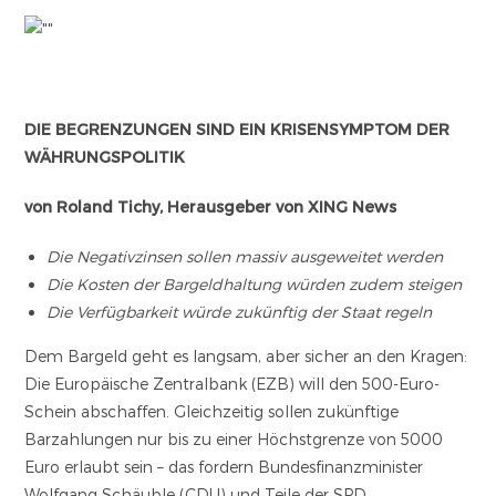
DIE BEGRENZUNGEN SIND EIN KRISENSYMPTOM DER
WÄHRUNGSPOLITIK
von Roland Tichy, Herausgeber von XING News
Die Negativzinsen sollen massiv ausgeweitet werden
Die Kosten der Bargeldhaltung würden zudem steigen
Die Verfügbarkeit würde zukünftig der Staat regeln
Dem Bargeld geht es langsam, aber sicher an den Kragen:
Die Europäische Zentralbank (EZB) will den 500-Euro-
Schein abschaffen. Gleichzeitig sollen zukünftige
Barzahlungen nur bis zu einer Höchstgrenze von 5000
Euro erlaubt sein – das fordern Bundesfinanzminister
Wolfgang Schäuble (CDU) und Teile der SPD.