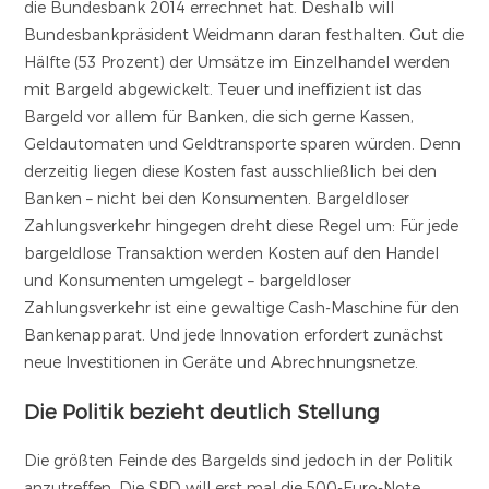
die Bundesbank 2014 errechnet hat. Deshalb will
Bundesbankpräsident Weidmann daran festhalten. Gut die
Hälfte (53 Prozent) der Umsätze im Einzelhandel werden
mit Bargeld abgewickelt. Teuer und ineffizient ist das
Bargeld vor allem für Banken, die sich gerne Kassen,
Geldautomaten und Geldtransporte sparen würden. Denn
derzeitig liegen diese Kosten fast ausschließlich bei den
Banken – nicht bei den Konsumenten. Bargeldloser
Zahlungsverkehr hingegen dreht diese Regel um: Für jede
bargeldlose Transaktion werden Kosten auf den Handel
und Konsumenten umgelegt – bargeldloser
Zahlungsverkehr ist eine gewaltige Cash-Maschine für den
Bankenapparat. Und jede Innovation erfordert zunächst
neue Investitionen in Geräte und Abrechnungsnetze.
Die Politik bezieht deutlich Stellung
Die größten Feinde des Bargelds sind jedoch in der Politik
anzutreffen. Die SPD will erst mal die 500-Euro-Note