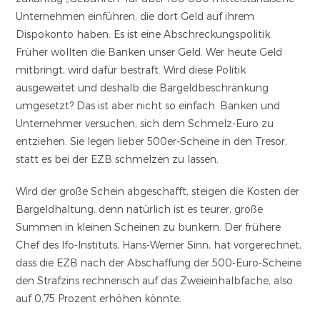
Unternehmen einführen, die dort Geld auf ihrem
Dispokonto haben. Es ist eine Abschreckungspolitik.
Früher wollten die Banken unser Geld. Wer heute Geld
mitbringt, wird dafür bestraft. Wird diese Politik
ausgeweitet und deshalb die Bargeldbeschränkung
umgesetzt? Das ist aber nicht so einfach. Banken und
Unternehmer versuchen, sich dem Schmelz-Euro zu
entziehen. Sie legen lieber 500er-Scheine in den Tresor,
statt es bei der EZB schmelzen zu lassen.
Wird der große Schein abgeschafft, steigen die Kosten der
Bargeldhaltung, denn natürlich ist es teurer, große
Summen in kleinen Scheinen zu bunkern. Der frühere
Chef des Ifo-Instituts, Hans-Werner Sinn, hat vorgerechnet,
dass die EZB nach der Abschaffung der 500-Euro-Scheine
den Strafzins rechnerisch auf das Zweieinhalbfache, also
auf 0,75 Prozent erhöhen könnte.