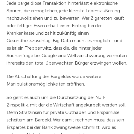
Jede bargeldlose Transaktion hinterlässt elektronische
Spuren, die ermöglichen, jede kleinste Lebensäußerung
nachzuvollziehen und zu bewerten: Wer Zigaretten kauft
oder fettiges Essen erhält einen Eintrag bei der
Krankenkasse und zahlt zukünftig einen
Gesundheitszuschlag. Big Data macht es möglich – und
es ist ein Treppenwitz, dass die, die hinter jeder
Suchanfrage bei Google eine Weltverschwörung vermuten
ihrerseits den total überwachten Bürger erzwingen wollen.
Die Abschaffung des Bargeldes würde weitere
Manipulationsmöglichkeiten eröffnen.
So geht es auch um die Durchsetzung der Null-
Zinspolitik, mit der die Wirtschaft angekurbelt werden soll.
Denn Strafzinsen für private Guthaben und Ersparnisse
scheitern am Bargeld: Wer damit rechnen muss, dass sein
Erspartes bei der Bank zwangsweise schmilzt, wird es