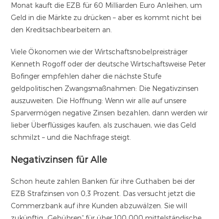
Monat kauft die EZB für 60 Milliarden Euro Anleihen, um
Geld in die Märkte zu drücken – aber es kommt nicht bei
den Kreditsachbearbeitern an.
Viele Ökonomen wie der Wirtschaftsnobelpreisträger
Kenneth Rogoff oder der deutsche Wirtschaftsweise Peter
Bofinger empfehlen daher die nächste Stufe
geldpolitischen Zwangsmaßnahmen: Die Negativzinsen
auszuweiten. Die Hoffnung: Wenn wir alle auf unsere
Sparvermögen negative Zinsen bezahlen, dann werden wir
lieber Überflüssiges kaufen, als zuschauen, wie das Geld
schmilzt – und die Nachfrage steigt.
Negativzinsen für Alle
Schon heute zahlen Banken für ihre Guthaben bei der
EZB Strafzinsen von 0,3 Prozent. Das versucht jetzt die
Commerzbank auf ihre Kunden abzuwälzen. Sie will
zukünftig „Gebühren“ für über 100 000 mittelständische