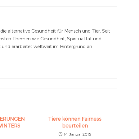
die alternative Gesundheit für Mensch und Tier. Seit
ichsten Themen wie Gesundheit, Spiritualität und
t und erarbeitet weltweit im Hintergrund an
DERUNGEN
Tiere können Fairness
WINTERS
beurteilen
14. Januar 2015