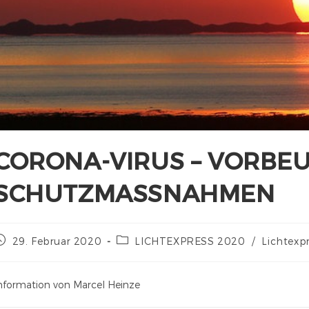
CORONA-VIRUS – VORBE
SCHUTZMASSNAHMEN
29. Februar 2020
LICHTEXPRESS 2020
/
Lichtexp
nformation von Marcel Heinze