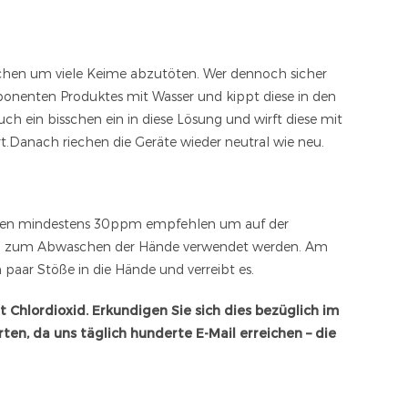
chen um viele Keime abzutöten. Wer dennoch sicher
mponenten Produktes mit Wasser und kippt diese in den
ch ein bisschen ein in diese Lösung und wirft diese mit
rt.Danach riechen die Geräte wieder neutral wie neu.
ürden mindestens 30ppm empfehlen um auf der
 kann zum Abwaschen der Hände verwendet werden. Am
paar Stöße in die Hände und verreibt es.
 Chlordioxid. Erkundigen Sie sich dies bezüglich im
en, da uns täglich hunderte E-Mail erreichen – die