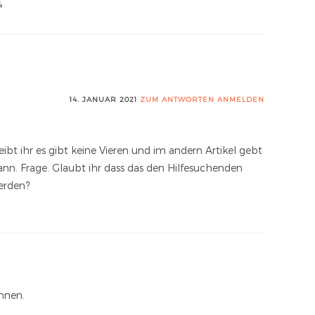
4
14. JANUAR 2021
ZUM ANTWORTEN ANMELDEN
eibt ihr es gibt keine Vieren und im andern Artikel gebt
kann. Frage. Glaubt ihr dass das den Hilfesuchenden
erden?
nnen.