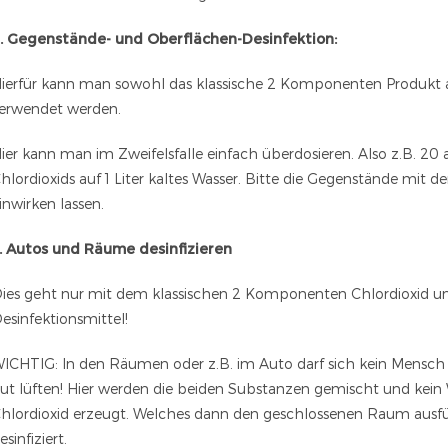
. Gegenstände- und Oberflächen-Desinfektion:
ierfür kann man sowohl das klassische 2 Komponenten Produkt a
erwendet werden.
ier kann man im Zweifelsfalle einfach überdosieren. Also z.B. 20
hlordioxids auf 1 Liter kaltes Wasser. Bitte die Gegenstände mit
inwirken lassen.
. Autos und Räume desinfizieren
ies geht nur mit dem klassischen 2 Komponenten Chlordioxid 
esinfektionsmittel!
ICHTIG: In den Räumen oder z.B. im Auto darf sich kein Mensch
ut lüften! Hier werden die beiden Substanzen gemischt und kein
hlordioxid erzeugt. Welches dann den geschlossenen Raum ausfül
esinfiziert.