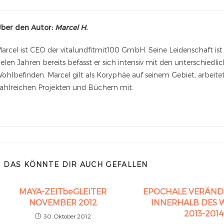
ber den Autor:
Marcel H.
arcel ist CEO der vitalundfitmit100 GmbH. Seine Leidenschaft ist 
ielen Jahren bereits befasst er sich intensiv mit den unterschiedl
ohlbefinden. Marcel gilt als Koryphäe auf seinem Gebiet, arbeite
ahlreichen Projekten und Büchern mit.
DAS KÖNNTE DIR AUCH GEFALLEN
MAYA-ZEITbeGLEITER
EPOCHALE VERÄN
NOVEMBER 2012
INNERHALB DES 
2013-2014
30. Oktober 2012