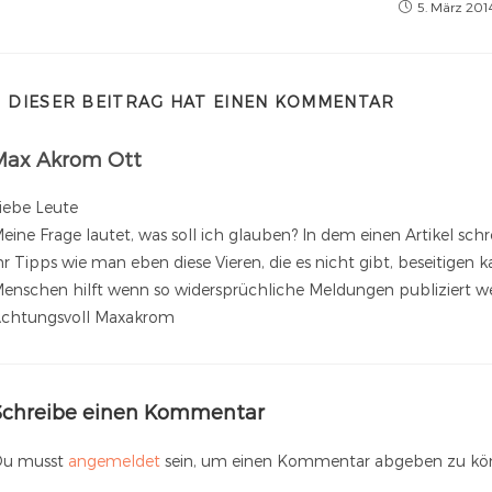
5. März 201
DIESER BEITRAG HAT EINEN KOMMENTAR
Max Akrom Ott
iebe Leute
eine Frage lautet, was soll ich glauben? In dem einen Artikel schr
hr Tipps wie man eben diese Vieren, die es nicht gibt, beseitigen 
enschen hilft wenn so widersprüchliche Meldungen publiziert w
chtungsvoll Maxakrom
Schreibe einen Kommentar
u musst
angemeldet
sein, um einen Kommentar abgeben zu kö