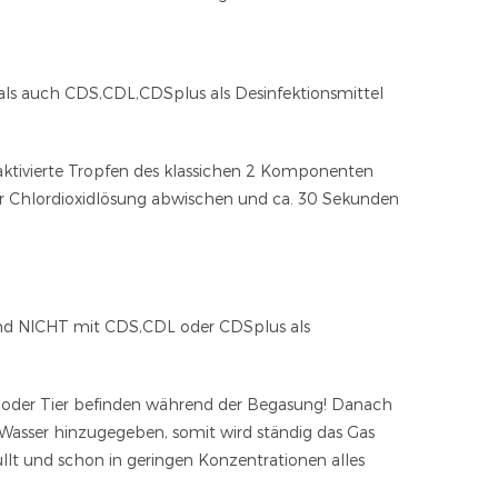
ls auch CDS,CDL,CDSplus als Desinfektionsmittel
 aktivierte Tropfen des klassichen 2 Komponenten
 der Chlordioxidlösung abwischen und ca. 30 Sekunden
und NICHT mit CDS,CDL oder CDSplus als
 oder Tier befinden während der Begasung! Danach
 Wasser hinzugegeben, somit wird ständig das Gas
lt und schon in geringen Konzentrationen alles