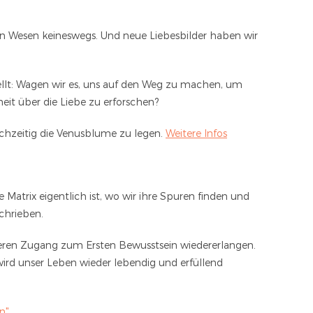
en Wesen keineswegs. Und neue Liebesbilder haben wir
stellt: Wagen wir es, uns auf den Weg zu machen, um
it über die Liebe zu erforschen?
eichzeitig die Venusblume zu legen.
Weitere Infos
e Matrix eigentlich ist, wo wir ihre Spuren finden und
chrieben.
seren Zugang zum Ersten Bewusstsein wiedererlangen.
wird unser Leben wieder lebendig und erfüllend
n"