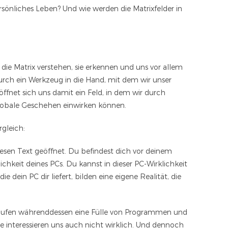
persönliches Leben? Und wie werden die Matrixfelder in
 die Matrix verstehen, sie erkennen und uns vor allem
urch ein Werkzeug in die Hand, mit dem wir unser
ffnet sich uns damit ein Feld, in dem wir durch
lobale Geschehen einwirken können.
rgleich:
iesen Text geöffnet. Du befindest dich vor deinem
klichkeit deines PCs. Du kannst in dieser PC-Wirklichkeit
 dein PC dir liefert, bilden eine eigene Realität, die
 laufen währenddessen eine Fülle von Programmen und
e interessieren uns auch nicht wirklich. Und dennoch