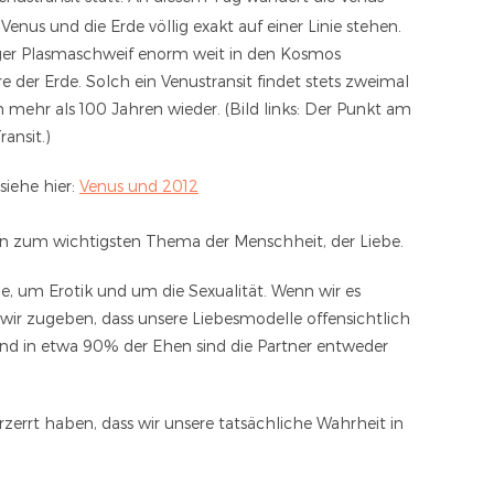
enus und die Erde völlig exakt auf einer Linie stehen.
siger Plasmaschweif enorm weit in den Kosmos
 der Erde. Solch ein Venustransit findet stets zweimal
n mehr als 100 Jahren wieder. (Bild links: Der Punkt am
ansit.)
iehe hier:
Venus und 2012
gen zum wichtigsten Thema der Menschheit, der Liebe.
be, um Erotik und um die Sexualität. Wenn wir es
ir zugeben, dass unsere Liebesmodelle offensichtlich
und in etwa 90% der Ehen sind die Partner entweder
erzerrt haben, dass wir unsere tatsächliche Wahrheit in