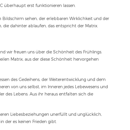
C überhaupt erst funktionieren lassen.
m Bildschirm sehen, der erlebbaren Wirklichkeit und der
 die dahinter ablaufen, das entspricht der Matrix.
nd wir freuen uns über die Schönheit des Frühlings.
eilen Matrix, aus der diese Schönheit hervorgehen
rozessen des Gedeihens, der Weiterentwicklung und dem
nneren von uns selbst, im Inneren jedes Lebewesens und
er des Lebens. Aus ihr heraus entfalten sich die
unseren Liebesbeziehungen unerfüllt und unglücklich,
n der es keinen Frieden gibt.