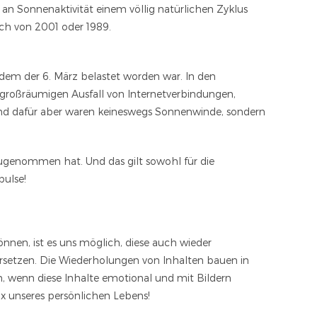
 an Sonnenaktivität einem völlig natürlichen Zyklus
och von 2001 oder 1989.
dem der 6. März belastet worden war. In den
großräumigen Ausfall von Internetverbindungen,
nd dafür aber waren keineswegs Sonnenwinde, sondern
 zugenommen hat. Und das gilt sowohl für die
pulse!
nnen, ist es uns möglich, diese auch wieder
ersetzen. Die Wiederholungen von Inhalten bauen in
, wenn diese Inhalte emotional und mit Bildern
ix unseres persönlichen Lebens!