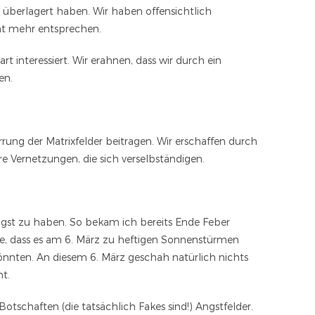
ix überlagert haben. Wir haben offensichtlich
cht mehr entsprechen.
 interessiert. Wir erahnen, dass wir durch ein
en.
rrung der Matrixfelder beitragen. Wir erschaffen durch
re Vernetzungen, die sich verselbständigen.
st zu haben. So bekam ich bereits Ende Feber
de, dass es am 6. März zu heftigen Sonnenstürmen
nnten. An diesem 6. März geschah natürlich nichts
t.
tschaften (die tatsächlich Fakes sind!) Angstfelder.