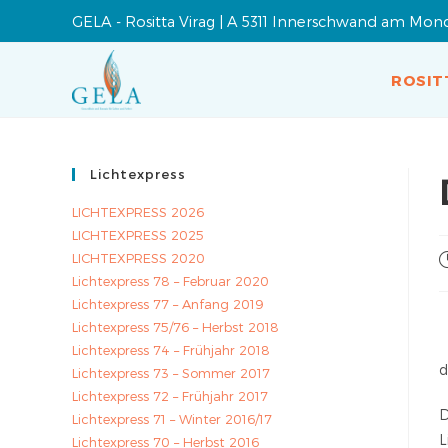
GELA - Rositta Virag | A 5311 Innerschwand am Mon
ROSIT
Lichtexpress
LICHTEXPRESS 2026
LICHTEXPRESS 2025
LICHTEXPRESS 2020
Lichtexpress 78 – Februar 2020
Lichtexpress 77 – Anfang 2019
Lichtexpress 75/76 – Herbst 2018
Lichtexpress 74 – Frühjahr 2018
d
Lichtexpress 73 – Sommer 2017
Lichtexpress 72 – Frühjahr 2017
D
Lichtexpress 71 – Winter 2016/17
L
Lichtexpress 70 – Herbst 2016