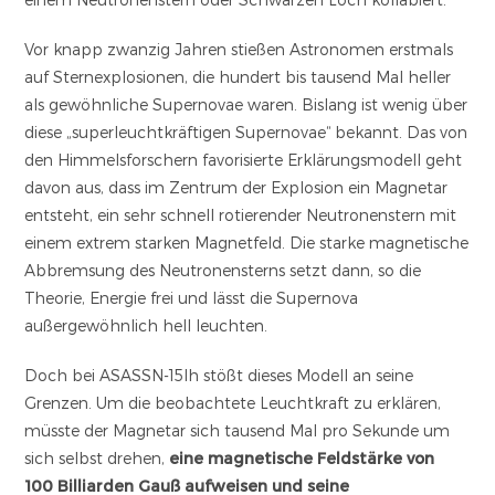
Vor knapp zwanzig Jahren stießen Astronomen erstmals
auf Sternexplosionen, die hundert bis tausend Mal heller
als gewöhnliche Supernovae waren. Bislang ist wenig über
diese „superleuchtkräftigen Supernovae“ bekannt. Das von
den Himmelsforschern favorisierte Erklärungsmodell geht
davon aus, dass im Zentrum der Explosion ein Magnetar
entsteht, ein sehr schnell rotierender Neutronenstern mit
einem extrem starken Magnetfeld. Die starke magnetische
Abbremsung des Neutronensterns setzt dann, so die
Theorie, Energie frei und lässt die Supernova
außergewöhnlich hell leuchten.
Doch bei ASASSN-15lh stößt dieses Modell an seine
Grenzen. Um die beobachtete Leuchtkraft zu erklären,
müsste der Magnetar sich tausend Mal pro Sekunde um
sich selbst drehen,
eine magnetische Feldstärke von
100 Billiarden Gauß aufweisen und seine