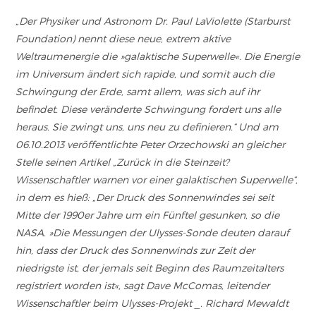
„Der Physiker und Astronom Dr. Paul LaViolette (Starburst
Foundation) nennt diese neue, extrem aktive
Weltraumenergie die »galaktische Superwelle«. Die Energie
im Universum ändert sich rapide, und somit auch die
Schwingung der Erde, samt allem, was sich auf ihr
befindet. Diese veränderte Schwingung fordert uns alle
heraus. Sie zwingt uns, uns neu zu definieren.“ Und am
06.10.2013 veröffentlichte Peter Orzechowski an gleicher
Stelle seinen Artikel „Zurück in die Steinzeit?
Wissenschaftler warnen vor einer galaktischen Superwelle“,
in dem es hieß: „Der Druck des Sonnenwindes sei seit
Mitte der 1990er Jahre um ein Fünftel gesunken, so die
NASA. »Die Messungen der Ulysses-Sonde deuten darauf
hin, dass der Druck des Sonnenwinds zur Zeit der
niedrigste ist, der jemals seit Beginn des Raumzeitalters
registriert worden ist«, sagt Dave McComas, leitender
Wissenschaftler beim Ulysses-Projekt _. Richard Mewaldt