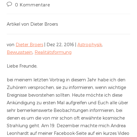
0 Kommentare
Artikel von Dieter Broers
von
Dieter Broers
| Dez 22, 2016 |
Astrophysik
,
Bewusstsein
,
Realitätsformung
Liebe Freunde,
bei meinem letzten Vortrag in diesem Jahr habe ich den
Zuhörern versprochen, sie zu informieren, wenn wichtige
Ereignisse bevorstehen sollten. Heute möchte ich diese
Ankündigung zu ersten Mal aufgreifen und Euch alle über
sehr bemerkenswerte Beobachtungen informieren, bei
denen es um die von mir schon oft erwähnte kosmische
Strahlung geht. Am 19. Dezember machte mich Andrea
Leonhardt auf meiner Facebook-Seite auf ein kurzes Video