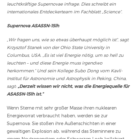
leuchtkräftige Supernovae infrage. Dies schreibt ein
internationales Entdeckerteam im Fachblatt „Science“.
Supernova ASASSN-15lh
„Wir fragen uns, wie so etwas überhaupt möglich ist“, sagt
Krzysztof Stanek von der Ohio State University in
Columbus, USA. „Es ist viel Energie nötig, um so hell zu
leuchten – und diese Energie muss irgendwo
herkommen.“ Und sein Kollege Subo Dong vom Kavli-
Institut für Astronomie und Astrophysik in Peking, China,
sagt:
„Derzeit wissen wir nicht, was die Energiequelle für
ASASSN-15lh ist.“
Wenn Sterne mit sehr großer Masse ihren nuklearen
Energievorrat verbraucht haben, werden sie zur
Supernova: Sie stoßen ihre Außenschichten in einer
gewaltigen Explosion ab, während das Sterninnere zu
einem Neutronenstern oder Schwarzen Loch kollabiert.