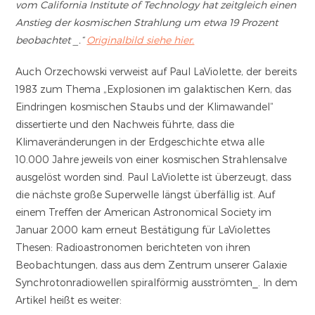
vom California Institute of Technology hat zeitgleich einen
Anstieg der kosmischen Strahlung um etwa 19 Prozent
beobachtet _.“
Originalbild siehe hier.
Auch Orzechowski verweist auf Paul LaViolette, der bereits
1983 zum Thema „Explosionen im galaktischen Kern, das
Eindringen kosmischen Staubs und der Klimawandel“
dissertierte und den Nachweis führte, dass die
Klimaveränderungen in der Erdgeschichte etwa alle
10.000 Jahre jeweils von einer kosmischen Strahlensalve
ausgelöst worden sind. Paul LaViolette ist überzeugt, dass
die nächste große Superwelle längst überfällig ist. Auf
einem Treffen der American Astronomical Society im
Januar 2000 kam erneut Bestätigung für LaViolettes
Thesen: Radioastronomen berichteten von ihren
Beobachtungen, dass aus dem Zentrum unserer Galaxie
Synchrotonradiowellen spiralförmig ausströmten_. In dem
Artikel heißt es weiter: