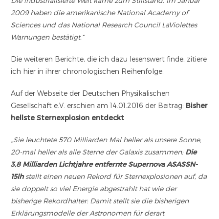
Die industrialisierte Welt käme zum Stillstand. Im Januar
2009 haben die amerikanische National Academy of
Sciences und das National Research Council LaViolettes
Warnungen bestätigt.“
Die weiteren Berichte, die ich dazu lesenswert finde, zitiere
ich hier in ihrer chronologischen Reihenfolge:
Auf der Webseite der Deutschen Physikalischen
Gesellschaft e.V. erschien am 14.01.2016 der Beitrag:
Bisher
hellste Sternexplosion entdeckt
„Sie leuchtete 570 Milliarden Mal heller als unsere Sonne,
20-mal heller als alle Sterne der Galaxis zusammen:
Die
3,8 Milliarden Lichtjahre entfernte Supernova ASASSN-
15lh
stellt einen neuen Rekord für Sternexplosionen auf, da
sie doppelt so viel Energie abgestrahlt hat wie der
bisherige Rekordhalter: Damit stellt sie die bisherigen
Erklärungsmodelle der Astronomen für derart