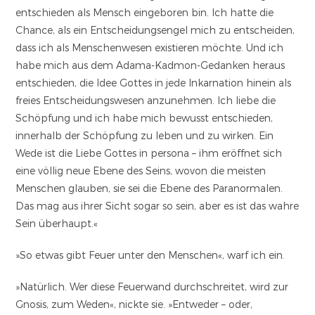
entschieden als Mensch eingeboren bin. Ich hatte die
Chance, als ein Entscheidungsengel mich zu entscheiden,
dass ich als Menschenwesen existieren möchte. Und ich
habe mich aus dem Adama-Kadmon-Gedanken heraus
entschieden, die Idee Gottes in jede Inkarnation hinein als
freies Entscheidungswesen anzunehmen. Ich liebe die
Schöpfung und ich habe mich bewusst entschieden,
innerhalb der Schöpfung zu leben und zu wirken. Ein
Wede ist die Liebe Gottes in persona – ihm eröffnet sich
eine völlig neue Ebene des Seins, wovon die meisten
Menschen glauben, sie sei die Ebene des Paranormalen.
Das mag aus ihrer Sicht sogar so sein, aber es ist das wahre
Sein überhaupt.«
»So etwas gibt Feuer unter den Menschen«, warf ich ein.
»Natürlich. Wer diese Feuerwand durchschreitet, wird zur
Gnosis, zum Weden«, nickte sie. »Entweder – oder,