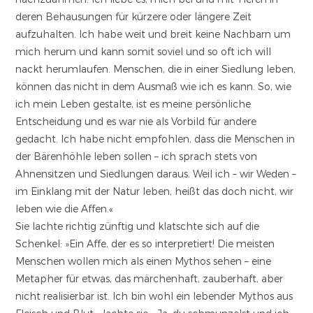
deren Behausungen für kürzere oder längere Zeit
aufzuhalten. Ich habe weit und breit keine Nachbarn um
mich herum und kann somit soviel und so oft ich will
nackt herumlaufen. Menschen, die in einer Siedlung leben,
können das nicht in dem Ausmaß wie ich es kann. So, wie
ich mein Leben gestalte, ist es meine persönliche
Entscheidung und es war nie als Vorbild für andere
gedacht. Ich habe nicht empfohlen, dass die Menschen in
der Bärenhöhle leben sollen – ich sprach stets von
Ahnensitzen und Siedlungen daraus. Weil ich – wir Weden –
im Einklang mit der Natur leben, heißt das doch nicht, wir
leben wie die Affen.«
Sie lachte richtig zünftig und klatschte sich auf die
Schenkel: »Ein Affe, der es so interpretiert! Die meisten
Menschen wollen mich als einen Mythos sehen – eine
Metapher für etwas, das märchenhaft, zauberhaft, aber
nicht realisierbar ist. Ich bin wohl ein lebender Mythos aus