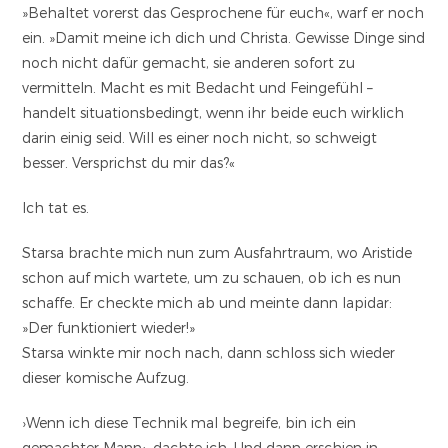
»Behaltet vorerst das Gesprochene für euch«, warf er noch
ein. »Damit meine ich dich und Christa. Gewisse Dinge sind
noch nicht dafür gemacht, sie anderen sofort zu
vermitteln. Macht es mit Bedacht und Feingefühl –
handelt situationsbedingt, wenn ihr beide euch wirklich
darin einig seid. Will es einer noch nicht, so schweigt
besser. Versprichst du mir das?«
Ich tat es.
Starsa brachte mich nun zum Ausfahrtraum, wo Aristide
schon auf mich wartete, um zu schauen, ob ich es nun
schaffe. Er checkte mich ab und meinte dann lapidar:
»Der funktioniert wieder!»
Starsa winkte mir noch nach, dann schloss sich wieder
dieser komische Aufzug.
›Wenn ich diese Technik mal begreife, bin ich ein
gemachter Mann‹, dachte ich. Und dann erschien in