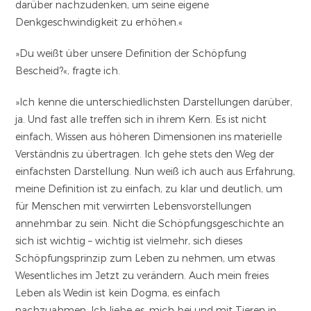
darüber nachzudenken, um seine eigene
Denkgeschwindigkeit zu erhöhen.«
»Du weißt über unsere Definition der Schöpfung
Bescheid?«, fragte ich.
»Ich kenne die unterschiedlichsten Darstellungen darüber,
ja. Und fast alle treffen sich in ihrem Kern. Es ist nicht
einfach, Wissen aus höheren Dimensionen ins materielle
Verständnis zu übertragen. Ich gehe stets den Weg der
einfachsten Darstellung. Nun weiß ich auch aus Erfahrung,
meine Definition ist zu einfach, zu klar und deutlich, um
für Menschen mit verwirrten Lebensvorstellungen
annehmbar zu sein. Nicht die Schöpfungsgeschichte an
sich ist wichtig – wichtig ist vielmehr, sich dieses
Schöpfungsprinzip zum Leben zu nehmen, um etwas
Wesentliches im Jetzt zu verändern. Auch mein freies
Leben als Wedin ist kein Dogma, es einfach
nachzuahmen. Ich liebe es, mich bei und mit Tieren in