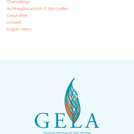
Channelings
Aufstieg/Ascension & Spirituelles
Gesundheit
Umwelt
English News