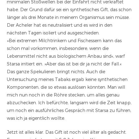
minimalen Stoßwellen bei der Einfahrt nicht verkraftet
habe. Der Grund dafür sei ein synthetisches Gift, das schon
länger als drei Monate in meinem Organismus sein müsse.
Der Acheler hat es neutralisiert und es wird in den
nächsten Tagen isoliert und ausgeschieden.
»Bei extremen Milchtrinkern und Fischessern kann das
schon mal vorkommen, insbesondere, wenn die
Lebensmittel nicht aus biologischem Anbau sind«, warf
Starsa irritiert ein. »Aber das ist bei dir ja nicht der Fall.«
Das ganze Spekulieren bringt nichts. Auch die
Untersuchung meines Tabaks ergab keine synthetischen
Komponenten, die so etwas auslösen könnten. Man will
mich nun noch in die Röhre stecken, um alles genau
abzuchecken. Ich befürchte, langsam wird die Zeit knapp,
um noch ein ausführliches Gespräch mit Starsa zu führen,
was ich ja eigentlich wollte.
Jetzt ist alles klar. Das Gift ist noch viel älter als gedacht.