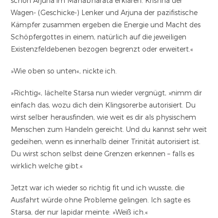
schon Arjuna im Mahabharata erklären. Krishna der
Wagen- (Geschicke-) Lenker und Arjuna der pazifistische
Kämpfer zusammen ergeben die Energie und Macht des
Schöpfergottes in einem, natürlich auf die jeweiligen
Existenzfeldebenen bezogen begrenzt oder erweitert.«
»Wie oben so unten«, nickte ich.
»Richtig«, lächelte Starsa nun wieder vergnügt, »nimm dir
einfach das, wozu dich dein Klingsorerbe autorisiert. Du
wirst selber herausfinden, wie weit es dir als physischem
Menschen zum Handeln gereicht. Und du kannst sehr weit
gedeihen, wenn es innerhalb deiner Trinität autorisiert ist.
Du wirst schon selbst deine Grenzen erkennen – falls es
wirklich welche gibt.«
Jetzt war ich wieder so richtig fit und ich wusste, die
Ausfahrt würde ohne Probleme gelingen. Ich sagte es
Starsa, der nur lapidar meinte: »Weiß ich.«