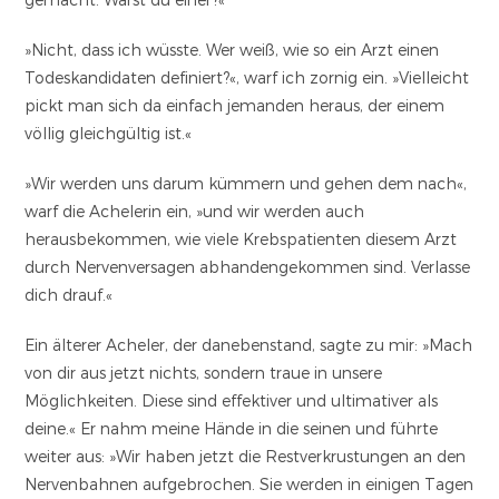
»Nicht, dass ich wüsste. Wer weiß, wie so ein Arzt einen
Todeskandidaten definiert?«, warf ich zornig ein. »Vielleicht
pickt man sich da einfach jemanden heraus, der einem
völlig gleichgültig ist.«
»Wir werden uns darum kümmern und gehen dem nach«,
warf die Achelerin ein, »und wir werden auch
herausbekommen, wie viele Krebspatienten diesem Arzt
durch Nervenversagen abhandengekommen sind. Verlasse
dich drauf.«
Ein älterer Acheler, der danebenstand, sagte zu mir: »Mach
von dir aus jetzt nichts, sondern traue in unsere
Möglichkeiten. Diese sind effektiver und ultimativer als
deine.« Er nahm meine Hände in die seinen und führte
weiter aus: »Wir haben jetzt die Restverkrustungen an den
Nervenbahnen aufgebrochen. Sie werden in einigen Tagen