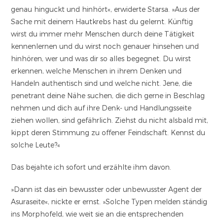
genau hinguckt und hinhört«, erwiderte Starsa. »Aus der
Sache mit deinem Hautkrebs hast du gelernt. Künftig
wirst du immer mehr Menschen durch deine Tätigkeit
kennenlernen und du wirst noch genauer hinsehen und
hinhören, wer und was dir so alles begegnet. Du wirst
erkennen, welche Menschen in ihrem Denken und
Handeln authentisch sind und welche nicht. Jene, die
penetrant deine Nähe suchen, die dich gerne in Beschlag
nehmen und dich auf ihre Denk- und Handlungsseite
ziehen wollen, sind gefährlich. Ziehst du nicht alsbald mit,
kippt deren Stimmung zu offener Feindschaft. Kennst du
solche Leute?«
Das bejahte ich sofort und erzählte ihm davon.
»Dann ist das ein bewusster oder unbewusster Agent der
Asuraseite«, nickte er ernst. »Solche Typen melden ständig
ins Morphofeld, wie weit sie an die entsprechenden