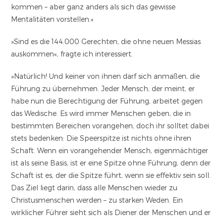
kommen – aber ganz anders als sich das gewisse
Mentalitäten vorstellen.«
»Sind es die 144.000 Gerechten, die ohne neuen Messias
auskommen«, fragte ich interessiert.
»Natürlich! Und keiner von ihnen darf sich anmaßen, die
Führung zu übernehmen. Jeder Mensch, der meint, er
habe nun die Berechtigung der Führung, arbeitet gegen
das Wedische. Es wird immer Menschen geben, die in
bestimmten Bereichen vorangehen, doch ihr solltet dabei
stets bedenken: Die Speerspitze ist nichts ohne ihren
Schaft. Wenn ein vorangehender Mensch, eigenmächtiger
ist als seine Basis, ist er eine Spitze ohne Führung, denn der
Schaft ist es, der die Spitze führt, wenn sie effektiv sein soll.
Das Ziel liegt darin, dass alle Menschen wieder zu
Christusmenschen werden – zu starken Weden. Ein
wirklicher Führer sieht sich als Diener der Menschen und er