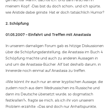
meinem Kopf: ›Das bist du doch schon‹, und ich spürte,
wie Aristide dabei grinste. Hat er doch tatsächlich Humor?
2. Schöpfung
01.05.2007 – Einfahrt und Treffen mit Anastasia
In unserem damaligen Forum gab es hitzige Diskussionen
über die Schöpfungsdarstellung, die Anastasia im Buch 4
Schöpfung machte und auch zu anderen Aussagen in
und um die Anastasia-Bücher. Alf bat deshalb darum, in
Innererde noch einmal auf Anastasia zu treffen.
»Wie könnt ihr euch nur an einer kryptischen Aussage, die
zudem noch aus dem Wedrussischen ins Russische und
dann ins Deutsche übersetzt wurde, so dogmatisch
festkrallen?«, fragte sie mich, als ich ihr von unserem
Problem erzählte. »Das sind doch nur Anhaltspunkte,