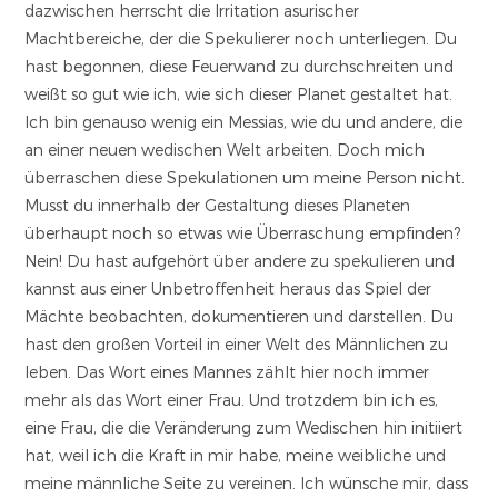
dazwischen herrscht die Irritation asurischer
Machtbereiche, der die Spekulierer noch unterliegen. Du
hast begonnen, diese Feuerwand zu durchschreiten und
weißt so gut wie ich, wie sich dieser Planet gestaltet hat.
Ich bin genauso wenig ein Messias, wie du und andere, die
an einer neuen wedischen Welt arbeiten. Doch mich
überraschen diese Spekulationen um meine Person nicht.
Musst du innerhalb der Gestaltung dieses Planeten
überhaupt noch so etwas wie Überraschung empfinden?
Nein! Du hast aufgehört über andere zu spekulieren und
kannst aus einer Unbetroffenheit heraus das Spiel der
Mächte beobachten, dokumentieren und darstellen. Du
hast den großen Vorteil in einer Welt des Männlichen zu
leben. Das Wort eines Mannes zählt hier noch immer
mehr als das Wort einer Frau. Und trotzdem bin ich es,
eine Frau, die die Veränderung zum Wedischen hin initiiert
hat, weil ich die Kraft in mir habe, meine weibliche und
meine männliche Seite zu vereinen. Ich wünsche mir, dass