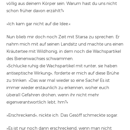
völlig aus deinem Körper sein. Warum hast du uns nicht
schon früher davon erzählt?«
»Ich kam gar nicht auf die Idee.«
Nun blieb mir doch noch Zeit mit Starsa zu sprechen. Er
nahm mich mit auf seinen Landsitz und machte uns einen
Kräutertee mit Wildhonig, in dem noch die Wachspartikel
des Bienenwachses schwammen.
»Schlucke ruhig die Wachspartikel mit runter, sie haben
antiseptische Wirkung«, forderte er mich auf diese Brühe
zu trinken. »Das war mal wieder so eine Sache! Es ist
immer wieder erstaunlich zu erkennen, woher euch
überall Gefahren drohen, wenn ihr nicht mehr
eigenverantwortlich lebt, hm?«
»Erschreckend«, nickte ich. Das Gesöff schmeckte sogar.
»Es ist nur noch dann erschreckend, wenn man nicht