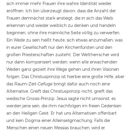
sich immer mehr Frauen ihre wahre Identität wieder
eröffnen. Ich bin überzeugt davon, dass die Anzahl der
Frauen demnächst stark ansteigt, die in sich das Weib
erkennen und wieder weiblich zu denken und handeln
beginnen, ohne ihre männliche Seite völlig zu verwerfen.
Ein Wede zu sein heißt heute, sich etwas anzumaßen, was
in eurer Gesellschaft nur den Kirchenfürsten und den
großen Priesterschaften zusteht. Der Weltherrscher wird
nur dann kompensiert werden, wenn alle erwachenden
Weden ganz gezielt ihre Wege gehen und ihren Visionen
folgen. Das Christusprinzip ist hierbei eine große Hilfe, aber
das Raum-Zeit-Gefüge bringt dafür auch noch eine
Alternative. Greift das Christusprinzip nicht, greift das
wedische Gnosis-Prinzip. Jesus sagte nicht umsonst, es
werden jene sein, die ihm nachfolgen im freien Gedenken
an den Heiligen Geist. Er hat uns Alternativen offenbart
und kein Dogma einer Alleinseligmachung. Falls die
Menschen einen neuen Messias brauchen, wird er