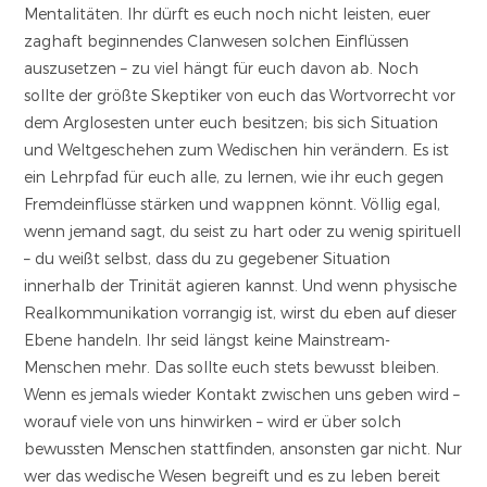
Mentalitäten. Ihr dürft es euch noch nicht leisten, euer
zaghaft beginnendes Clanwesen solchen Einflüssen
auszusetzen – zu viel hängt für euch davon ab. Noch
sollte der größte Skeptiker von euch das Wortvorrecht vor
dem Arglosesten unter euch besitzen; bis sich Situation
und Weltgeschehen zum Wedischen hin verändern. Es ist
ein Lehrpfad für euch alle, zu lernen, wie ihr euch gegen
Fremdeinflüsse stärken und wappnen könnt. Völlig egal,
wenn jemand sagt, du seist zu hart oder zu wenig spirituell
– du weißt selbst, dass du zu gegebener Situation
innerhalb der Trinität agieren kannst. Und wenn physische
Realkommunikation vorrangig ist, wirst du eben auf dieser
Ebene handeln. Ihr seid längst keine Mainstream-
Menschen mehr. Das sollte euch stets bewusst bleiben.
Wenn es jemals wieder Kontakt zwischen uns geben wird –
worauf viele von uns hinwirken – wird er über solch
bewussten Menschen stattfinden, ansonsten gar nicht. Nur
wer das wedische Wesen begreift und es zu leben bereit