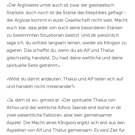
»Der Argloseste unter euch ist zwar der geistseelisch
Stärkste, doch noch ist die Stärke des Skeptikers gefragt –
der Arglose kommt in eurer Gesellschaft nicht weit. Macht
euch klar, dass jeder von euch seine besonderen Stärken
zu bestimmten Situationen besitzt. Und dir persönlich
sage ich, du solltest langsam lernen, wieder als Klingsor zu
agieren. Das schaffst du, wenn du als Alf und Thalus
gleichzeitig handelst. Du hast deine weltliche und deine
spirituelle Seite getrennt.«
»Willst du damit andeuten, Thalus und Alf teilen sich auf
und handeln nicht miteinander?«
»Ja, dem ist so«, grinste er. »Der spirituelle Thalus von
Athos und der weltliche Alfons Jasinski sind bisher in dir
zwei wesentliche Faktoren, aber kein gemeinsamer
Aspekt. Die Macht eines Klingsors ergibt sich erst aus den
Aspekten von Alf und Thalus gemeinsam. Es wird Zeit für