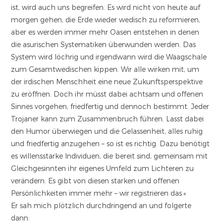
ist, wird auch uns begreifen. Es wird nicht von heute auf
morgen gehen, die Erde wieder wedisch zu reformieren,
aber es werden immer mehr Oasen entstehen in denen
die asurischen Systematiken überwunden werden. Das
System wird löchrig und irgendwann wird die Waagschale
zum Gesamtwedischen kippen. Wir alle wirken mit, um
der irdischen Menschheit eine neue Zukunftsperspektive
zu eröffnen. Doch ihr müsst dabei achtsam und offenen
Sinnes vorgehen, friedfertig und dennoch bestimmt. Jeder
Trojaner kann zum Zusammenbruch führen. Lasst dabei
den Humor überwiegen und die Gelassenheit, alles ruhig
und friedfertig anzugehen – so ist es richtig. Dazu benötigt
es willensstarke Individuen, die bereit sind, gemeinsam mit
Gleichgesinnten ihr eigenes Umfeld zum Lichteren zu
verändern. Es gibt von diesen starken und offenen
Persönlichkeiten immer mehr – wir registrieren das.«
Er sah mich plötzlich durchdringend an und folgerte
dann: