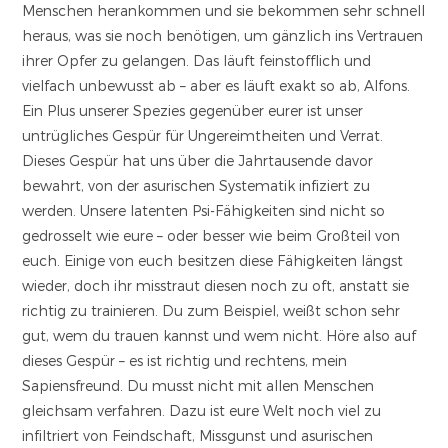
Menschen herankommen und sie bekommen sehr schnell
heraus, was sie noch benötigen, um gänzlich ins Vertrauen
ihrer Opfer zu gelangen. Das läuft feinstofflich und
vielfach unbewusst ab – aber es läuft exakt so ab, Alfons.
Ein Plus unserer Spezies gegenüber eurer ist unser
untrügliches Gespür für Ungereimtheiten und Verrat.
Dieses Gespür hat uns über die Jahrtausende davor
bewahrt, von der asurischen Systematik infiziert zu
werden. Unsere latenten Psi-Fähigkeiten sind nicht so
gedrosselt wie eure – oder besser wie beim Großteil von
euch. Einige von euch besitzen diese Fähigkeiten längst
wieder, doch ihr misstraut diesen noch zu oft, anstatt sie
richtig zu trainieren. Du zum Beispiel, weißt schon sehr
gut, wem du trauen kannst und wem nicht. Höre also auf
dieses Gespür – es ist richtig und rechtens, mein
Sapiensfreund. Du musst nicht mit allen Menschen
gleichsam verfahren. Dazu ist eure Welt noch viel zu
infiltriert von Feindschaft, Missgunst und asurischen