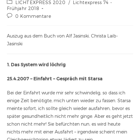
LICHTEXPRESS 2020
/
Lichtexpress 74 -
Frühjahr 2018
0 Kommentare
Auszug aus dem Buch von Alf Jasinski, Christa Laib-
Jasinski
1. Das System wird löchrig
25.4.2007 – Einfahrt – Gespräch mit Starsa
Bei der Einfahrt wurde mir sehr schwindelig, so dass ich
einige Zeit benötigte, mich unten wieder zu fassen. Starsa
meinte sofort, ich sollte gleich wieder ausfahren, bevor es
später gesundheitlich nicht mehr ginge. Aber es geht jetzt
schon nicht mehr! Sie befürchten nun, es wird heute
nichts mehr mit einer Ausfahrt – irgendwie scheint mein
Gleichgewichtssinn etwas lädiert zu sein.