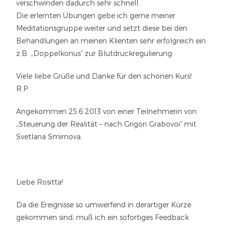
verschwinden dadurch sehr schnell.
Die erlernten Übungen gebe ich gerne meiner
Meditationsgruppe weiter und setzt diese bei den
Behandlungen an meinen Klienten sehr erfolgreich ein
z.B. „Doppelkonus“ zur Blutdruckregulierung.
Viele liebe Grüße und Danke für den schönen Kurs!
R.P.
Angekommen 25.6.2013 von einer Teilnehmerin von
„Steuerung der Realität – nach Grigori Grabovoi“ mit
Svetlana Smirnova.
Liebe Rositta!
Da die Ereignisse so umwerfend in derartiger Kürze
gekommen sind, muß ich ein sofortiges Feedback