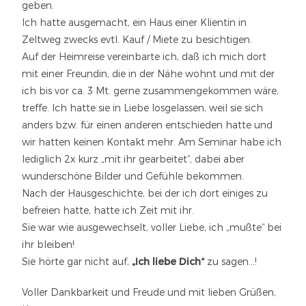
geben.
Ich hatte ausgemacht, ein Haus einer Klientin in
Zeltweg zwecks evtl. Kauf / Miete zu besichtigen.
Auf der Heimreise vereinbarte ich, daß ich mich dort
mit einer Freundin, die in der Nähe wohnt und mit der
ich bis vor ca. 3 Mt. gerne zusammengekommen wäre,
treffe. Ich hatte sie in Liebe losgelassen, weil sie sich
anders bzw. für einen anderen entschieden hatte und
wir hatten keinen Kontakt mehr. Am Seminar habe ich
lediglich 2x kurz „mit ihr gearbeitet“, dabei aber
wunderschöne Bilder und Gefühle bekommen.
Nach der Hausgeschichte, bei der ich dort einiges zu
befreien hatte, hatte ich Zeit mit ihr.
Sie war wie ausgewechselt, voller Liebe, ich „mußte“ bei
ihr bleiben!
Sie hörte gar nicht auf,
„Ich liebe Dich“
zu sagen…!
Voller Dankbarkeit und Freude und mit lieben Grüßen,