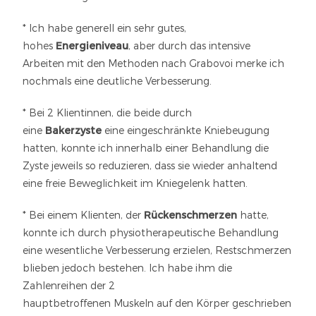
* Ich habe generell ein sehr gutes,
hohes
Energieniveau
, aber durch das intensive
Arbeiten mit den Methoden nach Grabovoi merke ich
nochmals eine deutliche Verbesserung.
* Bei 2 Klientinnen, die beide durch
eine
Bakerzyste
eine eingeschränkte Kniebeugung
hatten, konnte ich innerhalb einer Behandlung die
Zyste jeweils so reduzieren, dass sie wieder anhaltend
eine freie Beweglichkeit im Kniegelenk hatten.
* Bei einem Klienten, der
Rückenschmerzen
hatte,
konnte ich durch physiotherapeutische Behandlung
eine wesentliche Verbesserung erzielen, Restschmerzen
blieben jedoch bestehen. Ich habe ihm die
Zahlenreihen der 2
hauptbetroffenen Muskeln auf den Körper geschrieben