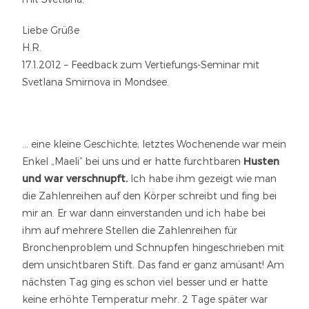
Liebe Grüße
H.R.
17.1.2012 – Feedback zum Vertiefungs-Seminar mit
Svetlana Smirnova in Mondsee.
… eine kleine Geschichte; letztes Wochenende war mein
Enkel „Maeli“ bei uns und er hatte furchtbaren
Husten
und war verschnupft.
Ich habe ihm gezeigt wie man
die Zahlenreihen auf den Körper schreibt und fing bei
mir an. Er war dann einverstanden und ich habe bei
ihm auf mehrere Stellen die Zahlenreihen für
Bronchenproblem und Schnupfen hingeschrieben mit
dem unsichtbaren Stift. Das fand er ganz amüsant! Am
nächsten Tag ging es schon viel besser und er hatte
keine erhöhte Temperatur mehr. 2 Tage später war