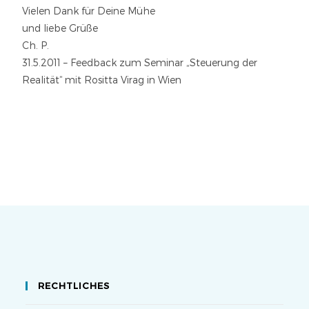
Vielen Dank für Deine Mühe
und liebe Grüße
Ch. P.
31.5.2011 – Feedback zum Seminar „Steuerung der
Realität“ mit Rositta Virag in Wien
RECHTLICHES