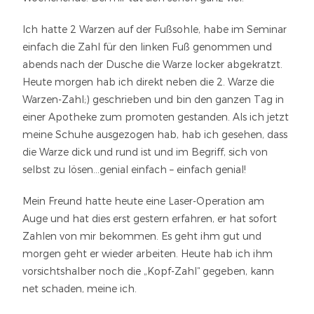
Ich hatte 2 Warzen auf der Fußsohle, habe im Seminar
einfach die Zahl für den linken Fuß genommen und
abends nach der Dusche die Warze locker abgekratzt.
Heute morgen hab ich direkt neben die 2. Warze die
Warzen-Zahl;) geschrieben und bin den ganzen Tag in
einer Apotheke zum promoten gestanden. Als ich jetzt
meine Schuhe ausgezogen hab, hab ich gesehen, dass
die Warze dick und rund ist und im Begriff, sich von
selbst zu lösen…genial einfach – einfach genial!
Mein Freund hatte heute eine Laser-Operation am
Auge und hat dies erst gestern erfahren, er hat sofort
Zahlen von mir bekommen. Es geht ihm gut und
morgen geht er wieder arbeiten. Heute hab ich ihm
vorsichtshalber noch die „Kopf-Zahl“ gegeben, kann
net schaden, meine ich.