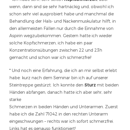
wenn, dann sind sie sehr hartnäckig und, obwohl ich
schon sehr viel ausprobiert habe und manchmal die
Behandlung der Hals- und Nackenmuskulatur hilft, in
den allermeisten Fällen nur durch die Einnahme von
Aspirin wegzubekommen. Gestern hatte ich wieder
solche Kopfschmerzen, ich habe ein paar
Konzentrationsübungen zwischen 22 und 23h
gemacht und schon war ich schmerzfrei!
* Und noch eine Erfahrung, die ich an mir selbst erlebt
habe: kurz nach dem Seminar bin ich auf unserer
Steintreppe gestürzt. Ich konnte den
Sturz
mit beiden
Händen abfangen, danach hatte ich aber sehr, sehr
starke
Schmerzen in beiden Händen und Unterarmen. Zuerst
habe ich die Zahl 71042 in den rechten Unterarm
eingeschwungen – rechts war ich sofort schmerzfrei.
Links hat es genauso funktioniert!