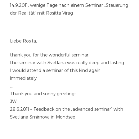
14.9.2011, wenige Tage nach einem Seminar „Steuerung
der Realität“ mit Rositta Virag
Liebe Rosita,
thank you for the wonderful seminar.
the seminar with Svetlana was really deep and lasting.
I would attend a seminar of this kind again
immediately.
…
Thank you and sunny greetings
JW
28.6.2011 – Feedback on the „advanced seminar“ with
Svetlana Smirnova in Mondsee