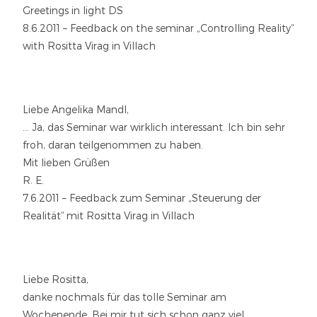
Greetings in light DS
8.6.2011 – Feedback on the seminar „Controlling Reality“
with Rositta Virag in Villach
Liebe Angelika Mandl,
… Ja, das Seminar war wirklich interessant. Ich bin sehr
froh, daran teilgenommen zu haben.
Mit lieben Grüßen
R. E.
7.6.2011 – Feedback zum Seminar „Steuerung der
Realität“ mit Rositta Virag in Villach
Liebe Rositta,
danke nochmals für das tolle Seminar am
Wochenende. Bei mir tut sich schon ganz viel.