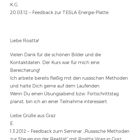
K.G.
20.03.12 – Feedback zur TESLA Energie-Platte
Liebe Rositta!
Vielen Dank für die schönen Bilder und die
Kontaktdaten. Der Kurs war für mich eine
Bereicherung!
Ich arbeite bereits fleißig mit den russischen Methoden
und halte Dich gerne auf dem Laufenden.
Wenn Du einen Übungsabend bzw. Fortschrittstag
planst, bin ich an einer Teilnahme interessiert.
Liebe Grüße aus Graz
E.
1.3.2012 – Feedback zum Seminar „Russische Methoden
zur Steuerung der Realität“ mit Rositta Virag in Graz.