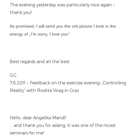
The evening yesterday was particularly nice again –
thank you!
As promised, I will send you the orb picture I took in the
energy of „I’m sorry, I love you“.
Best regards and all the best
GG
7.6.2011 – Feedback on the exercise evening „Controlling
Reality“ with Rositta Virag in Graz
Hello, dear Angelika Mandl!
… and thank you for asking, it was one of the nicest
seminars for me!