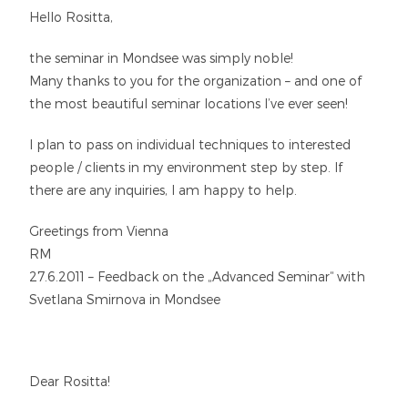
Hello Rositta,
the seminar in Mondsee was simply noble!
Many thanks to you for the organization – and one of
the most beautiful seminar locations I’ve ever seen!
I plan to pass on individual techniques to interested
people / clients in my environment step by step.
If
there are any inquiries, I am happy to help.
Greetings from Vienna
RM
27.6.2011 – Feedback on the „Advanced Seminar“ with
Svetlana Smirnova in Mondsee
Dear Rositta!