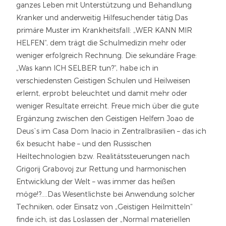
ganzes Leben mit Unterstützung und Behandlung
Kranker und anderweitig Hilfesuchender tätig.Das
primäre Muster im Krankheitsfall: „WER KANN MIR
HELFEN“, dem trägt die Schulmedizin mehr oder
weniger erfolgreich Rechnung. Die sekundäre Frage:
„Was kann ICH SELBER tun?“, habe ich in
verschiedensten Geistigen Schulen und Heilweisen
erlernt, erprobt beleuchtet und damit mehr oder
weniger Resultate erreicht. Freue mich über die gute
Ergänzung zwischen den Geistigen Helfern Joao de
Deus`s im Casa Dom Inacio in Zentralbrasilien – das ich
6x besucht habe – und den Russischen
Heiltechnologien bzw. Realitätssteuerungen nach
Grigorij Grabovoj zur Rettung und harmonischen
Entwicklung der Welt – was immer das heißen
möge!?….Das Wesentlichste bei Anwendung solcher
Techniken, oder Einsatz von „Geistigen Heilmitteln“
finde ich, ist das Loslassen der „Normal materiellen