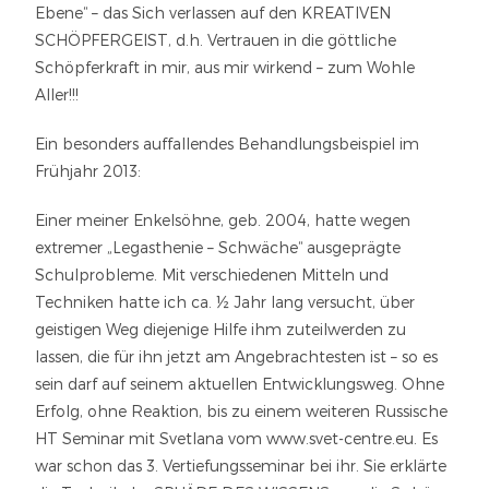
Ebene“ – das Sich verlassen auf den KREATIVEN
SCHÖPFERGEIST, d.h. Vertrauen in die göttliche
Schöpferkraft in mir, aus mir wirkend – zum Wohle
Aller!!!
Ein besonders auffallendes Behandlungsbeispiel im
Frühjahr 2013:
Einer meiner Enkelsöhne, geb. 2004, hatte wegen
extremer „Legasthenie – Schwäche“ ausgeprägte
Schulprobleme. Mit verschiedenen Mitteln und
Techniken hatte ich ca. ½ Jahr lang versucht, über
geistigen Weg diejenige Hilfe ihm zuteilwerden zu
lassen, die für ihn jetzt am Angebrachtesten ist – so es
sein darf auf seinem aktuellen Entwicklungsweg. Ohne
Erfolg, ohne Reaktion, bis zu einem weiteren Russische
HT Seminar mit Svetlana vom www.svet-centre.eu. Es
war schon das 3. Vertiefungsseminar bei ihr. Sie erklärte