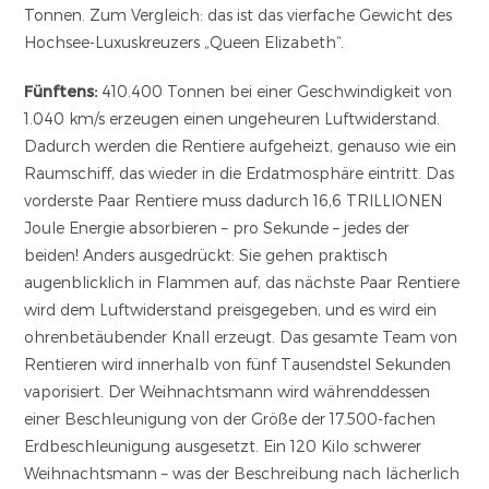
Tonnen. Zum Vergleich: das ist das vierfache Gewicht des
Hochsee-Luxuskreuzers „Queen Elizabeth“.
Fünftens:
410.400 Tonnen bei einer Geschwindigkeit von
1.040 km/s erzeugen einen ungeheuren Luftwiderstand.
Dadurch werden die Rentiere aufgeheizt, genauso wie ein
Raumschiff, das wieder in die Erdatmosphäre eintritt. Das
vorderste Paar Rentiere muss dadurch 16,6 TRILLIONEN
Joule Energie absorbieren – pro Sekunde – jedes der
beiden! Anders ausgedrückt: Sie gehen praktisch
augenblicklich in Flammen auf, das nächste Paar Rentiere
wird dem Luftwiderstand preisgegeben, und es wird ein
ohrenbetäubender Knall erzeugt. Das gesamte Team von
Rentieren wird innerhalb von fünf Tausendstel Sekunden
vaporisiert. Der Weihnachtsmann wird währenddessen
einer Beschleunigung von der Größe der 17.500-fachen
Erdbeschleunigung ausgesetzt. Ein 120 Kilo schwerer
Weihnachtsmann – was der Beschreibung nach lächerlich