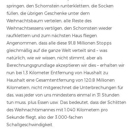
springen, den Schornstein runterklettern, die Socken
füllen, die übrigen Geschenke unter dem
Weihnachtsbaum verteilen, alle Reste des
Weihnachtsessens vertilgen, den Schornstein wieder
raufklettern und zum nächsten Haus fliegen.
Angenommen, dass alle diese 91,8 Millionen Stopps
gleichmäßig auf die ganze Welt verteilt sind – was
natürlich, wie wir wissen, nicht stimmt, aber als
Berechnungsgrundlage akzeptieren wir dies – erhalten wir
nun bei 1,3 Kilometer Entfernung von Haushalt zu
Haushalt eine Gesamtentfernung von 120,8 Millionen
Kilometern, nicht mitgerechnet die Unterbrechungen für
das, was jeder von uns mindestens einmal in 31 Stunden
tun muss, plus Essen usw. Das bedeutet, dass der Schlitten
des Weihnachtsmannes mit 1.040 Kilometern pro
Sekunde fliegt, also der 3.000-fachen
Schallgeschwindigkeit.