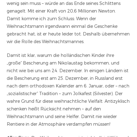
wenig sein muss – würde an das Ende seines Schlittens
genagelt. Mit einer Kraft von 20,6 Millionen Newton.
Damit komme ich zum Schluss: Wenn der
Weihnachtsmann irgendwann einmal die Geschenke
gebracht hat, ist er heute leider tot. Deshalb übernehmen
wir die Rolle des Weihnachtsmannes.
Damit ist klar, warum die holländischen Kinder ihre
„große“ Bescherung am Nikolaustag bekommen, und
nicht wie bei uns am 24. Dezember. In einigen Ländern ist
die Bescherung erst am 25. Dezember, in Russland erst
nach dem orthodoxen Kalender am 6. Januar, oder – nach
„sozialistischer“ Tradition – zum Jolkafest (Silvester). Der
wahre Grund für diese weihnachtliche Vielfalt: Antizyklisch
schenken heißt Rücksicht nehmen – auf den
Weihnachtsmann und seine Helfer. Damit nie wieder
Rentiere in der Atmosphäre verdampfen müssen!