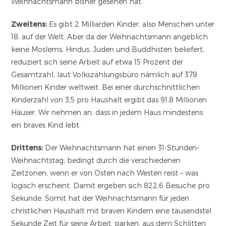
Weihnachtsmann bisher gesehen hat.
Zweitens:
Es gibt 2 Milliarden Kinder, also Menschen unter
18, auf der Welt. Aber da der Weihnachtsmann angeblich
keine Moslems, Hindus, Juden und Buddhisten beliefert,
reduziert sich seine Arbeit auf etwa 15 Prozent der
Gesamtzahl, laut Volkszählungsbüro nämlich auf 378
Millionen Kinder weltweit. Bei einer durchschnittlichen
Kinderzahl von 3,5 pro Haushalt ergibt das 91,8 Millionen
Häuser. Wir nehmen an, dass in jedem Haus mindestens
ein braves Kind lebt.
Drittens:
Der Weihnachtsmann hat einen 31-Stunden-
Weihnachtstag, bedingt durch die verschiedenen
Zeitzonen, wenn er von Osten nach Westen reist – was
logisch erscheint. Damit ergeben sich 822,6 Besuche pro
Sekunde. Somit hat der Weihnachtsmann für jeden
christlichen Haushalt mit braven Kindern eine tausendstel
Sekunde Zeit für seine Arbeit: parken, aus dem Schlitten