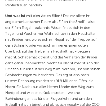
Rentierfrauen handeln.
Und was ist mit den vielen Elfen?
Das vor allem im
angloamerikanischen Raum als „Elf on the Shelf“ – also
der Elf im Regal – bekannte Wesen findet sich in den
Tagen und Wochen vor Weihnachten in den Haushalten
mit Kindern ein, wo es sich im Regal, auf der Treppe, auf
dem Schrank, oder wo auch immer es einen guten
Überblick auf das Treiben im Haushalt hat – bequem
macht, Schabernack treibt und das Verhalten der Kinder
ganz genau beobachtet. Nacht für Nacht macht sich der
Elf dann zurück auf den Weg zum Nordpol, um von seinen
Beobachtungen zu berichten. Das ergibt also nach
unserer Rechnung mindestens 91,8 Millionen Elfen, die
Nacht für Nacht aus aller Herren Länder den Weg zum
Nordpol und wieder zurück antreten – welche
Behinderungen das für den Flugverkehr rund um den
Erdball mit sich bringt und ob es sich negativ auf die CO2-