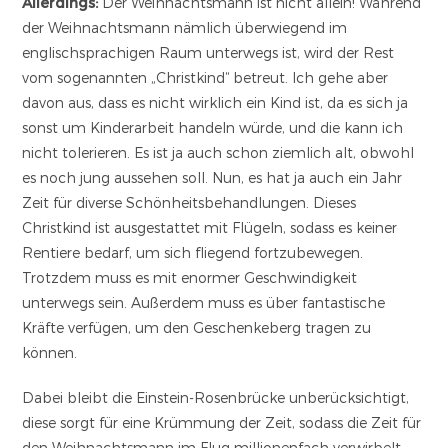
Allerdings:
Der Weihnachtsmann ist nicht allein! Während
der Weihnachtsmann nämlich überwiegend im
englischsprachigen Raum unterwegs ist, wird der Rest
vom sogenannten „Christkind“ betreut. Ich gehe aber
davon aus, dass es nicht wirklich ein Kind ist, da es sich ja
sonst um Kinderarbeit handeln würde, und die kann ich
nicht tolerieren. Es ist ja auch schon ziemlich alt, obwohl
es noch jung aussehen soll. Nun, es hat ja auch ein Jahr
Zeit für diverse Schönheitsbehandlungen. Dieses
Christkind ist ausgestattet mit Flügeln, sodass es keiner
Rentiere bedarf, um sich fliegend fortzubewegen.
Trotzdem muss es mit enormer Geschwindigkeit
unterwegs sein. Außerdem muss es über fantastische
Kräfte verfügen, um den Geschenkeberg tragen zu
können.
Dabei bleibt die Einstein-Rosenbrücke unberücksichtigt,
diese sorgt für eine Krümmung der Zeit, sodass die Zeit für
den Weihnachtsmann im Flug millionenfach verwirbelt