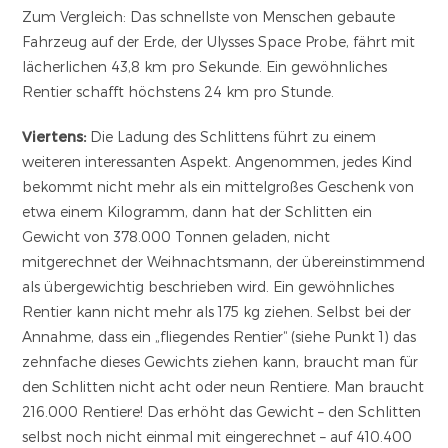
Zum Vergleich: Das schnellste von Menschen gebaute
Fahrzeug auf der Erde, der Ulysses Space Probe, fährt mit
lächerlichen 43,8 km pro Sekunde. Ein gewöhnliches
Rentier schafft höchstens 24 km pro Stunde.
Viertens:
Die Ladung des Schlittens führt zu einem
weiteren interessanten Aspekt. Angenommen, jedes Kind
bekommt nicht mehr als ein mittelgroßes Geschenk von
etwa einem Kilogramm, dann hat der Schlitten ein
Gewicht von 378.000 Tonnen geladen, nicht
mitgerechnet der Weihnachtsmann, der übereinstimmend
als übergewichtig beschrieben wird. Ein gewöhnliches
Rentier kann nicht mehr als 175 kg ziehen. Selbst bei der
Annahme, dass ein „fliegendes Rentier“ (siehe Punkt 1) das
zehnfache dieses Gewichts ziehen kann, braucht man für
den Schlitten nicht acht oder neun Rentiere. Man braucht
216.000 Rentiere! Das erhöht das Gewicht – den Schlitten
selbst noch nicht einmal mit eingerechnet – auf 410.400