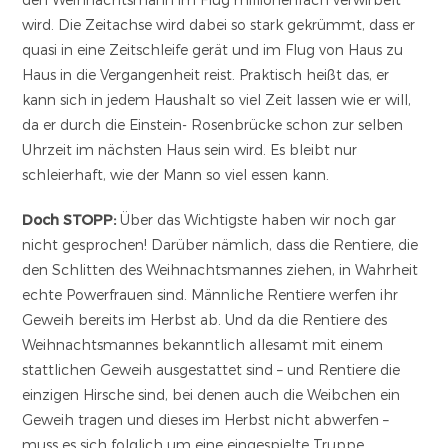
wird. Die Zeitachse wird dabei so stark gekrümmt, dass er
quasi in eine Zeitschleife gerät und im Flug von Haus zu
Haus in die Vergangenheit reist. Praktisch heißt das, er
kann sich in jedem Haushalt so viel Zeit lassen wie er will,
da er durch die Einstein- Rosenbrücke schon zur selben
Uhrzeit im nächsten Haus sein wird. Es bleibt nur
schleierhaft, wie der Mann so viel essen kann.
Doch STOPP:
Über das Wichtigste haben wir noch gar
nicht gesprochen! Darüber nämlich, dass die Rentiere, die
den Schlitten des Weihnachtsmannes ziehen, in Wahrheit
echte Powerfrauen sind. Männliche Rentiere werfen ihr
Geweih bereits im Herbst ab. Und da die Rentiere des
Weihnachtsmannes bekanntlich allesamt mit einem
stattlichen Geweih ausgestattet sind – und Rentiere die
einzigen Hirsche sind, bei denen auch die Weibchen ein
Geweih tragen und dieses im Herbst nicht abwerfen –
muss es sich folglich um eine eingespielte Truppe