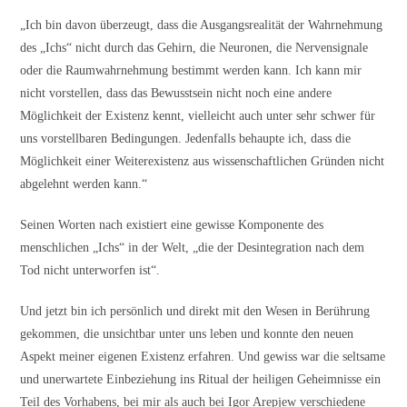
„Ich bin davon überzeugt, dass die Ausgangsrealität der Wahrnehmung
des „Ichs“ nicht durch das Gehirn, die Neuronen, die Nervensignale
oder die Raumwahrnehmung bestimmt werden kann. Ich kann mir
nicht vorstellen, dass das Bewusstsein nicht noch eine andere
Möglichkeit der Existenz kennt, vielleicht auch unter sehr schwer für
uns vorstellbaren Bedingungen. Jedenfalls behaupte ich, dass die
Möglichkeit einer Weiterexistenz aus wissenschaftlichen Gründen nicht
abgelehnt werden kann.“
Seinen Worten nach existiert eine gewisse Komponente des
menschlichen „Ichs“ in der Welt, „die der Desintegration nach dem
Tod nicht unterworfen ist“.
Und jetzt bin ich persönlich und direkt mit den Wesen in Berührung
gekommen, die unsichtbar unter uns leben und konnte den neuen
Aspekt meiner eigenen Existenz erfahren. Und gewiss war die seltsame
und unerwartete Einbeziehung ins Ritual der heiligen Geheimnisse ein
Teil des Vorhabens, bei mir als auch bei Igor Arepjew verschiedene