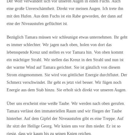
Der Wolf verwandelt sich vor unseren Augen in einen Fuchs. Auch
eine große Unverschämtheit. Direkt vor meinen Augen. Ich trete ihn
mit den Hufen. Aus dem Fuchs ist ein Rabe geworden, der dann auf
eine der Niveaustufen geflüchtet ist.
Bezüglich Tamara müssen wir schleunigst etwas unternehmen. Ihr geht
es immer schlechter. Wir jagen nach oben, holen von dort das
lebensspende Kreuz und stellen es vor Tamara hin. Von oben kommt
ein mächtiger Strahl. Wir stellen das Kreuz in den Strahl und nun ist
der warme Wind auf Tamara gerichtet. Sie ist gänzlich von diesem
Strom eingenommen. Sie wird von göttlicher Energie durchflutet. Der
Schmerz verschwindet. Ihr geht es jetzt viel besser. Wir fügen noch
Energie aus dem Stab hinzu. Sie erholt sich direkt vor unseren Augen.
Über uns erscheint eine weiße Taube. Wir werden nach oben gerufen.
Tamara verlässt den immateriellen Raum und wir fliegen der Taube
hinterher. Auf dem Gipfel der Niveaustufen gibt es eine Treppe. Auf
ihr sitzt der Heilige Georg. Wir knien uns vor ihm nieder. Er ist so
riesig, dass wir kaum bis zu seinen Knien reichen.