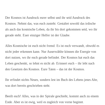
Der Kosmos ist Ausdruck eurer selbst und ihr seid Ausdruck des
Kosmos. Nehmt das, was euch zusteht. Gestaltet sowohl das irdische
als auch das kosmische Leben, da ihr bis dort gekommen seid, wo ihr
gerade steht. Euer einziger Helfer ist der Glaube.
Alles Kosmische ist euch nicht fremd. Es ist euch verwandt, obwohl es
nicht jeder erkennen kann. Nur Auserwählte können die Energie von
dort nutzen, wo ihr euch gerade befindet. Der Kosmos hat euch das
Leben geschenkt, so lehnt es nicht ab. Erinnert euch – ihr lebt nach
den Gesetzen des Kosmos. Eure Taten – das ist der Kosmos.
Ihr erfindet nichts Neues, sondern lest im Buch des Lebens jenes Alte,
was dort bereits geschrieben steht.
Beeilt euch! Alles, was in der Spirale geschieht, kommt auch zu einem
Ende. Aber es ist ewig, weil es zugleich von vorne beginnt.