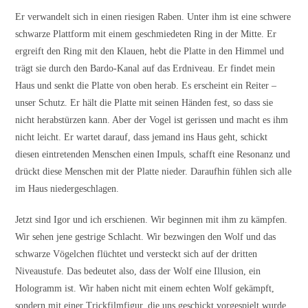
Er verwandelt sich in einen riesigen Raben. Unter ihm ist eine schwere
schwarze Plattform mit einem geschmiedeten Ring in der Mitte. Er
ergreift den Ring mit den Klauen, hebt die Platte in den Himmel und
trägt sie durch den Bardo-Kanal auf das Erdniveau. Er findet mein
Haus und senkt die Platte von oben herab. Es erscheint ein Reiter –
unser Schutz. Er hält die Platte mit seinen Händen fest, so dass sie
nicht herabstürzen kann. Aber der Vogel ist gerissen und macht es ihm
nicht leicht. Er wartet darauf, dass jemand ins Haus geht, schickt
diesen eintretenden Menschen einen Impuls, schafft eine Resonanz und
drückt diese Menschen mit der Platte nieder. Daraufhin fühlen sich alle
im Haus niedergeschlagen.
Jetzt sind Igor und ich erschienen. Wir beginnen mit ihm zu kämpfen.
Wir sehen jene gestrige Schlacht. Wir bezwingen den Wolf und das
schwarze Vögelchen flüchtet und versteckt sich auf der dritten
Niveaustufe. Das bedeutet also, dass der Wolf eine Illusion, ein
Hologramm ist. Wir haben nicht mit einem echten Wolf gekämpft,
sondern mit einer Trickfilmfigur, die uns geschickt vorgespielt wurde.