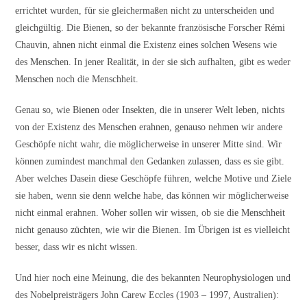
errichtet wurden, für sie gleichermaßen nicht zu unterscheiden und
gleichgültig. Die Bienen, so der bekannte französische Forscher Rémi
Chauvin, ahnen nicht einmal die Existenz eines solchen Wesens wie
des Menschen. In jener Realität, in der sie sich aufhalten, gibt es weder
Menschen noch die Menschheit.
Genau so, wie Bienen oder Insekten, die in unserer Welt leben, nichts
von der Existenz des Menschen erahnen, genauso nehmen wir andere
Geschöpfe nicht wahr, die möglicherweise in unserer Mitte sind. Wir
können zumindest manchmal den Gedanken zulassen, dass es sie gibt.
Aber welches Dasein diese Geschöpfe führen, welche Motive und Ziele
sie haben, wenn sie denn welche habe, das können wir möglicherweise
nicht einmal erahnen. Woher sollen wir wissen, ob sie die Menschheit
nicht genauso züchten, wie wir die Bienen. Im Übrigen ist es vielleicht
besser, dass wir es nicht wissen.
Und hier noch eine Meinung, die des bekannten Neurophysiologen und
des Nobelpreisträgers John Carew Eccles (1903 – 1997, Australien):