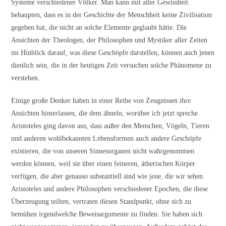
Systeme verschiedener Völker. Man kann mit aller Gewissheit
behaupten, dass es in der Geschichte der Menschheit keine Zivilisation
gegeben hat, die nicht an solche Elemente geglaubt hätte. Die
Ansichten der Theologen, der Philosophen und Mystiker aller Zeiten
im Hinblick darauf, was diese Geschöpfe darstellen, können auch jenen
dienlich sein, die in der heutigen Zeit versuchen solche Phänomene zu
verstehen.
Einige große Denker haben in einer Reihe von Zeugnissen ihre
Ansichten hinterlassen, die dem ähneln, worüber ich jetzt spreche.
Aristoteles ging davon aus, dass außer den Menschen, Vögeln, Tieren
und anderen wohlbekannten Lebensformen auch andere Geschöpfe
existieren, die von unseren Sinnesorganen nicht wahrgenommen
werden können, weil sie über einen feineren, ätherischen Körper
verfügen, die aber genauso substantiell sind wie jene, die wir sehen.
Aristoteles und andere Philosophen verschiedener Epochen, die diese
Überzeugung teilten, vertraten diesen Standpunkt, ohne sich zu
bemühen irgendwelche Beweisargumente zu finden. Sie haben sich