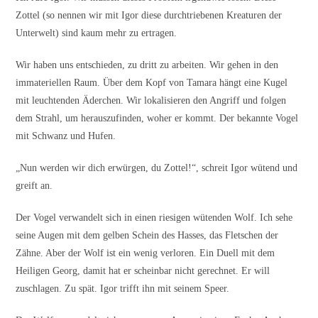
Zottel (so nennen wir mit Igor diese durchtriebenen Kreaturen der
Unterwelt) sind kaum mehr zu ertragen.
Wir haben uns entschieden, zu dritt zu arbeiten. Wir gehen in den
immateriellen Raum. Über dem Kopf von Tamara hängt eine Kugel
mit leuchtenden Äderchen. Wir lokalisieren den Angriff und folgen
dem Strahl, um herauszufinden, woher er kommt. Der bekannte Vogel
mit Schwanz und Hufen.
„Nun werden wir dich erwürgen, du Zottel!“, schreit Igor wütend und
greift an.
Der Vogel verwandelt sich in einen riesigen wütenden Wolf. Ich sehe
seine Augen mit dem gelben Schein des Hasses, das Fletschen der
Zähne. Aber der Wolf ist ein wenig verloren. Ein Duell mit dem
Heiligen Georg, damit hat er scheinbar nicht gerechnet. Er will
zuschlagen. Zu spät. Igor trifft ihn mit seinem Speer.