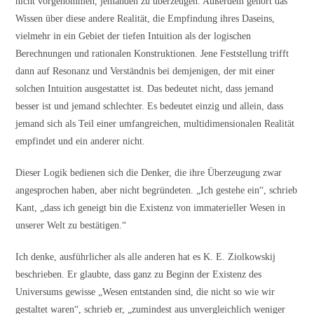
nicht vorgenommen, jemanden zu überzeugen. Außerdem gehört das
Wissen über diese andere Realität, die Empfindung ihres Daseins,
vielmehr in ein Gebiet der tiefen Intuition als der logischen
Berechnungen und rationalen Konstruktionen. Jene Feststellung trifft
dann auf Resonanz und Verständnis bei demjenigen, der mit einer
solchen Intuition ausgestattet ist. Das bedeutet nicht, dass jemand
besser ist und jemand schlechter. Es bedeutet einzig und allein, dass
jemand sich als Teil einer umfangreichen, multidimensionalen Realität
empfindet und ein anderer nicht.
Dieser Logik bedienen sich die Denker, die ihre Überzeugung zwar
angesprochen haben, aber nicht begründeten. „Ich gestehe ein“, schrieb
Kant, „dass ich geneigt bin die Existenz von immaterieller Wesen in
unserer Welt zu bestätigen.“
Ich denke, ausführlicher als alle anderen hat es K. E. Ziolkowskij
beschrieben. Er glaubte, dass ganz zu Beginn der Existenz des
Universums gewisse „Wesen entstanden sind, die nicht so wie wir
gestaltet waren“, schrieb er, „zumindest aus unvergleichlich weniger