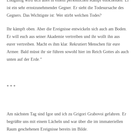
Endgültig wird sich alles in einem persönlichen Kampf entscheiden. Er
ist ein sehr ernstzunehmender Gegner. Er sieht die Todesursache des
Gegners. Das Wichtigste ist: Wer stirbt welchen Todes?
Ihr kämpft oben. Aber die Ereignisse entwickeln sich auch am Boden.
Er will euch aus seiner Akademie vertreiben und ihr wollt ihn aus
eurer vertreiben. Macht es ihm klar. Rekrutiert Menschen für eure
Armee. Bald müsst ihr sie führen sowohl hier im Reich Gottes als auch
unten auf der Erde.“
* * *
Am nächsten Tag sind Igor und ich zu Grigori Grabovoi gefahren. Er
begrüßte uns mit einem Lächeln und war über die im immateriellen
Raum geschehenen Ereignisse bereits im Bilde.