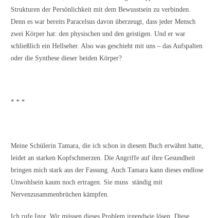
Strukturen der Persönlichkeit mit dem Bewusstsein zu verbinden.
Denn es war bereits Paracelsus davon überzeugt, dass jeder Mensch
zwei Körper hat: den physischen und den geistigen. Und er war
schließlich ein Hellseher. Also was geschieht mit uns – das Aufspalten
oder die Synthese dieser beiden Körper?
* * *
Meine Schülerin Tamara, die ich schon in diesem Buch erwähnt hatte,
leidet an starken Kopfschmerzen. Die Angriffe auf ihre Gesundheit
bringen mich stark aus der Fassung. Auch Tamara kann dieses endlose
Unwohlsein kaum noch ertragen. Sie muss ständig mit
Nervenzusammenbrüchen kämpfen.
Ich rufe Igor. Wir müssen dieses Problem irgendwie lösen. Diese