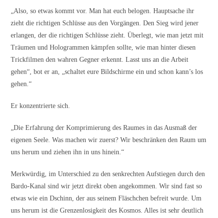
„Also, so etwas kommt vor. Man hat euch belogen. Hauptsache ihr
zieht die richtigen Schlüsse aus den Vorgängen. Den Sieg wird jener
erlangen, der die richtigen Schlüsse zieht. Überlegt, wie man jetzt mit
Träumen und Hologrammen kämpfen sollte, wie man hinter diesen
Trickfilmen den wahren Gegner erkennt. Lasst uns an die Arbeit
gehen“, bot er an, „schaltet eure Bildschirme ein und schon kann’s los
gehen.“
Er konzentrierte sich.
„Die Erfahrung der Komprimierung des Raumes in das Ausmaß der
eigenen Seele. Was machen wir zuerst? Wir beschränken den Raum um
uns herum und ziehen ihn in uns hinein.“
Merkwürdig, im Unterschied zu den senkrechten Aufstiegen durch den
Bardo-Kanal sind wir jetzt direkt oben angekommen. Wir sind fast so
etwas wie ein Dschinn, der aus seinem Fläschchen befreit wurde. Um
uns herum ist die Grenzenlosigkeit des Kosmos. Alles ist sehr deutlich