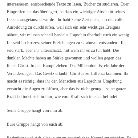
interessieren, entsprechende Texte zu lesen, Bücher zu studieren. Euer
Eingreifen hat das überlagert, so dass ein wichtiger Abschnitt seines
Lebens ausgetauscht wurde. Ihr habt keine Zeit mehr, um die volle
Ausbildung zu durchlaufen, weil sich ein sehr wichtiges Ereignis
nähert, wir müssen schnell handeln. Lapschin überholt euch ein wenig.
Ihr seid im Prozess seiner Beziehungen zu Grabovoi entstanden. Ihr
seid stark, aber ihr unterschätzt, mit wem ihr es zu tun habt. Die
dunklen Mächte haben an Stärke gewonnen und wollen gegen das
Reich Christi in den Kampf ziehen. Das Millennium ist ein Jahr der
Veränderungen. Das Gesetz erlaubt, Christus zu Hilfe zu kommen. Ihr
macht es richtig, dass ihr den Menschen aus Lapschins Umgebung
versucht die Augen zu öffnen, aber das ist nicht genug – seine ganze
Kraft befindet sich in ihm, wie eure Kraft sich in euch befindet.
Seine Gruppe hängt von ihm ab.
Eure Gruppe hängt von euch ab.