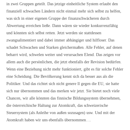
in zwei Gruppen geteilt. Das jetzige einheitliche System erlaubt den
finanziell schwachen Ländern nicht einmal mehr sich selbst zu helfen,
was sich in einer eigenen Gruppe der finanzschwächeren durch
Abwertung erreichen ließe. Dann wären sie wieder konkurrenzfähig
und könnten sich selbst retten. Jetzt werden sie stattdessen
zwangsalimentiert und dabei immer abhängiger und hilfloser. Das
schadet Schwachen und Starken gleichermaßen. Alle Fehler, auf denen
beharrt wird, schwelen weiter und verursachen Elend. Das zeigen vor
allem auch die persönlichen, die jetzt ebenfalls der Revision bedürfen.
Wenn eine Beziehung nicht mehr funktioniert, gibt es für solche Fehler
eine Scheidung. Die Bevölkerung kennt sich da besser aus als die
Politiker. Und das richtet sich nicht genere ll gegen die EU, sie hatte
sich nur übernommen und das merken wir jetzt. Sie bietet noch viele
Chancen, wir alle könnten das finnische Bildungssystem übernehmen,
die österreichische Haltung zur Atomkraft, das schweizerische
Steuersystem (als Anleihe von außen sozusagen) usw. Und mit der
Atomkraft haben wir uns ebenfalls übernommen….