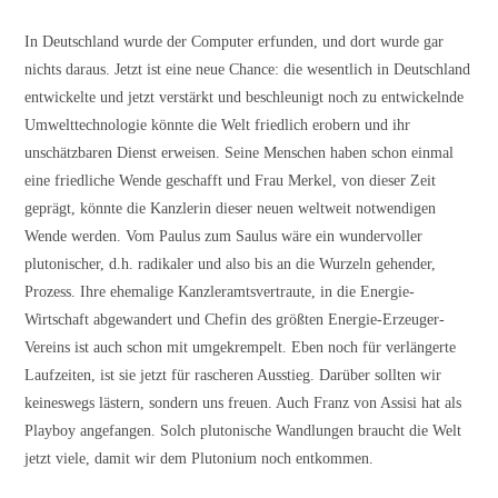
In Deutschland wurde der Computer erfunden, und dort wurde gar
nichts daraus. Jetzt ist eine neue Chance: die wesentlich in Deutschland
entwickelte und jetzt verstärkt und beschleunigt noch zu entwickelnde
Umwelttechnologie könnte die Welt friedlich erobern und ihr
unschätzbaren Dienst erweisen. Seine Menschen haben schon einmal
eine friedliche Wende geschafft und Frau Merkel, von dieser Zeit
geprägt, könnte die Kanzlerin dieser neuen weltweit notwendigen
Wende werden. Vom Paulus zum Saulus wäre ein wundervoller
plutonischer, d.h. radikaler und also bis an die Wurzeln gehender,
Prozess. Ihre ehemalige Kanzleramtsvertraute, in die Energie-
Wirtschaft abgewandert und Chefin des größten Energie-Erzeuger-
Vereins ist auch schon mit umgekrempelt. Eben noch für verlängerte
Laufzeiten, ist sie jetzt für rascheren Ausstieg. Darüber sollten wir
keineswegs lästern, sondern uns freuen. Auch Franz von Assisi hat als
Playboy angefangen. Solch plutonische Wandlungen braucht die Welt
jetzt viele, damit wir dem Plutonium noch entkommen.