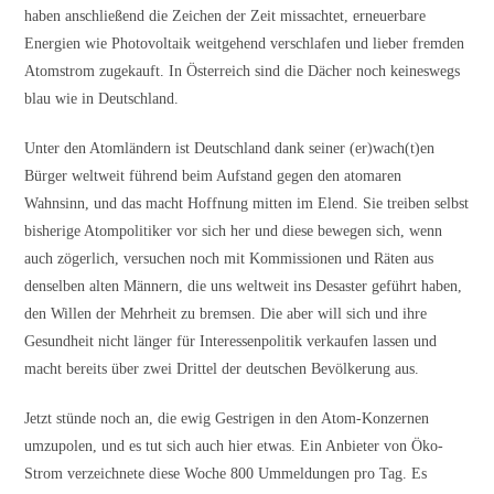
haben anschließend die Zeichen der Zeit missachtet, erneuerbare
Energien wie Photovoltaik weitgehend verschlafen und lieber fremden
Atomstrom zugekauft. In Österreich sind die Dächer noch keineswegs
blau wie in Deutschland.
Unter den Atomländern ist Deutschland dank seiner (er)wach(t)en
Bürger weltweit führend beim Aufstand gegen den atomaren
Wahnsinn, und das macht Hoffnung mitten im Elend. Sie treiben selbst
bisherige Atompolitiker vor sich her und diese bewegen sich, wenn
auch zögerlich, versuchen noch mit Kommissionen und Räten aus
denselben alten Männern, die uns weltweit ins Desaster geführt haben,
den Willen der Mehrheit zu bremsen. Die aber will sich und ihre
Gesundheit nicht länger für Interessenpolitik verkaufen lassen und
macht bereits über zwei Drittel der deutschen Bevölkerung aus.
Jetzt stünde noch an, die ewig Gestrigen in den Atom-Konzernen
umzupolen, und es tut sich auch hier etwas. Ein Anbieter von Öko-
Strom verzeichnete diese Woche 800 Ummeldungen pro Tag. Es