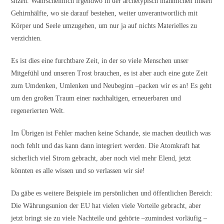
sitzen. Wahrscheinlich irgendwo in der archetypisch männlichen linken
Gehirnhälfte, wo sie darauf bestehen, weiter unverantwortlich mit
Körper und Seele umzugehen, um nur ja auf nichts Materielles zu
verzichten.
Es ist dies eine furchtbare Zeit, in der so viele Menschen unser
Mitgefühl und unseren Trost brauchen, es ist aber auch eine gute Zeit
zum Umdenken, Umlenken und Neubeginn –packen wir es an! Es geht
um den großen Traum einer nachhaltigen, erneuerbaren und
regenerierten Welt.
Im Übrigen ist Fehler machen keine Schande, sie machen deutlich was
noch fehlt und das kann dann integriert werden. Die Atomkraft hat
sicherlich viel Strom gebracht, aber noch viel mehr Elend, jetzt
könnten es alle wissen und so verlassen wir sie!
Da gäbe es weitere Beispiele im persönlichen und öffentlichen Bereich:
Die Währungsunion der EU hat vielen viele Vorteile gebracht, aber
jetzt bringt sie zu viele Nachteile und gehörte –zumindest vorläufig –