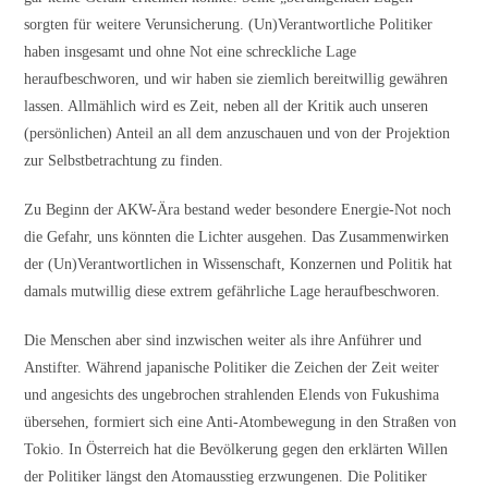
sorgten für weitere Verunsicherung. (Un)Verantwortliche Politiker
haben insgesamt und ohne Not eine schreckliche Lage
heraufbeschworen, und wir haben sie ziemlich bereitwillig gewähren
lassen. Allmählich wird es Zeit, neben all der Kritik auch unseren
(persönlichen) Anteil an all dem anzuschauen und von der Projektion
zur Selbstbetrachtung zu finden.
Zu Beginn der AKW-Ära bestand weder besondere Energie-Not noch
die Gefahr, uns könnten die Lichter ausgehen. Das Zusammenwirken
der (Un)Verantwortlichen in Wissenschaft, Konzernen und Politik hat
damals mutwillig diese extrem gefährliche Lage heraufbeschworen.
Die Menschen aber sind inzwischen weiter als ihre Anführer und
Anstifter. Während japanische Politiker die Zeichen der Zeit weiter
und angesichts des ungebrochen strahlenden Elends von Fukushima
übersehen, formiert sich eine Anti-Atombewegung in den Straßen von
Tokio. In Österreich hat die Bevölkerung gegen den erklärten Willen
der Politiker längst den Atomausstieg erzwungenen. Die Politiker