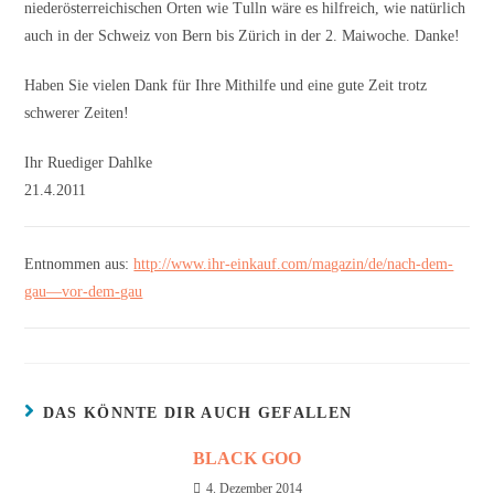
niederösterreichischen Orten wie Tulln wäre es hilfreich, wie natürlich
auch in der Schweiz von Bern bis Zürich in der 2. Maiwoche. Danke!
Haben Sie vielen Dank für Ihre Mithilfe und eine gute Zeit trotz
schwerer Zeiten!
Ihr Ruediger Dahlke
21.4.2011
Entnommen aus:
http://www.ihr-einkauf.com/magazin/de/nach-dem-
gau—vor-dem-gau
DAS KÖNNTE DIR AUCH GEFALLEN
BLACK GOO
4. Dezember 2014