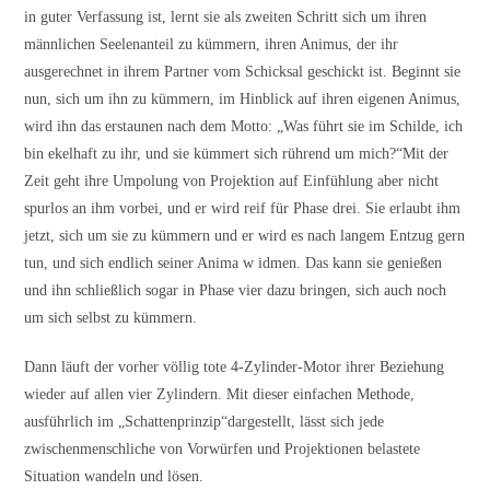
in guter Verfassung ist, lernt sie als zweiten Schritt sich um ihren
männlichen Seelenanteil zu kümmern, ihren Animus, der ihr
ausgerechnet in ihrem Partner vom Schicksal geschickt ist. Beginnt sie
nun, sich um ihn zu kümmern, im Hinblick auf ihren eigenen Animus,
wird ihn das erstaunen nach dem Motto: „Was führt sie im Schilde, ich
bin ekelhaft zu ihr, und sie kümmert sich rührend um mich?“Mit der
Zeit geht ihre Umpolung von Projektion auf Einfühlung aber nicht
spurlos an ihm vorbei, und er wird reif für Phase drei. Sie erlaubt ihm
jetzt, sich um sie zu kümmern und er wird es nach langem Entzug gern
tun, und sich endlich seiner Anima w idmen. Das kann sie genießen
und ihn schließlich sogar in Phase vier dazu bringen, sich auch noch
um sich selbst zu kümmern.
Dann läuft der vorher völlig tote 4-Zylinder-Motor ihrer Beziehung
wieder auf allen vier Zylindern. Mit dieser einfachen Methode,
ausführlich im „Schattenprinzip“dargestellt, lässt sich jede
zwischenmenschliche von Vorwürfen und Projektionen belastete
Situation wandeln und lösen.