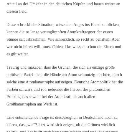
Anteil an der Umkehr in den deutschen Köpfen und bauen weiter an
diesem Feld.
Diese schreckliche Situation, wissenden Auges ins Elend zu blicken,
kennen die so lange verunglimpften Atomkraftgegner der ersten
Stunde seit Jahrzehnten. Wie schrecklich, so recht zu behalten! Aber
wer nicht hören will, muss fühlen. Das wussten schon die Eltern und
es gilt weiter.
Traurig und makaber, dass die Grünen, die sich als einzige große
politische Partei nicht die Hände am Atom schmutzig machten, durch
solche eine Atomkatastrophe aufsteigen. Deutsche Atompolitik hat die
Farben schwarz und rot, nebenbei die Farben des plutonischen
Prinzips, das sowohl bei der Atomkraft als auch allen
Großkatastrophen am Werk ist.
Eine entscheidende Frage ist diesbezüglich in Deutschland noch zu
klären, das „wie“? Jetzt wird sich zeigen, ob die Grünen wirklich