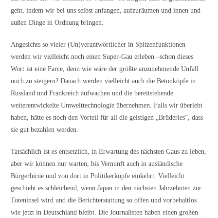
geht, indem wir bei uns selbst anfangen, aufzuräumen und innen und
außen Dinge in Ordnung bringen.
Angesichts so vieler (Un)verantwortlicher in Spitzenfunktionen
werden wir vielleicht noch einen Super-Gau erleben –schon dieses
Wort ist eine Farce, denn wie wäre der größte anzunehmende Unfall
noch zu steigern? Danach werden vielleicht auch die Betonköpfe in
Russland und Frankreich aufwachen und die bereitstehende
weiterentwickelte Umwelttechnologie übernehmen. Falls wir überlebt
haben, hätte es noch den Vorteil für all die geistigen „Brüderles“, dass
sie gut bezahlen werden.
Tatsächlich ist es entsetzlich, in Erwartung des nächsten Gaus zu leben,
aber wir können nur warten, bis Vernunft auch in ausländische
Bürgerhirne und von dort in Politikerköpfe einkehrt. Vielleicht
geschieht es schleichend, wenn Japan in den nächsten Jahrzehnten zur
Toteninsel wird und die Berichterstattung so offen und vorbehaltlos
wie jetzt in Deutschland bleibt. Die Journalisten haben einen großen