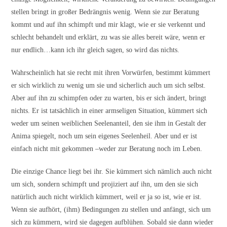
stellen bringt in großer Bedrängnis wenig. Wenn sie zur Beratung
kommt und auf ihn schimpft und mir klagt, wie er sie verkennt und
schlecht behandelt und erklärt, zu was sie alles bereit wäre, wenn er
nur endlich…kann ich ihr gleich sagen, so wird das nichts.
Wahrscheinlich hat sie recht mit ihren Vorwürfen, bestimmt kümmert
er sich wirklich zu wenig um sie und sicherlich auch um sich selbst.
Aber auf ihn zu schimpfen oder zu warten, bis er sich ändert, bringt
nichts. Er ist tatsächlich in einer armseligen Situation, kümmert sich
weder um seinen weiblichen Seelenanteil, den sie ihm in Gestalt der
Anima spiegelt, noch um sein eigenes Seelenheil. Aber und er ist
einfach nicht mit gekommen –weder zur Beratung noch im Leben.
Die einzige Chance liegt bei ihr. Sie kümmert sich nämlich auch nicht
um sich, sondern schimpft und projiziert auf ihn, um den sie sich
natürlich auch nicht wirklich kümmert, weil er ja so ist, wie er ist.
Wenn sie aufhört, (ihm) Bedingungen zu stellen und anfängt, sich um
sich zu kümmern, wird sie dagegen aufblühen. Sobald sie dann wieder