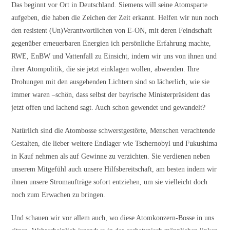
Das beginnt vor Ort in Deutschland. Siemens will seine Atomsparte
aufgeben, die haben die Zeichen der Zeit erkannt. Helfen wir nun noch
den resistent (Un)Verantwortlichen von E-ON, mit deren Feindschaft
gegenüber erneuerbaren Energien ich persönliche Erfahrung machte,
RWE, EnBW und Vattenfall zu Einsicht, indem wir uns von ihnen und
ihrer Atompolitik, die sie jetzt einklagen wollen, abwenden. Ihre
Drohungen mit den ausgehenden Lichtern sind so lächerlich, wie sie
immer waren –schön, dass selbst der bayrische Ministerpräsident das
jetzt offen und lachend sagt. Auch schon gewendet und gewandelt?
Natürlich sind die Atombosse schwerstgestörte, Menschen verachtende
Gestalten, die lieber weitere Endlager wie Tschernobyl und Fukushima
in Kauf nehmen als auf Gewinne zu verzichten. Sie verdienen neben
unserem Mitgefühl auch unsere Hilfsbereitschaft, am besten indem wir
ihnen unsere Stromaufträge sofort entziehen, um sie vielleicht doch
noch zum Erwachen zu bringen.
Und schauen wir vor allem auch, wo diese Atomkonzern-Bosse in uns