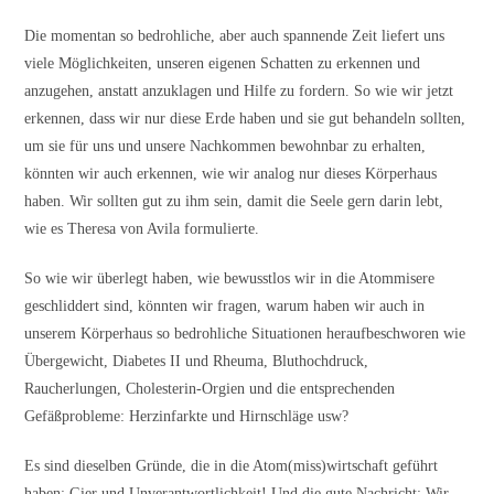
Die momentan so bedrohliche, aber auch spannende Zeit liefert uns
viele Möglichkeiten, unseren eigenen Schatten zu erkennen und
anzugehen, anstatt anzuklagen und Hilfe zu fordern. So wie wir jetzt
erkennen, dass wir nur diese Erde haben und sie gut behandeln sollten,
um sie für uns und unsere Nachkommen bewohnbar zu erhalten,
könnten wir auch erkennen, wie wir analog nur dieses Körperhaus
haben. Wir sollten gut zu ihm sein, damit die Seele gern darin lebt,
wie es Theresa von Avila formulierte.
So wie wir überlegt haben, wie bewusstlos wir in die Atommisere
geschliddert sind, könnten wir fragen, warum haben wir auch in
unserem Körperhaus so bedrohliche Situationen heraufbeschworen wie
Übergewicht, Diabetes II und Rheuma, Bluthochdruck,
Raucherlungen, Cholesterin-Orgien und die entsprechenden
Gefäßprobleme: Herzinfarkte und Hirnschläge usw?
Es sind dieselben Gründe, die in die Atom(miss)wirtschaft geführt
haben: Gier und Unverantwortlichkeit! Und die gute Nachricht: Wir