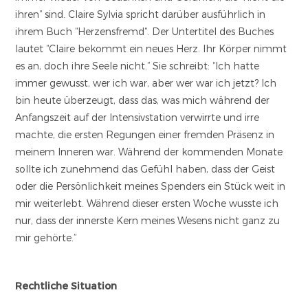
ihren” sind. Claire Sylvia spricht darüber ausführlich in
ihrem Buch “Herzensfremd“. Der Untertitel des Buches
lautet “Claire bekommt ein neues Herz. Ihr Körper nimmt
es an, doch ihre Seele nicht.” Sie schreibt: “Ich hatte
immer gewusst, wer ich war, aber wer war ich jetzt? Ich
bin heute überzeugt, dass das, was mich während der
Anfangszeit auf der Intensivstation verwirrte und irre
machte, die ersten Regungen einer fremden Präsenz in
meinem Inneren war. Während der kommenden Monate
sollte ich zunehmend das Gefühl haben, dass der Geist
oder die Persönlichkeit meines Spenders ein Stück weit in
mir weiterlebt. Während dieser ersten Woche wusste ich
nur, dass der innerste Kern meines Wesens nicht ganz zu
mir gehörte.”
Rechtliche Situation