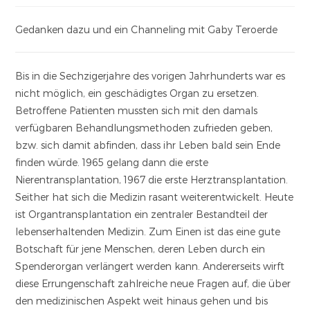
Gedanken dazu und ein Channeling mit Gaby Teroerde
Bis in die Sechzigerjahre des vorigen Jahrhunderts war es
nicht möglich, ein geschädigtes Organ zu ersetzen.
Betroffene Patienten mussten sich mit den damals
verfügbaren Behandlungsmethoden zufrieden geben,
bzw. sich damit abfinden, dass ihr Leben bald sein Ende
finden würde. 1965 gelang dann die erste
Nierentransplantation, 1967 die erste Herztransplantation.
Seither hat sich die Medizin rasant weiterentwickelt. Heute
ist Organtransplantation ein zentraler Bestandteil der
lebenserhaltenden Medizin. Zum Einen ist das eine gute
Botschaft für jene Menschen, deren Leben durch ein
Spenderorgan verlängert werden kann. Andererseits wirft
diese Errungenschaft zahlreiche neue Fragen auf, die über
den medizinischen Aspekt weit hinaus gehen und bis