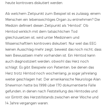
heute kontrovers diskutiert werden.
Ab welchem Zeitpunkt zum Beispiel ist es zulässig, einem
Menschen ein lebenswichtiges Organ zu entnehmen? Die
Medizin definiert diesen Zeitpunkt als “Hirntod“. Ob
Hirntod wirklich mit dem tatsächlichen Tod
gleichzusetzen ist, wird unter Medizinern und
Wissenschaftlern kontrovers diskutiert. Nur weil das EEG
keinen Ausschlag mehr zeigt, beweist das noch nicht, dass
kein Bewusstsein mehr vorhanden ist. Ein Hirntod kann
auch diagnostiziert werden, obwohl das Herz noch
schlägt. Es gibt Beispiele von Patienten, bei denen das
Herz trotz Hirntod noch wochenlang, ja sogar jahrelang
weiter geschlagen hat. Der amerikanische Neurologe Alan
Shewmon hatte bis 1998 über 170 dokumentierte Fälle
gefunden, in denen nach Feststellung des Hirntodes und
vor Eintritt des Herzstillstands zwischen einer Woche und
14 Jahre vergangen waren.