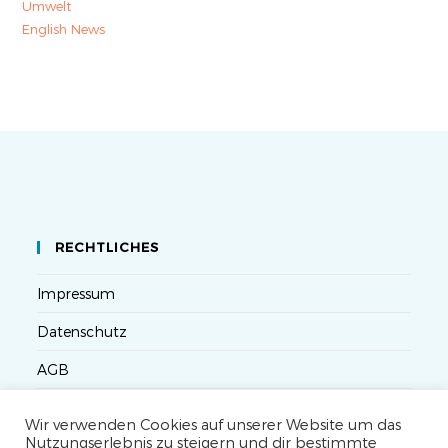
Umwelt
English News
RECHTLICHES
Impressum
Datenschutz
AGB
Versandbedingungen
Wir verwenden Cookies auf unserer Website um das
Nutzungserlebnis zu steigern und dir bestimmte
Widerruf