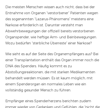
Die meisten Menschen wissen auch nicht, dass bei der
Entnahme von Organen “verstorbener” Patienten wegen
des sogenannten “Lazarus-Phänomens” meistens eine
Narkose erforderlich ist. Darunter versteht man
Abwehrbewegungen der offiziell bereits verstorbenen
Organspender, wie heftige Arm- und Beinbewegungen.
Wozu bedürfen “sterbliche Überreste” einer Narkose?
Wie sieht es auf der Seite des Organempfängers aus? Bei
einer Transplantation enthält das Organ immer noch die
DNA des Spenders. Häufig kommt es zu
Abstoßungsreaktionen, die mit starken Medikamenten
behandelt werden müssen. Es ist kaum möglich, mit
einem Spenderorgan ein normales Leben wie ein
vollständig gesunder Mensch zu führen.
Empfänger eines Spenderherzens berichten zudem
immer wieder von Gedanken und Gefühlen, die “nicht die