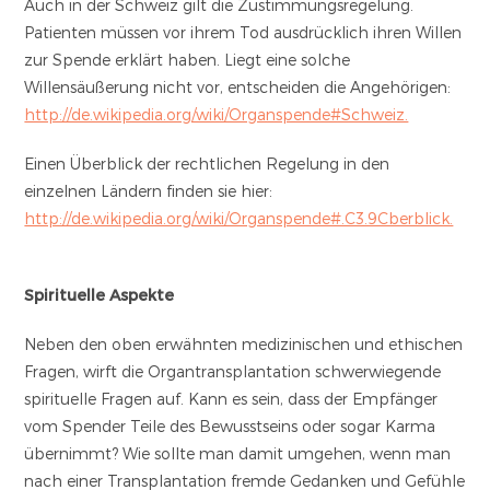
Auch in der Schweiz gilt die Zustimmungsregelung.
Patienten müssen vor ihrem Tod ausdrücklich ihren Willen
zur Spende erklärt haben. Liegt eine solche
Willensäußerung nicht vor, entscheiden die Angehörigen:
http://de.wikipedia.org/wiki/Organspende#Schweiz.
Einen Überblick der rechtlichen Regelung in den
einzelnen Ländern finden sie hier:
http://de.wikipedia.org/wiki/Organspende#.C3.9Cberblick.
Spirituelle Aspekte
Neben den oben erwähnten medizinischen und ethischen
Fragen, wirft die Organtransplantation schwerwiegende
spirituelle Fragen auf. Kann es sein, dass der Empfänger
vom Spender Teile des Bewusstseins oder sogar Karma
übernimmt? Wie sollte man damit umgehen, wenn man
nach einer Transplantation fremde Gedanken und Gefühle