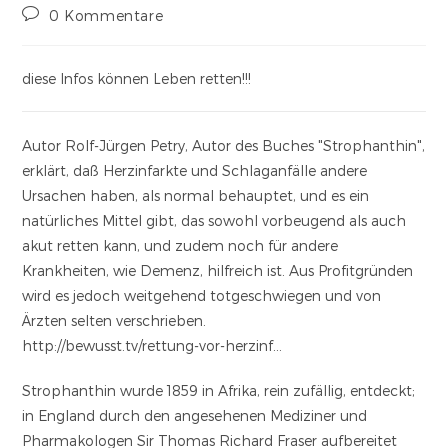
0 Kommentare
diese Infos können Leben retten!!!
Autor Rolf-Jürgen Petry, Autor des Buches "Strophanthin",
erklärt, daß Herzinfarkte und Schlaganfälle andere
Ursachen haben, als normal behauptet, und es ein
natürliches Mittel gibt, das sowohl vorbeugend als auch
akut retten kann, und zudem noch für andere
Krankheiten, wie Demenz, hilfreich ist. Aus Profitgründen
wird es jedoch weitgehend totgeschwiegen und von
Ärzten selten verschrieben.
http://bewusst.tv/rettung-vor-herzinf…
Strophanthin wurde 1859 in Afrika, rein zufällig, entdeckt;
in England durch den angesehenen Mediziner und
Pharmakologen Sir Thomas Richard Fraser aufbereitet