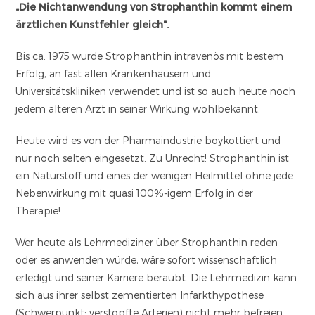
„Die Nichtanwendung von Strophanthin kommt einem
ärztlichen Kunstfehler gleich".
Bis ca. 1975 wurde Strophanthin intravenös mit bestem
Erfolg, an fast allen Krankenhäusern und
Universitätskliniken verwendet und ist so auch heute noch
jedem älteren Arzt in seiner Wirkung wohlbekannt.
Heute wird es von der Pharmaindustrie boykottiert und
nur noch selten eingesetzt. Zu Unrecht! Strophanthin ist
ein Naturstoff und eines der wenigen Heilmittel ohne jede
Nebenwirkung mit quasi 100%-igem Erfolg in der
Therapie!
Wer heute als Lehrmediziner über Strophanthin reden
oder es anwenden würde, wäre sofort wissenschaftlich
erledigt und seiner Karriere beraubt. Die Lehrmedizin kann
sich aus ihrer selbst zementierten Infarkthypothese
(Schwerpunkt: verstopfte Arterien) nicht mehr befreien.