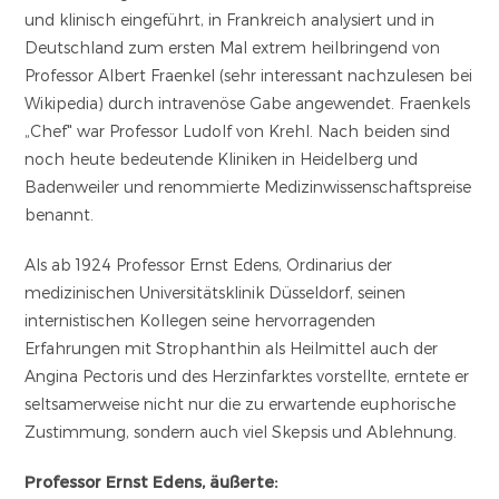
und klinisch eingeführt, in Frankreich analysiert und in
Deutschland zum ersten Mal extrem heilbringend von
Professor Albert Fraenkel (sehr interessant nachzulesen bei
Wikipedia) durch intravenöse Gabe angewendet. Fraenkels
„Chef" war Professor Ludolf von Krehl. Nach beiden sind
noch heute bedeutende Kliniken in Heidelberg und
Badenweiler und renommierte Medizinwissenschaftspreise
benannt.
Als ab 1924 Professor Ernst Edens, Ordinarius der
medizinischen Universitätsklinik Düsseldorf, seinen
internistischen Kollegen seine hervorragenden
Erfahrungen mit Strophanthin als Heilmittel auch der
Angina Pectoris und des Herzinfarktes vorstellte, erntete er
seltsamerweise nicht nur die zu erwartende euphorische
Zustimmung, sondern auch viel Skepsis und Ablehnung.
Professor Ernst Edens, äußerte: