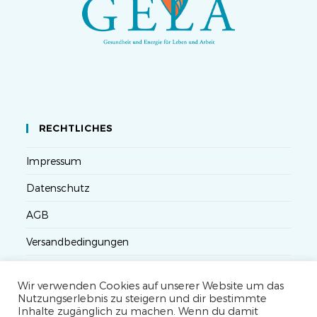
RECHTLICHES
Impressum
Datenschutz
AGB
Versandbedingungen
Widerruf
Wir verwenden Cookies auf unserer Website um das
Seminarteilnahme- und Storno-Bedingungen
Nutzungserlebnis zu steigern und dir bestimmte
Inhalte zugänglich zu machen. Wenn du damit