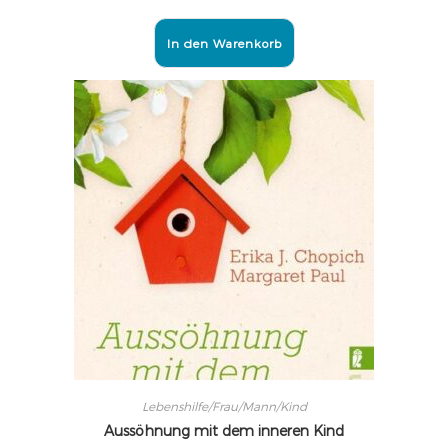
In den Warenkorb
Lebenshilfe/Frau/Mann/Kind
Aussöhnung mit dem inneren Kind