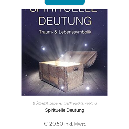
BÜCHER
,
Lebenshilfe/Frau/Mann/Kind
Spirituelle Deutung
€
20,50
inkl. Mwst.