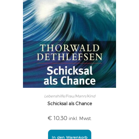
Lebenshilfe/Frau/Mann/Kind
Schicksal als Chance
€
10,30
inkl. Mwst.
In den Warenkorb