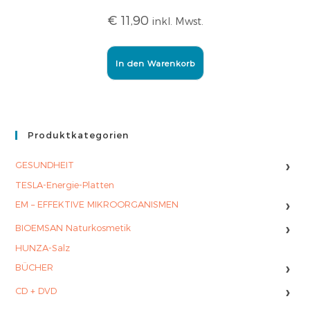
€
11,90
inkl. Mwst.
In den Warenkorb
Produktkategorien
›
GESUNDHEIT
TESLA-Energie-Platten
›
EM – EFFEKTIVE MIKROORGANISMEN
›
BIOEMSAN Naturkosmetik
HUNZA-Salz
›
BÜCHER
›
CD + DVD