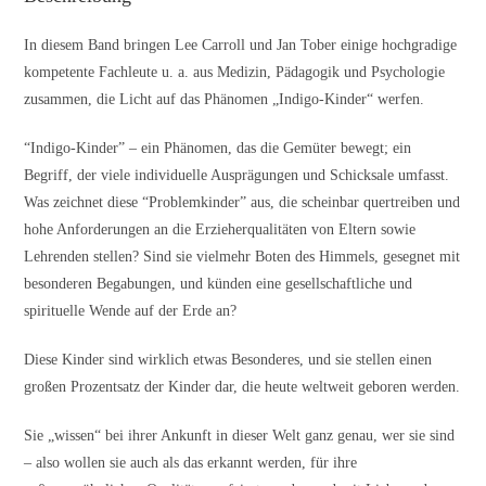
In diesem Band bringen Lee Carroll und Jan Tober einige hochgradige
kompetente Fachleute u. a. aus Medizin, Pädagogik und Psychologie
zusammen, die Licht auf das Phänomen „Indigo-Kinder“ werfen.
“Indigo-Kinder” – ein Phänomen, das die Gemüter bewegt; ein
Begriff, der viele individuelle Ausprägungen und Schicksale umfasst.
Was zeichnet diese “Problemkinder” aus, die scheinbar quertreiben und
hohe Anforderungen an die Erzieherqualitäten von Eltern sowie
Lehrenden stellen? Sind sie vielmehr Boten des Himmels, gesegnet mit
besonderen Begabungen, und künden eine gesellschaftliche und
spirituelle Wende auf der Erde an?
Diese Kinder sind wirklich etwas Besonderes, und sie stellen einen
großen Prozentsatz der Kinder dar, die heute weltweit geboren werden.
Sie „wissen“ bei ihrer Ankunft in dieser Welt ganz genau, wer sie sind
– also wollen sie auch als das erkannt werden, für ihre