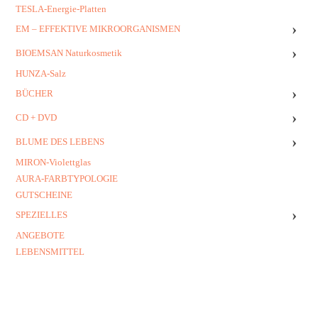
TESLA-Energie-Platten
›
EM – EFFEKTIVE MIKROORGANISMEN
›
BIOEMSAN Naturkosmetik
HUNZA-Salz
›
BÜCHER
›
CD + DVD
›
BLUME DES LEBENS
MIRON-Violettglas
AURA-FARBTYPOLOGIE
GUTSCHEINE
›
SPEZIELLES
ANGEBOTE
LEBENSMITTEL