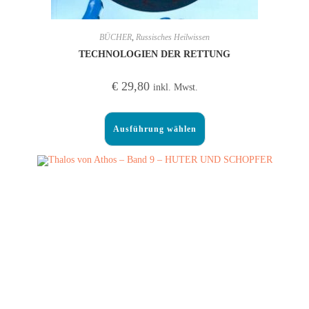
BÜCHER
,
Russisches Heilwissen
TECHNOLOGIEN DER RETTUNG
€
29,80
inkl. Mwst.
Ausführung wählen