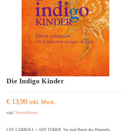
Die Indigo Kinder
€
13,90
inkl. Mwst.
zzgl.
Versandkosten
LEE CARROLL + JAN TOBER. Sie sind Boten des Himmels,