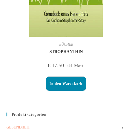
BÜCHER
STROPHANTHIN
€
17,50
inkl. Mwst.
In den Warenkorb
Produktkategorien
›
GESUNDHEIT