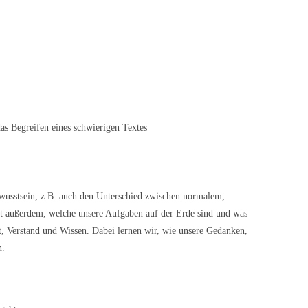
das Begreifen eines schwierigen Textes
ewusstsein, z.B. auch den Unterschied zwischen normalem,
t außerdem, welche unsere Aufgaben auf der Erde sind und was
t, Verstand und Wissen. Dabei lernen wir, wie unsere Gedanken,
n.