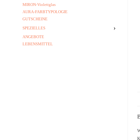
MIRON-Violettglas
AURA-FARBTYPOLOGIE
GUTSCHEINE
›
SPEZIELLES
ANGEBOTE
LEBENSMITTEL
B
W
K