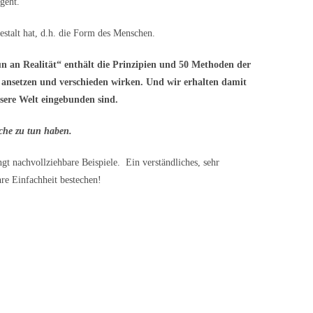
geht.
estalt hat, d.h. die Form des Menschen.
an Realität“ enthält die Prinzipien und 50 Methoden der
en ansetzen und verschieden wirken. Und wir erhalten damit
nsere Welt eingebunden sind.
che zu tun haben.
gt nachvollziehbare Beispiele. Ein verständliches, sehr
re Einfachheit bestechen!