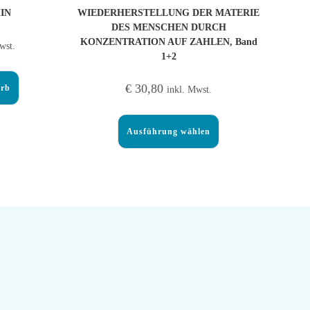
IN
WIEDERHERSTELLUNG DER MATERIE
DES MENSCHEN DURCH
KONZENTRATION AUF ZAHLEN, Band
wst.
1+2
€
30,80
orb
inkl. Mwst.
Ausführung wählen