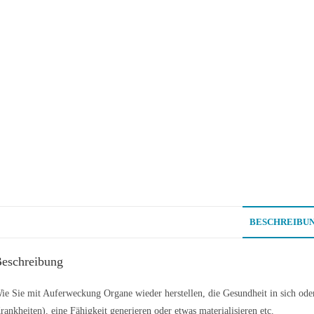
BESCHREIBU
eschreibung
ie Sie mit Auferweckung Organe wieder herstellen, die Gesundheit in sich od
rankheiten), eine Fähigkeit generieren oder etwas materialisieren etc.