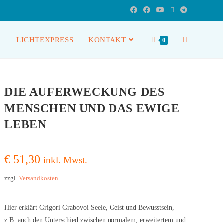
LICHTEXPRESS
KONTAKT
0
DIE AUFERWECKUNG DES
MENSCHEN UND DAS EWIGE
LEBEN
€
51,30
inkl. Mwst.
zzgl.
Versandkosten
Hier erklärt Grigori Grabovoi Seele, Geist und Bewusstsein,
z.B. auch den Unterschied zwischen normalem, erweitertem und