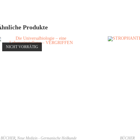
Ähnliche Produkte
NICHT VORRÄTIG
BÜCHER
,
Neue Medizin - Germanische Heilkunde
BÜCHER