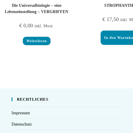
Die Universalbiologie – eine
STROPHANTH
Lebenseinstellung – VERGRIFFEN
€
17,50
inkl. M
€
0,00
inkl. Mwst.
In den Warenk
Weiterlesen
RECHTLICHES
Impressum
Datenschutz