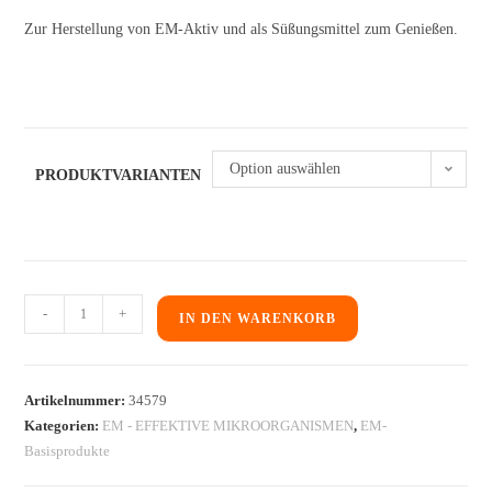
Zur Herstellung von EM-Aktiv und als Süßungsmittel zum Genießen.
Option auswählen
PRODUKTVARIANTEN
-
+
IN DEN WARENKORB
Artikelnummer:
34579
Kategorien:
EM - EFFEKTIVE MIKROORGANISMEN
,
EM-
Basisprodukte