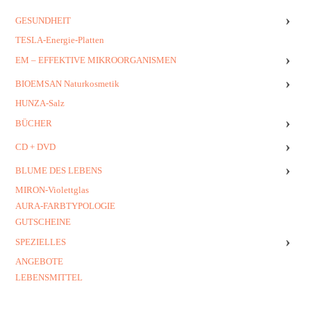
›
GESUNDHEIT
TESLA-Energie-Platten
›
EM – EFFEKTIVE MIKROORGANISMEN
›
BIOEMSAN Naturkosmetik
HUNZA-Salz
›
BÜCHER
›
CD + DVD
›
BLUME DES LEBENS
MIRON-Violettglas
AURA-FARBTYPOLOGIE
GUTSCHEINE
›
SPEZIELLES
ANGEBOTE
LEBENSMITTEL