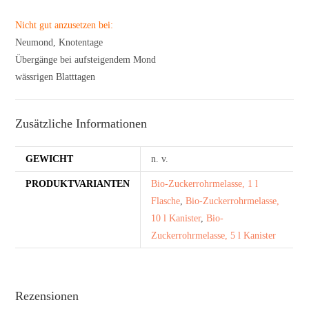
Nicht gut anzusetzen bei:
Neumond, Knotentage
Übergänge bei aufsteigendem Mond
wässrigen Blatttagen
Zusätzliche Informationen
GEWICHT
n. v.
PRODUKTVARIANTEN
Bio-Zuckerrohrmelasse, 1 l
Flasche
,
Bio-Zuckerrohrmelasse,
10 l Kanister
,
Bio-
Zuckerrohrmelasse, 5 l Kanister
Rezensionen