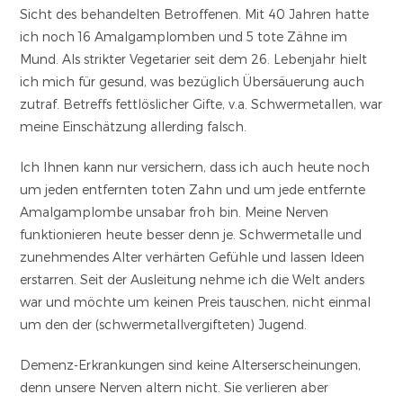
Sicht des behandelten Betroffenen. Mit 40 Jahren hatte
ich noch 16 Amalgamplomben und 5 tote Zähne im
Mund. Als strikter Vegetarier seit dem 26. Lebenjahr hielt
ich mich für gesund, was bezüglich Übersäuerung auch
zutraf. Betreffs fettlöslicher Gifte, v.a. Schwermetallen, war
meine Einschätzung allerding falsch.
Ich Ihnen kann nur versichern, dass ich auch heute noch
um jeden entfernten toten Zahn und um jede entfernte
Amalgamplombe unsabar froh bin. Meine Nerven
funktionieren heute besser denn je. Schwermetalle und
zunehmendes Alter verhärten Gefühle und lassen Ideen
erstarren. Seit der Ausleitung nehme ich die Welt anders
war und möchte um keinen Preis tauschen, nicht einmal
um den der (schwermetallvergifteten) Jugend.
Demenz-Erkrankungen sind keine Alterserscheinungen,
denn unsere Nerven altern nicht. Sie verlieren aber