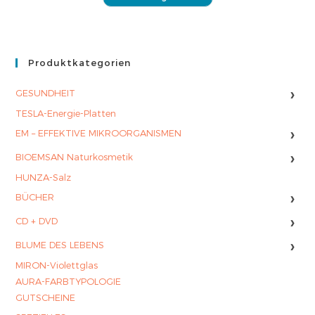
Produktkategorien
›
GESUNDHEIT
TESLA-Energie-Platten
›
EM – EFFEKTIVE MIKROORGANISMEN
›
BIOEMSAN Naturkosmetik
HUNZA-Salz
›
BÜCHER
›
CD + DVD
›
BLUME DES LEBENS
MIRON-Violettglas
AURA-FARBTYPOLOGIE
GUTSCHEINE