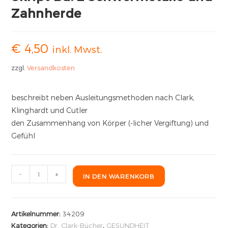
Zahnherde
€
4,50
inkl. Mwst.
zzgl.
Versandkosten
beschreibt neben Ausleitungsmethoden nach Clark,
Klinghardt und Cutler
den Zusammenhang von Körper (-licher Vergiftung) und
Gefühl
-
+
IN DEN WARENKORB
Artikelnummer:
34209
Kategorien:
Dr. Clark-Bücher
,
GESUNDHEIT