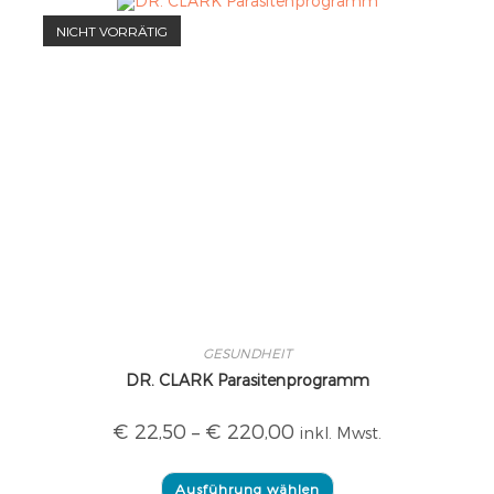
NICHT VORRÄTIG
GESUNDHEIT
DR. CLARK Parasitenprogramm
€
22,50
–
€
220,00
inkl. Mwst.
Ausführung wählen