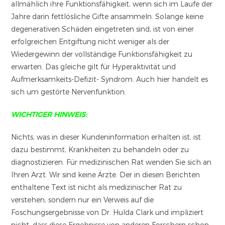
allmählich ihre Funktionsfähigkeit, wenn sich im Laufe der
Jahre darin fettlösliche Gifte ansammeln. Solange keine
degenerativen Schäden eingetreten sind, ist von einer
erfolgreichen Entgiftung nicht weniger als der
Wiedergewinn der vollständige Funktionsfähigkeit zu
erwarten. Das gleiche gilt für Hyperaktivität und
Aufmerksamkeits-Defizit- Syndrom. Auch hier handelt es
sich um gestörte Nervenfunktion.
WICHTIGER HINWEIS:
Nichts, was in dieser Kundeninformation erhalten ist, ist
dazu bestimmt, Krankheiten zu behandeln oder zu
diagnostizieren. Für medizinischen Rat wenden Sie sich an
Ihren Arzt. Wir sind keine Ärzte. Der in diesen Berichten
enthaltene Text ist nicht als medizinischer Rat zu
verstehen, sondern nur ein Verweis auf die
Foschungsergebnisse von Dr. Hulda Clark und impliziert
nicht, dass diese Ergebnisse von anderen Forschern schon