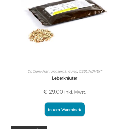
Dr. Clark-Nahrungsergänzung
,
GESUNDHEIT
Leberkräuter
€
29,00
inkl. Mwst.
In den Warenkorb