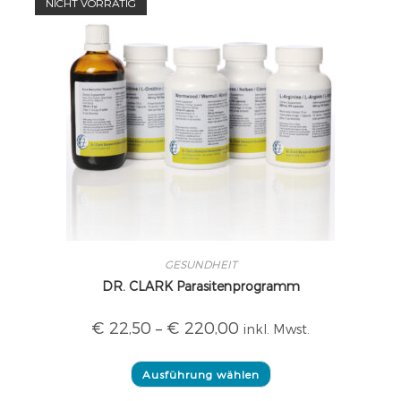
NICHT VORRÄTIG
GESUNDHEIT
DR. CLARK Parasitenprogramm
€
22,50
–
€
220,00
inkl. Mwst.
Ausführung wählen