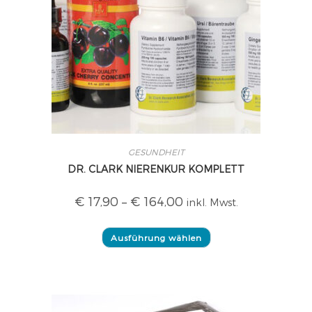
GESUNDHEIT
DR. CLARK NIERENKUR KOMPLETT
€
17,90
–
€
164,00
inkl. Mwst.
Ausführung wählen