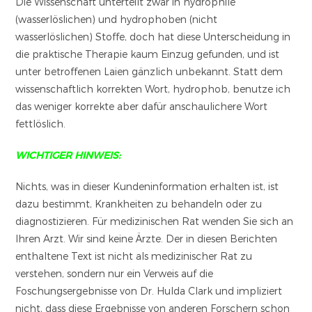
Die Wissenschaft unterteilt zwar in hydrophile
(wasserlöslichen) und hydrophoben (nicht
wasserlöslichen) Stoffe, doch hat diese Unterscheidung in
die praktische Therapie kaum Einzug gefunden, und ist
unter betroffenen Laien gänzlich unbekannt. Statt dem
wissenschaftlich korrekten Wort, hydrophob, benutze ich
das weniger korrekte aber dafür anschaulichere Wort
fettlöslich.
WICHTIGER HINWEIS:
Nichts, was in dieser Kundeninformation erhalten ist, ist
dazu bestimmt, Krankheiten zu behandeln oder zu
diagnostizieren. Für medizinischen Rat wenden Sie sich an
Ihren Arzt. Wir sind keine Ärzte. Der in diesen Berichten
enthaltene Text ist nicht als medizinischer Rat zu
verstehen, sondern nur ein Verweis auf die
Foschungsergebnisse von Dr. Hulda Clark und impliziert
nicht, dass diese Ergebnisse von anderen Forschern schon