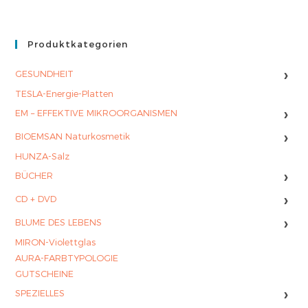
Produktkategorien
›
GESUNDHEIT
TESLA-Energie-Platten
›
EM – EFFEKTIVE MIKROORGANISMEN
›
BIOEMSAN Naturkosmetik
HUNZA-Salz
›
BÜCHER
›
CD + DVD
›
BLUME DES LEBENS
MIRON-Violettglas
AURA-FARBTYPOLOGIE
GUTSCHEINE
›
SPEZIELLES