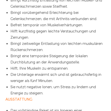
Bringt kurzfristig Entlastung von leichten Muskel- und
Gelenkschmerzen sowie Steifheit.
Bringt vorübergehend Erleichterung bei
Gelenkschmerzen, die mit Arthritis verbunden sind.
Befreit temporär von Muskelverhärtungen.
Hilft kurzfristig gegen leichte Verstauchungen und
Zerrungen.
Bringt zeitweilige Entlastung von leichten muskulären
Rückenschmerzen.
Bringt eine temporäre Steigerung der lokalen
Durchblutung an der Anwendungsstelle.
Hilft, Ihre Muskeln zu entspannen.
Die Unterlage erwärmt sich und ist gebrauchsfertig in
weniger als fünf Minuten.
Sie nutzt negative Ionen, um Stress zu lindern und
Energie zu steigern.
AUSSTATTUNG:
Das vollständige Paket ist im Inneren einer