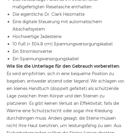
maßgefertigten Reisetasche enthalten.
Die eigentliche Dr. Clark Heizmatte
Eine digitale Steuerung mit automatischem
Abschaltsystem
Hochwertige Jadesteine
10 Fuß (= 304,8 cm) Spannungsversorgungskabel
Ein Stromkonverter
Ein Spannungsversorgungskabel
Wie Sie die Unterlage für den Gebrauch vorbereiten:
Es wird empfohlen, sich in eine bequeme Position zu
begeben, entweder sitzend oder liegend. Wir schlagen vor,
ein kleines Handtuch (doppelt gefaltet) als schützende
Lage zwischen Ihren Körper und den Steinen zu
platzieren. Es gibt keinen Verlust an Effektivität, falls die
Wärme eine Schutzschicht oder sogar ihre Kleidung
durchdringen muss. Anders gesagt, die Steine müssen
nicht Ihre Haut berühren, um leistungsfähig zu sein. Aus
Sicherheitsgründen sollten die Steine keinen direkten