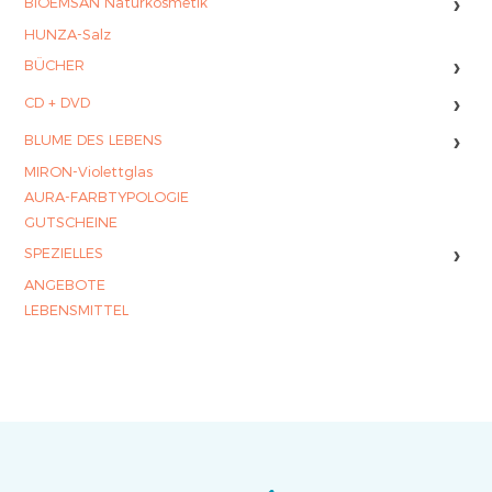
›
BIOEMSAN Naturkosmetik
HUNZA-Salz
›
BÜCHER
›
CD + DVD
›
BLUME DES LEBENS
MIRON-Violettglas
AURA-FARBTYPOLOGIE
GUTSCHEINE
›
SPEZIELLES
ANGEBOTE
LEBENSMITTEL