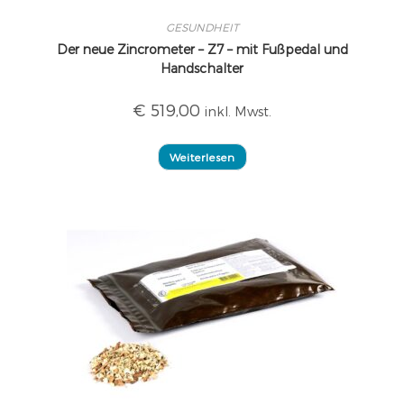
GESUNDHEIT
Der neue Zincrometer – Z7 – mit Fußpedal und
Handschalter
€
519,00
inkl. Mwst.
Weiterlesen