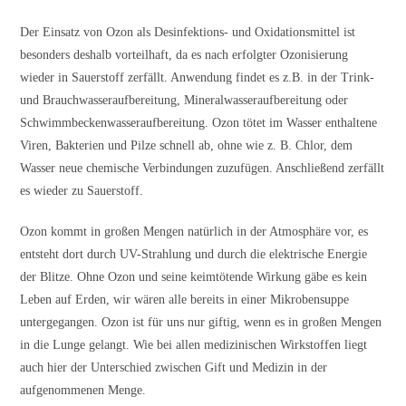
Der Einsatz von Ozon als Desinfektions- und Oxidationsmittel ist
besonders deshalb vorteilhaft, da es nach erfolgter Ozonisierung
wieder in Sauerstoff zerfällt. Anwendung findet es z.B. in der Trink-
und Brauchwasseraufbereitung, Mineralwasseraufbereitung oder
Schwimmbeckenwasseraufbereitung. Ozon tötet im Wasser enthaltene
Viren, Bakterien und Pilze schnell ab, ohne wie z. B. Chlor, dem
Wasser neue chemische Verbindungen zuzufügen. Anschließend zerfällt
es wieder zu Sauerstoff.
Ozon kommt in großen Mengen natürlich in der Atmosphäre vor, es
entsteht dort durch UV-Strahlung und durch die elektrische Energie
der Blitze. Ohne Ozon und seine keimtötende Wirkung gäbe es kein
Leben auf Erden, wir wären alle bereits in einer Mikrobensuppe
untergegangen. Ozon ist für uns nur giftig, wenn es in großen Mengen
in die Lunge gelangt. Wie bei allen medizinischen Wirkstoffen liegt
auch hier der Unterschied zwischen Gift und Medizin in der
aufgenommenen Menge.