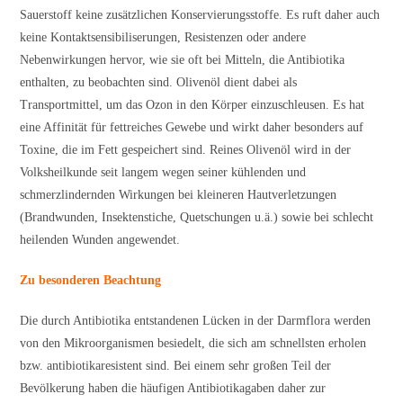
Sauerstoff keine zusätzlichen Konservierungsstoffe. Es ruft daher auch
keine Kontaktsensibiliserungen, Resistenzen oder andere
Nebenwirkungen hervor, wie sie oft bei Mitteln, die Antibiotika
enthalten, zu beobachten sind. Olivenöl dient dabei als
Transportmittel, um das Ozon in den Körper einzuschleusen. Es hat
eine Affinität für fettreiches Gewebe und wirkt daher besonders auf
Toxine, die im Fett gespeichert sind. Reines Olivenöl wird in der
Volksheilkunde seit langem wegen seiner kühlenden und
schmerzlindernden Wirkungen bei kleineren Hautverletzungen
(Brandwunden, Insektenstiche, Quetschungen u.ä.) sowie bei schlecht
heilenden Wunden angewendet.
Zu besonderen Beachtung
Die durch Antibiotika entstandenen Lücken in der Darmflora werden
von den Mikroorganismen besiedelt, die sich am schnellsten erholen
bzw. antibiotikaresistent sind. Bei einem sehr großen Teil der
Bevölkerung haben die häufigen Antibiotikagaben daher zur