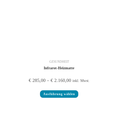
GESUNDHEIT
Infrarot-Heizmatte
€
285,00
–
€
2.160,00
inkl. Mwst.
Ausführung wählen