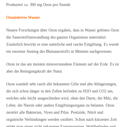
Produziert ca. 300 mg Ozon pro Stunde.
Ozonisiertes Wasser
Neuere Forschungen über Ozon ergaben, dass in Wasser gelöstes Ozon
die Sauerstoffumwandlung des ganzen Organismus unterstützt.
Zusätzlich bewirkt es eine natürliche und rasche Entgiftung. Es wurde
ein enormer Anstieg des Blutsauerstoffs in Minuten nachgewiesen.
Ozon ist das am meisten missverstandene Element auf der Erde. Es ist
aber die Reinigungskraft der Natur.
Ozon wandelt sehr rasch alle bekannten Gifte und alte Ablagerungen,
die sich schon länger in den Zellen befinden zu H2O und CO2 um,
welches sehr leicht ausgeschieden wird, ohne den Darm, die Milz, die
Leber, die Nieren oder andere Entgiftungsorgane zu belasten. Ozon
zerstört alle Bakterien, Viren und Pilze. Pestizide, Nitrit und
organische Verbindungen werden oxidiert. Schon nach kürzester Zeit
erlebt man einen nicht gekannten Energieanstieg, Wohlbefinden und