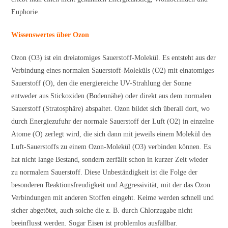
Euphorie.
Wissenswertes über Ozon
Ozon (O3) ist ein dreiatomiges Sauerstoff-Molekül. Es entsteht aus der
Verbindung eines normalen Sauerstoff-Moleküls (O2) mit einatomiges
Sauerstoff (O), den die energiereiche UV-Strahlung der Sonne
entweder aus Stickoxiden (Bodennähe) oder direkt aus dem normalen
Sauerstoff (Stratosphäre) abspaltet. Ozon bildet sich überall dort, wo
durch Energiezufuhr der normale Sauerstoff der Luft (O2) in einzelne
Atome (O) zerlegt wird, die sich dann mit jeweils einem Molekül des
Luft-Sauerstoffs zu einem Ozon-Molekül (O3) verbinden können. Es
hat nicht lange Bestand, sondern zerfällt schon in kurzer Zeit wieder
zu normalem Sauerstoff. Diese Unbeständigkeit ist die Folge der
besonderen Reaktionsfreudigkeit und Aggressivität, mit der das Ozon
Verbindungen mit anderen Stoffen eingeht. Keime werden schnell und
sicher abgetötet, auch solche die z. B. durch Chlorzugabe nicht
beeinflusst werden. Sogar Eisen ist problemlos ausfällbar.