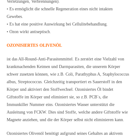
Verletzungen, Verbrennungen).
• Es ermöglicht die schnelle Regeneration eines nicht intakten
Gewebes.
• Es hat eine positive Auswirkung bei Cellulitebehandlung.
• Ozon wirkt antiseptisch.
OZONISIERTES OLIVENÖL
ist das All-Round-Anti-Parasitenmittel. Es zerstört eine Vielzahl von
krankmachenden Keimen und Darmparasiten, die unserem Körper
schwer zusetzen können, wie z.B. Coli, Parathyphus A, Staphylococcus
albus, Streptococcus. Gleichzeitig transportiert es Sauerstoff in den
Körper und aktiviert den Stoffwechsel. Ozonisiertes Öl bindet
Giftstoffe im Körper und eliminiert sie, so z.B. PCB´s, die
Immunkiller Nummer eins. Ozonisiertes Wasser unterstützt die
Ausleitung von FCKW. Dies sind Stoffe, welche andere Giftstoffe wie
Magnete anziehen, und die der Körper selbst nicht eliminieren kann.
Ozonisiertes Olivenöl benötigt aufgrund seines Gehaltes an aktivem