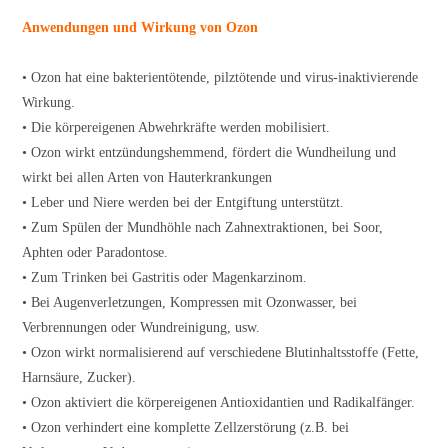
Anwendungen und Wirkung von Ozon
• Ozon hat eine bakterientötende, pilztötende und virus-inaktivierende
Wirkung.
• Die körpereigenen Abwehrkräfte werden mobilisiert.
• Ozon wirkt entzündungshemmend, fördert die Wundheilung und
wirkt bei allen Arten von Hauterkrankungen
• Leber und Niere werden bei der Entgiftung unterstützt.
• Zum Spülen der Mundhöhle nach Zahnextraktionen, bei Soor,
Aphten oder Paradontose.
• Zum Trinken bei Gastritis oder Magenkarzinom.
• Bei Augenverletzungen, Kompressen mit Ozonwasser, bei
Verbrennungen oder Wundreinigung, usw.
• Ozon wirkt normalisierend auf verschiedene Blutinhaltsstoffe (Fette,
Harnsäure, Zucker).
• Ozon aktiviert die körpereigenen Antioxidantien und Radikalfänger.
• Ozon verhindert eine komplette Zellzerstörung (z.B. bei