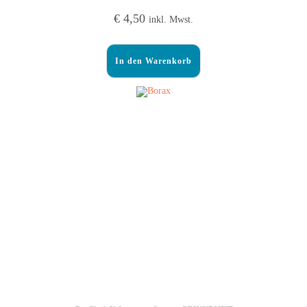
€
4,50
inkl. Mwst.
In den Warenkorb