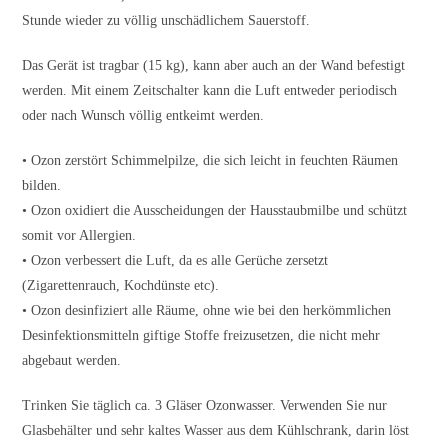
Stunde wieder zu völlig unschädlichem Sauerstoff.
Das Gerät ist tragbar (15 kg), kann aber auch an der Wand befestigt
werden. Mit einem Zeitschalter kann die Luft entweder periodisch
oder nach Wunsch völlig entkeimt werden.
• Ozon zerstört Schimmelpilze, die sich leicht in feuchten Räumen
bilden.
• Ozon oxidiert die Ausscheidungen der Hausstaubmilbe und schützt
somit vor Allergien.
• Ozon verbessert die Luft, da es alle Gerüche zersetzt
(Zigarettenrauch, Kochdünste etc).
• Ozon desinfiziert alle Räume, ohne wie bei den herkömmlichen
Desinfektionsmitteln giftige Stoffe freizusetzen, die nicht mehr
abgebaut werden.
Trinken Sie täglich ca. 3 Gläser Ozonwasser. Verwenden Sie nur
Glasbehälter und sehr kaltes Wasser aus dem Kühlschrank, darin löst