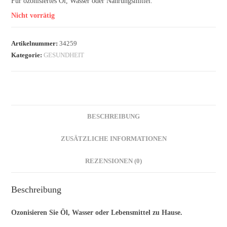
Für ozonisiertes Öl, Wasser oder Nahrungsmittel.
Nicht vorrätig
Artikelnummer:
34259
Kategorie:
GESUNDHEIT
BESCHREIBUNG
ZUSÄTZLICHE INFORMATIONEN
REZENSIONEN (0)
Beschreibung
Ozonisieren Sie Öl, Wasser oder Lebensmittel zu Hause.