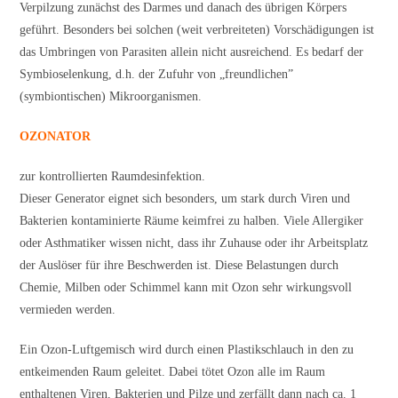
Verpilzung zunächst des Darmes und danach des übrigen Körpers
geführt. Besonders bei solchen (weit verbreiteten) Vorschädigungen ist
das Umbringen von Parasiten allein nicht ausreichend. Es bedarf der
Symbioselenkung, d.h. der Zufuhr von „freundlichen”
(symbiontischen) Mikroorganismen.
OZONATOR
zur kontrollierten Raumdesinfektion.
Dieser Generator eignet sich besonders, um stark durch Viren und
Bakterien kontaminierte Räume keimfrei zu halben. Viele Allergiker
oder Asthmatiker wissen nicht, dass ihr Zuhause oder ihr Arbeitsplatz
der Auslöser für ihre Beschwerden ist. Diese Belastungen durch
Chemie, Milben oder Schimmel kann mit Ozon sehr wirkungsvoll
vermieden werden.
Ein Ozon-Luftgemisch wird durch einen Plastikschlauch in den zu
entkeimenden Raum geleitet. Dabei tötet Ozon alle im Raum
enthaltenen Viren, Bakterien und Pilze und zerfällt dann nach ca. 1