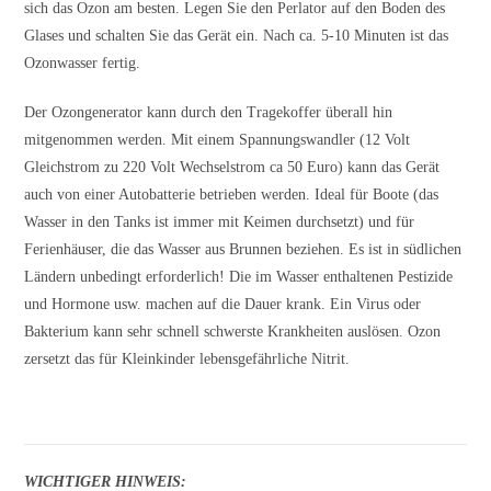
sich das Ozon am besten. Legen Sie den Perlator auf den Boden des
Glases und schalten Sie das Gerät ein. Nach ca. 5-10 Minuten ist das
Ozonwasser fertig.
Der Ozongenerator kann durch den Tragekoffer überall hin
mitgenommen werden. Mit einem Spannungswandler (12 Volt
Gleichstrom zu 220 Volt Wechselstrom ca 50 Euro) kann das Gerät
auch von einer Autobatterie betrieben werden. Ideal für Boote (das
Wasser in den Tanks ist immer mit Keimen durchsetzt) und für
Ferienhäuser, die das Wasser aus Brunnen beziehen. Es ist in südlichen
Ländern unbedingt erforderlich! Die im Wasser enthaltenen Pestizide
und Hormone usw. machen auf die Dauer krank. Ein Virus oder
Bakterium kann sehr schnell schwerste Krankheiten auslösen. Ozon
zersetzt das für Kleinkinder lebensgefährliche Nitrit.
WICHTIGER HINWEIS: