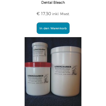
Dental Bleach
€
17,30
inkl. Mwst.
In den Warenkorb