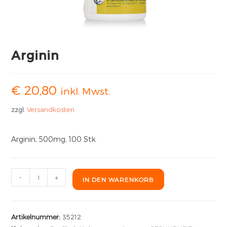
Arginin
€
20,80
inkl. Mwst.
zzgl.
Versandkosten
Arginin, 500mg, 100 Stk.
-
+
IN DEN WARENKORB
Artikelnummer:
35212