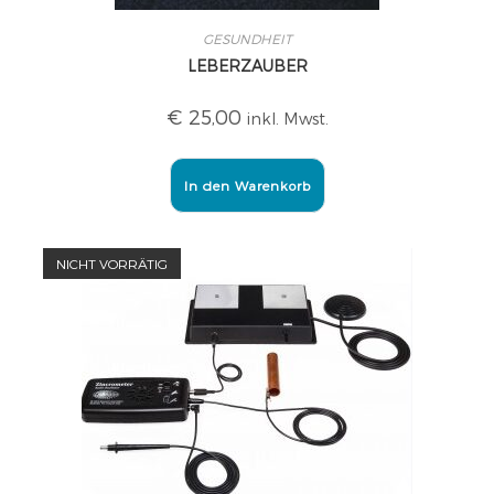
GESUNDHEIT
LEBERZAUBER
€
25,00
inkl. Mwst.
In den Warenkorb
NICHT VORRÄTIG