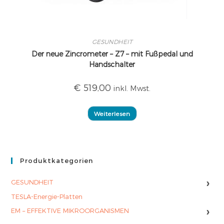
GESUNDHEIT
Der neue Zincrometer – Z7 – mit Fußpedal und
Handschalter
€
519,00
inkl. Mwst.
Weiterlesen
Produktkategorien
›
GESUNDHEIT
TESLA-Energie-Platten
›
EM – EFFEKTIVE MIKROORGANISMEN