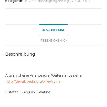
Kategorien:
Dr. Clark-Nahrungsergänzung
,
GESUNDHEIT
BESCHREIBUNG
REZENSIONEN (0)
Beschreibung
Arginin ist eine Aminosäure. Weitere Infos siehe:
http://de.wikipedia.org/wiki/Arginin
Zutaten: L-Arginin, Gelatine.