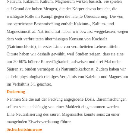
Natrium, Kalzium, Kalium, Magnesium wirken basisch. Sie spielen
auf Grund der hohen Mengen, die der Körper davon braucht, die
wichtigste Rolle im Kampf gegen die latente Übersäuerung. Die von
uns vertriebene Basenmischung enthält Kalzium-, Kalium- und
Magnesiumcitrat. Natriumcitrat haben wir bewusst weggelassen, wegen
dem weit verbreiteten übermässigen Konsum von Kochsalz
(Natriumchlorid), in erster Linie von verarbeiteten Lebensmitteln.
Citrate haben wir deshalb gewählt, weil Studien zeigen, dass sie eine
um 30-60% höhere Bioverfügbarkeit aufweisen und drei Mal mehr
Säuren zu binden vermögen als Natriumbikarbonat. Zudem haben wir
auf ein physiologisch richtiges Verhältnis von Kalzium und Magnesium
im Verhältnis 3:1 geachtet.
Dosierung
Nehmen Sie die auf der Packung angegebene Dosis. Basenmischungen
sollten stets unabhängig von einer Mahlzeit eingenommen werden.
Eine Neutralisierung des sauren Magensaftes könnte sonst zu einer
mangelnden Eiweissverdauung führen.
Sicherheitshinweise