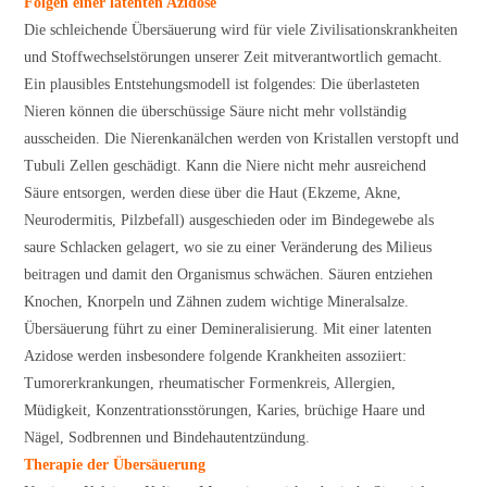
Folgen einer latenten Azidose
Die schleichende Übersäuerung wird für viele Zivilisationskrankheiten
und Stoffwechselstörungen unserer Zeit mitverantwortlich gemacht.
Ein plausibles Entstehungsmodell ist folgendes: Die überlasteten
Nieren können die überschüssige Säure nicht mehr vollständig
ausscheiden. Die Nierenkanälchen werden von Kristallen verstopft und
Tubuli Zellen geschädigt. Kann die Niere nicht mehr ausreichend
Säure entsorgen, werden diese über die Haut (Ekzeme, Akne,
Neurodermitis, Pilzbefall) ausgeschieden oder im Bindegewebe als
saure Schlacken gelagert, wo sie zu einer Veränderung des Milieus
beitragen und damit den Organismus schwächen. Säuren entziehen
Knochen, Knorpeln und Zähnen zudem wichtige Mineralsalze.
Übersäuerung führt zu einer Demineralisierung. Mit einer latenten
Azidose werden insbesondere folgende Krankheiten assoziiert:
Tumorerkrankungen, rheumatischer Formenkreis, Allergien,
Müdigkeit, Konzentrationsstörungen, Karies, brüchige Haare und
Nägel, Sodbrennen und Bindehautentzündung.
Therapie der Übersäuerung