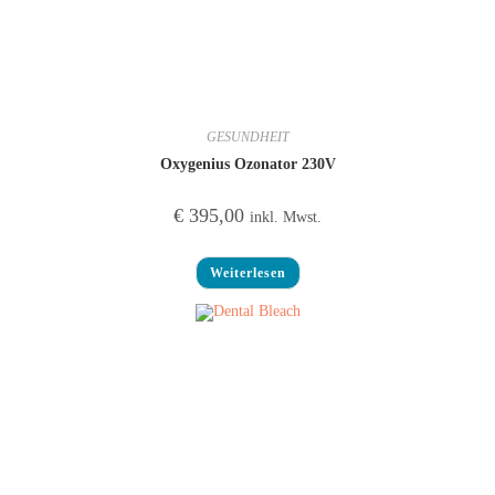
GESUNDHEIT
Oxygenius Ozonator 230V
€
395,00
inkl. Mwst.
Weiterlesen