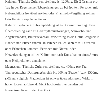
Kalzium: Tägliche Zufuhrempfehlung ist 1200mg. Bis 2 Gramm pro
Tag in der Regel keine Nebenwirkungen zu befürchten. Personen mit
Nebenschilddrüsenüberfunktion oder Vitamin-D-Vergiftung sollten
kein Kalzium supplementieren.
Kalium: Tägliche Zufuhrempfehlung ist 4-5 Gramm pro Tag. Eine
Überdosierung kann zu Herzrhythmusstörungen, Schwäche- und
Angstzuständen, Blutdruckabfall, Verwirrung sowie Gefühllosigkeit in
Händen und Füssen führen. In seltenen Fällen kann es zu Durchfall
oder Erbrechen kommen. Personen mit Nieren- oder
Herzerkrankungen sollten Kalium nur nach Konsultation eines Arztes
oder Heilpraktikers einnehmen.
Magnesium: Tägliche Zufuhrempfehlung ca. 400mg pro Tag.
Therapeutischer Dosierungsbereich bis 800mg (Frauen) bzw. 1500mg
(Männer) täglich. Magnesium ist schwer überzudosieren. Wirkt in
hohen Dosen abführend. Nicht hochdosiert verwenden bei
Niereninsuffizienz oder AV-Block.