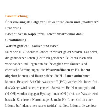
Basenmischung
Übersäuerung als Folge von Umweltproblemen und „moderner“
Ernährung
Basenpulver in Kapselform. Leicht absorbierbar dank
Citratbindung.
Worum geht es? – Säuren und Basen
Salze wie z.B. Kochsalz können in Wasser gelöst werden. Das heisst,
die gebundenen Ionen (elektrisch geladenen Teilchen) lösen sich
voneinander und liegen nun frei beweglich vor.
Säuren
sind
chemische Verbindungen, die
Wasserstoffionen (= H+-Ionen)
abgeben
können und
Basen
solche, die
H+-Ionen aufnehmen
können. Beispiel: Bei Chlorwasserstoff (HCl) werden H+-Ionen frei,
das Wasser wird sauer, es entsteht Salzsäure. Bei Natriumhydroxid
(NaOH) werden dagegen Hydoxylionen (OH-) frei, das Wasser wird
basisch. Es entsteht Natronlauge. Je mehr H+-Ionen sich in einer
Lösung befinden, umso saurer (azider) ist diese Lösung. Je weniger