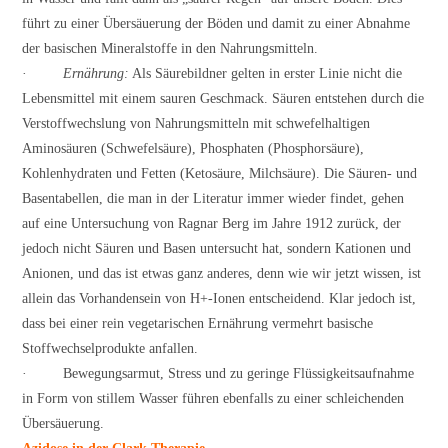
führt zu einer Übersäuerung der Böden und damit zu einer Abnahme
der basischen Mineralstoffe in den Nahrungsmitteln.
·
Ernährung:
Als Säurebildner gelten in erster Linie nicht die
Lebensmittel mit einem sauren Geschmack. Säuren entstehen durch die
Verstoffwechslung von Nahrungsmitteln mit schwefelhaltigen
Aminosäuren (Schwefelsäure), Phosphaten (Phosphorsäure),
Kohlenhydraten und Fetten (Ketosäure, Milchsäure). Die Säuren- und
Basentabellen, die man in der Literatur immer wieder findet, gehen
auf eine Untersuchung von Ragnar Berg im Jahre 1912 zurück, der
jedoch nicht Säuren und Basen untersucht hat, sondern Kationen und
Anionen, und das ist etwas ganz anderes, denn wie wir jetzt wissen, ist
allein das Vorhandensein von H+-Ionen entscheidend. Klar jedoch ist,
dass bei einer rein vegetarischen Ernährung vermehrt basische
Stoffwechselprodukte anfallen.
· Bewegungsarmut, Stress und zu geringe Flüssigkeitsaufnahme
in Form von stillem Wasser führen ebenfalls zu einer schleichenden
Übersäuerung.