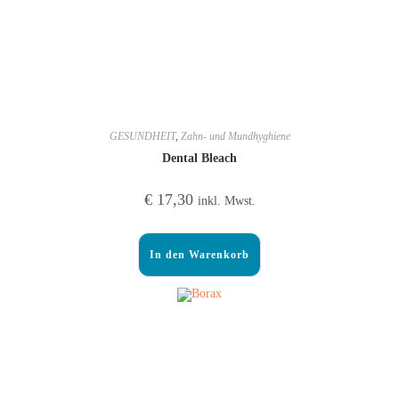
GESUNDHEIT
,
Zahn- und Mundhyghiene
Dental Bleach
€
17,30
inkl. Mwst.
In den Warenkorb