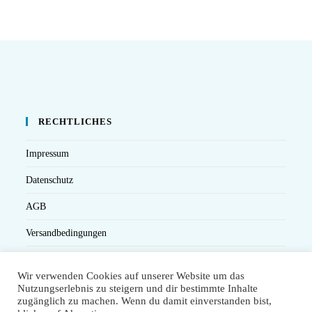
RECHTLICHES
Impressum
Datenschutz
AGB
Versandbedingungen
Widerruf
Wir verwenden Cookies auf unserer Website um das
Seminarteilnahme- und Storno-Bedingungen
Nutzungserlebnis zu steigern und dir bestimmte Inhalte
zugänglich zu machen. Wenn du damit einverstanden bist,