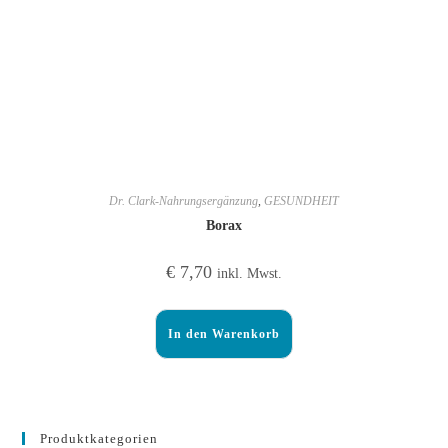
Dr. Clark-Nahrungsergänzung
,
GESUNDHEIT
Borax
€
7,70
inkl. Mwst.
In den Warenkorb
Produktkategorien