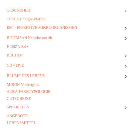
›
GESUNDHEIT
TESLA-Energie-Platten
›
EM – EFFEKTIVE MIKROORGANISMEN
›
BIOEMSAN Naturkosmetik
HUNZA-Salz
›
BÜCHER
›
CD + DVD
›
BLUME DES LEBENS
MIRON-Violettglas
AURA-FARBTYPOLOGIE
GUTSCHEINE
›
SPEZIELLES
ANGEBOTE
LEBENSMITTEL