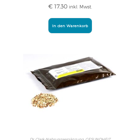
€
17,30
inkl. Mwst.
In den Warenkorb
Dr. Clark-Nahrungsergänzung
,
GESUNDHEIT