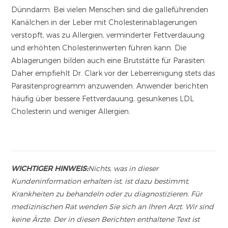
Dünndarm. Bei vielen Menschen sind die galleführenden
Kanälchen in der Leber mit Cholesterinablagerungen
verstopft, was zu Allergien, verminderter Fettverdauung
und erhöhten Cholesterinwerten führen kann. Die
Ablagerungen bilden auch eine Brutstätte für Parasiten.
Daher empfiehlt Dr. Clark vor der Leberreinigung stets das
Parasitenprogreamm anzuwenden. Anwender berichten
häufig über bessere Fettverdauung, gesunkenes LDL
Cholesterin und weniger Allergien.
WICHTIGER HINWEIS:
Nichts, was in dieser
Kundeninformation erhalten ist, ist dazu bestimmt,
Krankheiten zu behandeln oder zu diagnostizieren. Für
medizinischen Rat wenden Sie sich an Ihren Arzt. Wir sind
keine Ärzte. Der in diesen Berichten enthaltene Text ist