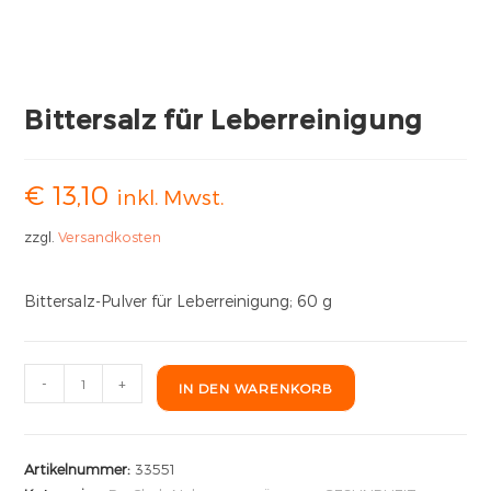
Bittersalz für Leberreinigung
€
13,10
inkl. Mwst.
zzgl.
Versandkosten
Bittersalz-Pulver für Leberreinigung; 60 g
-
+
IN DEN WARENKORB
Artikelnummer:
33551