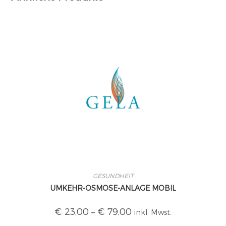
GESUNDHEIT
UMKEHR-OSMOSE-ANLAGE MOBIL
€
23,00
–
€
79,00
inkl. Mwst.