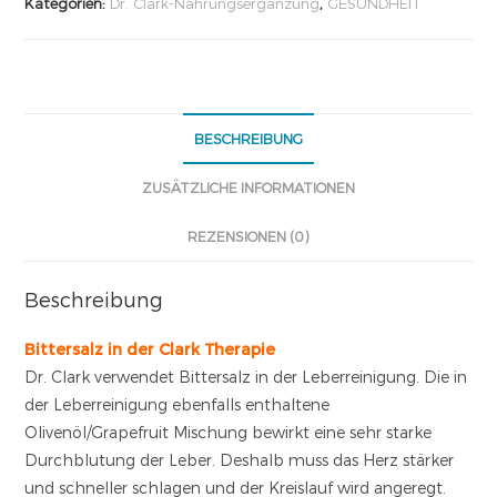
Kategorien:
Dr. Clark-Nahrungsergänzung
,
GESUNDHEIT
BESCHREIBUNG
ZUSÄTZLICHE INFORMATIONEN
REZENSIONEN (0)
Beschreibung
Bittersalz in der Clark Therapie
Dr. Clark verwendet Bittersalz in der Leberreinigung. Die in
der Leberreinigung ebenfalls enthaltene
Olivenöl/Grapefruit Mischung bewirkt eine sehr starke
Durchblutung der Leber. Deshalb muss das Herz stärker
und schneller schlagen und der Kreislauf wird angeregt.