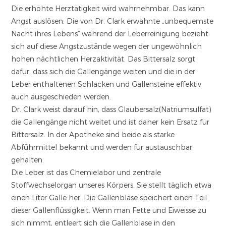
Die erhöhte Herztätigkeit wird wahrnehmbar. Das kann
Angst auslösen. Die von Dr. Clark erwähnte „unbequemste
Nacht ihres Lebens“ während der Leberreinigung bezieht
sich auf diese Angstzustände wegen der ungewöhnlich
hohen nächtlichen Herzaktivität. Das Bittersalz sorgt
dafür, dass sich die Gallengänge weiten und die in der
Leber enthaltenen Schlacken und Gallensteine effektiv
auch ausgeschieden werden.
Dr. Clark weist darauf hin, dass Glaubersalz(Natriumsulfat)
die Gallengänge nicht weitet und ist daher kein Ersatz für
Bittersalz. In der Apotheke sind beide als starke
Abführmittel bekannt und werden für austauschbar
gehalten.
Die Leber ist das Chemielabor und zentrale
Stoffwechselorgan unseres Körpers. Sie stellt täglich etwa
einen Liter Galle her. Die Gallenblase speichert einen Teil
dieser Gallenflüssigkeit. Wenn man Fette und Eiweisse zu
sich nimmt, entleert sich die Gallenblase in den