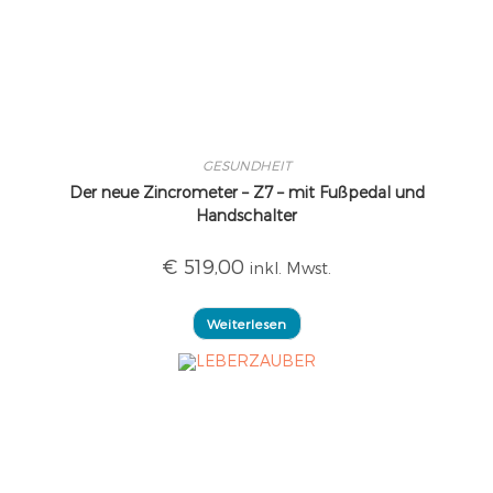
GESUNDHEIT
Der neue Zincrometer – Z7 – mit Fußpedal und
Handschalter
€
519,00
inkl. Mwst.
Weiterlesen