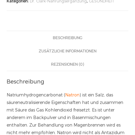
Kategorien:
Dr. Clark-Nahrungsergänzung
,
GESUNDHEIT
BESCHREIBUNG
ZUSÄTZLICHE INFORMATIONEN
REZENSIONEN (0)
Beschreibung
Natriumhydrogencarbonat (
Natron
) ist ein Salz, das
säureneutralisierende Eigenschaften hat und zusammen
mit Säure das Gas Kohlendioxid freisetzt. Es ist unter
anderem im Backpulver und in Basenmischungen
enthalten. Zur Behandlung von Magenbrennen wird es
nicht mehr empfohlen. Natron wird nicht als Antazidum