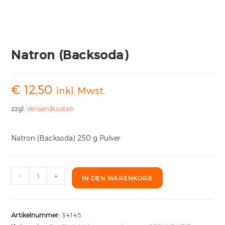
Natron (Backsoda)
€
12,50
inkl. Mwst.
zzgl.
Versandkosten
Natron (Backsoda) 250 g Pulver
-
+
IN DEN WARENKORB
Artikelnummer:
34145