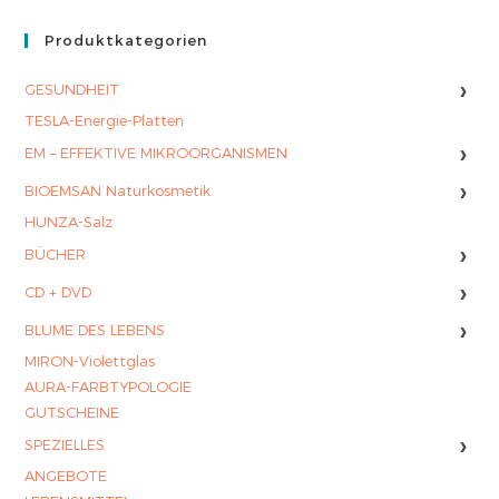
Produktkategorien
›
GESUNDHEIT
TESLA-Energie-Platten
›
EM – EFFEKTIVE MIKROORGANISMEN
›
BIOEMSAN Naturkosmetik
HUNZA-Salz
›
BÜCHER
›
CD + DVD
›
BLUME DES LEBENS
MIRON-Violettglas
AURA-FARBTYPOLOGIE
GUTSCHEINE
›
SPEZIELLES
ANGEBOTE