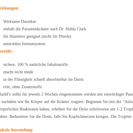
irkungen:
Wirksame Darmkur
enthält die Parasitenkräuter nach Dr. Hulda Clark
für Haustiere geeignet (nicht für Pferde)
unterstützt Immunsystem
orteile:
sichere, 100 % natürliche Inhaltsstoffe
macht nicht müde
in der Flüssigkeit schnell absorbierbar im Darm
rein, ohne Zusatzstoffe.
larkFx sollte für jeweils 2 Wochen eingenommen werden mit einwöchiger Paus
e nachdem wie Ihr Körper auf die Kräuter reagiert. Beginnen Sie mit der “Anfa
örperlichen Reaktionen haben, erhöhen Sie die Dosis schrittweise um 1-2 Tropf
aben. Reduzieren Sie die Dosis, falls Sie Kopfschmerzen kriegen. Die Tropfen
okale Anwendung: