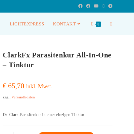
LICHTEXPRESS
KONTAKT
0
ClarkFx Parasitenkur All-In-One
– Tinktur
€
65,70
inkl. Mwst.
zzgl.
Versandkosten
Dr. Clark-Parasitenkur in einer einzigen Tinktur