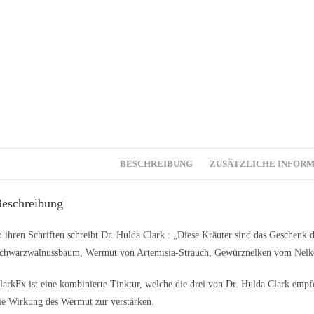
BESCHREIBUNG
ZUSÄTZLICHE INFOR
eschreibung
n ihren Schriften schreibt Dr. Hulda Clark : „Diese Kräuter sind das Geschenk
chwarzwalnussbaum, Wermut von Artemisia-Strauch, Gewürznelken vom Nelk
larkFx ist eine kombinierte Tinktur, welche die drei von Dr. Hulda Clark empf
ie Wirkung des Wermut zur verstärken.