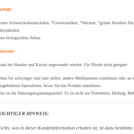
nthält:
rüne Schwarzwalnussschalen, *Gewürznelken, *Wermut, *grüner Rooibos-Tee, ve
thylalkohol.
aus biologischem Anbau
inweise:
ann bei Hunden und Katzen angewendet werden. Für Pferde nicht geeignet.
enn Sie schwanger sind oder stillen, andere Medikamente einnehmen oder an s
usgebildeten Spezialisten, bevor Sie das Produkt einnehmen.
ies ist ein Nahrungsergänzungsmittel. Es ist nicht zur Prävention, Heilung, 
WICHTIGER HINWEIS:
ichts, was in dieser Kundeninformation erhalten ist, ist dazu bestimmt