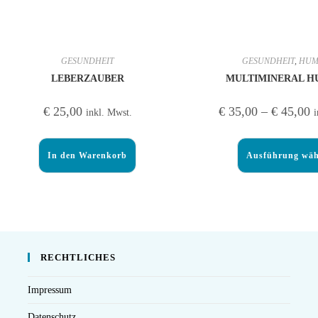
GESUNDHEIT
GESUNDHEIT
,
HUM
LEBERZAUBER
MULTIMINERAL H
€
25,00
€
35,00
–
€
45,00
inkl. Mwst.
i
In den Warenkorb
Ausführung wäh
RECHTLICHES
Impressum
Datenschutz