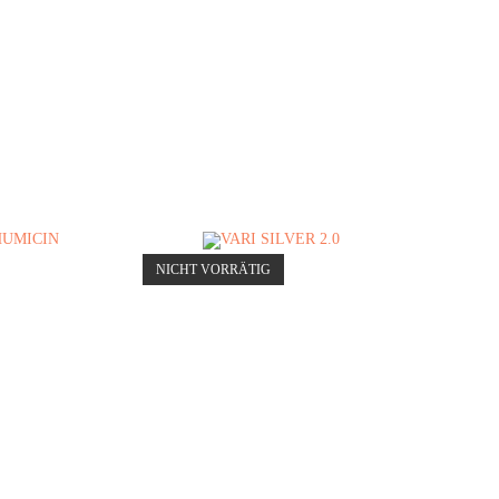
NICHT VORRÄTIG