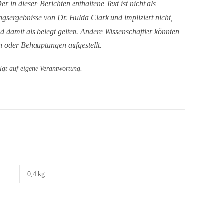
r in diesen Berichten enthaltene Text ist nicht als
ngsergebnisse von Dr. Hulda Clark und impliziert nicht,
 damit als belegt gelten. Andere Wissenschaftler könnten
n oder Behauptungen aufgestellt.
lgt auf eigene Verantwortung.
0,4 kg