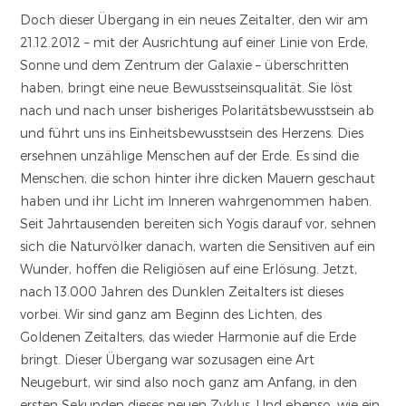
Doch dieser Übergang in ein neues Zeitalter, den wir am
21.12.2012 – mit der Ausrichtung auf einer Linie von Erde,
Sonne und dem Zentrum der Galaxie – überschritten
haben, bringt eine neue Bewusstseinsqualität. Sie löst
nach und nach unser bisheriges Polaritätsbewusstsein ab
und führt uns ins Einheitsbewusstsein des Herzens. Dies
ersehnen unzählige Menschen auf der Erde. Es sind die
Menschen, die schon hinter ihre dicken Mauern geschaut
haben und ihr Licht im Inneren wahrgenommen haben.
Seit Jahrtausenden bereiten sich Yogis darauf vor, sehnen
sich die Naturvölker danach, warten die Sensitiven auf ein
Wunder, hoffen die Religiösen auf eine Erlösung. Jetzt,
nach 13.000 Jahren des Dunklen Zeitalters ist dieses
vorbei. Wir sind ganz am Beginn des Lichten, des
Goldenen Zeitalters, das wieder Harmonie auf die Erde
bringt. Dieser Übergang war sozusagen eine Art
Neugeburt, wir sind also noch ganz am Anfang, in den
ersten Sekunden dieses neuen Zyklus. Und ebenso, wie ein