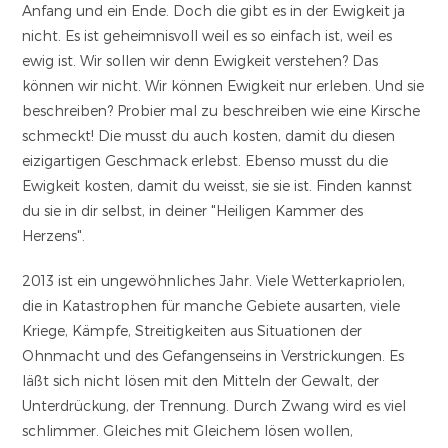
Anfang und ein Ende. Doch die gibt es in der Ewigkeit ja
nicht. Es ist geheimnisvoll weil es so einfach ist, weil es
ewig ist. Wir sollen wir denn Ewigkeit verstehen? Das
können wir nicht. Wir können Ewigkeit nur erleben. Und sie
beschreiben? Probier mal zu beschreiben wie eine Kirsche
schmeckt! Die musst du auch kosten, damit du diesen
eizigartigen Geschmack erlebst. Ebenso musst du die
Ewigkeit kosten, damit du weisst, sie sie ist. Finden kannst
du sie in dir selbst, in deiner "Heiligen Kammer des
Herzens".
2013 ist ein ungewöhnliches Jahr. Viele Wetterkapriolen,
die in Katastrophen für manche Gebiete ausarten, viele
Kriege, Kämpfe, Streitigkeiten aus Situationen der
Ohnmacht und des Gefangenseins in Verstrickungen. Es
läßt sich nicht lösen mit den Mitteln der Gewalt, der
Unterdrückung, der Trennung. Durch Zwang wird es viel
schlimmer. Gleiches mit Gleichem lösen wollen,