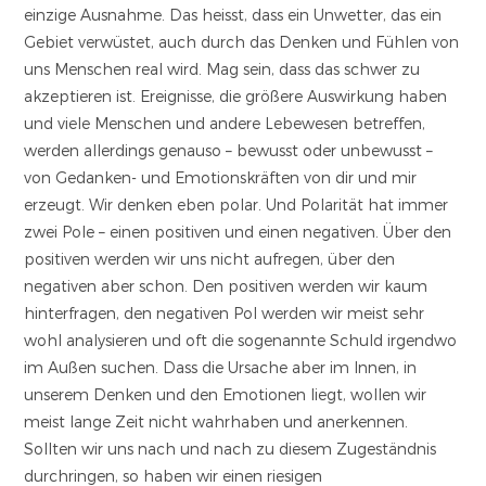
einzige Ausnahme. Das heisst, dass ein Unwetter, das ein
Gebiet verwüstet, auch durch das Denken und Fühlen von
uns Menschen real wird. Mag sein, dass das schwer zu
akzeptieren ist. Ereignisse, die größere Auswirkung haben
und viele Menschen und andere Lebewesen betreffen,
werden allerdings genauso – bewusst oder unbewusst –
von Gedanken- und Emotionskräften von dir und mir
erzeugt. Wir denken eben polar. Und Polarität hat immer
zwei Pole – einen positiven und einen negativen. Über den
positiven werden wir uns nicht aufregen, über den
negativen aber schon. Den positiven werden wir kaum
hinterfragen, den negativen Pol werden wir meist sehr
wohl analysieren und oft die sogenannte Schuld irgendwo
im Außen suchen. Dass die Ursache aber im Innen, in
unserem Denken und den Emotionen liegt, wollen wir
meist lange Zeit nicht wahrhaben und anerkennen.
Sollten wir uns nach und nach zu diesem Zugeständnis
durchringen, so haben wir einen riesigen