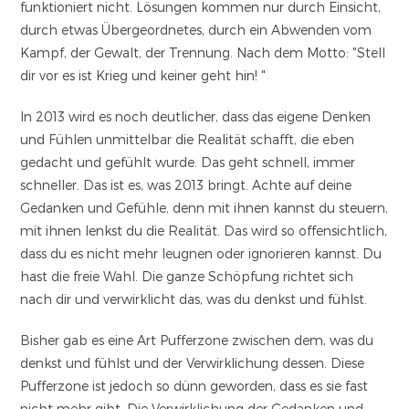
funktioniert nicht. Lösungen kommen nur durch Einsicht,
durch etwas Übergeordnetes, durch ein Abwenden vom
Kampf, der Gewalt, der Trennung. Nach dem Motto: "Stell
dir vor es ist Krieg und keiner geht hin! "
In 2013 wird es noch deutlicher, dass das eigene Denken
und Fühlen unmittelbar die Realität schafft, die eben
gedacht und gefühlt wurde. Das geht schnell, immer
schneller. Das ist es, was 2013 bringt. Achte auf deine
Gedanken und Gefühle, denn mit ihnen kannst du steuern,
mit ihnen lenkst du die Realität. Das wird so offensichtlich,
dass du es nicht mehr leugnen oder ignorieren kannst. Du
hast die freie Wahl. Die ganze Schöpfung richtet sich
nach dir und verwirklicht das, was du denkst und fühlst.
Bisher gab es eine Art Pufferzone zwischen dem, was du
denkst und fühlst und der Verwirklichung dessen. Diese
Pufferzone ist jedoch so dünn geworden, dass es sie fast
nicht mehr gibt. Die Verwirklichung der Gedanken und