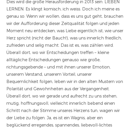
Dies wird die große Herausforderung in 2013 sein: LIEBEN
LERNEN. Es klingt komisch, ich weiss. Doch ich meine es
genau so: Wenn wir wollen, dass es uns gut geht, brauchen
wir der Aufforderung dieser Zeitqualität folgen und jeden
Moment neu entdecken, was Liebe eigentlich ist, wie unser
Herz spricht (nicht der Bauch!), was uns innerlich friedlich,
zufrieden und selig macht. Das ist es, was zählen wird.
Überall dort, wo wir Entscheidungen treffen – kleine
alltägliche Entscheidungen genauso wie große,
richtungsgebende – und mit ihnen unserer Emotion,
unserem Verstand, unserem Vorteil, unserer
Bequemlichkeit folgen, leben wir in den alten Mustern von
Polarität und Gewohnheiten aus der Vergangenheit.
Überall dort, wo wir gerade und aufrecht zu uns stehen,
mutig, hoffnungsvoll, vielleicht innerlich bebend einen
Schritt nach der Stimme unseres Herzens tun, wagen wir
der Liebe zu folgen. Ja, es ist ein Wagnis, aber ein
beglückend erregendes, spannendes, liebevoll-lichtes