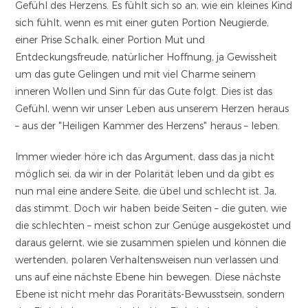
Gefühl des Herzens. Es fühlt sich so an, wie ein kleines Kind
sich fühlt, wenn es mit einer guten Portion Neugierde,
einer Prise Schalk, einer Portion Mut und
Entdeckungsfreude, natürlicher Hoffnung, ja Gewissheit
um das gute Gelingen und mit viel Charme seinem
inneren Wollen und Sinn für das Gute folgt. Dies ist das
Gefühl, wenn wir unser Leben aus unserem Herzen heraus
– aus der "Heiligen Kammer des Herzens" heraus – leben.
Immer wieder höre ich das Argument, dass das ja nicht
möglich sei, da wir in der Polarität leben und da gibt es
nun mal eine andere Seite, die übel und schlecht ist. Ja,
das stimmt. Doch wir haben beide Seiten – die guten, wie
die schlechten – meist schon zur Genüge ausgekostet und
daraus gelernt, wie sie zusammen spielen und können die
wertenden, polaren Verhaltensweisen nun verlassen und
uns auf eine nächste Ebene hin bewegen. Diese nächste
Ebene ist nicht mehr das Poraritäts-Bewusstsein, sondern