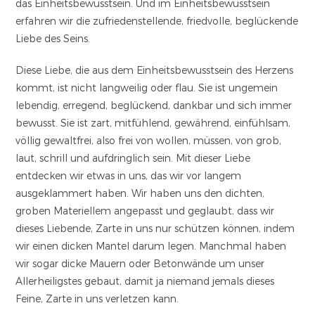
das Einheitsbewusstsein. Und im Einheitsbewusstsein
erfahren wir die zufriedenstellende, friedvolle, beglückende
Liebe des Seins.
Diese Liebe, die aus dem Einheitsbewusstsein des Herzens
kommt, ist nicht langweilig oder flau. Sie ist ungemein
lebendig, erregend, beglückend, dankbar und sich immer
bewusst. Sie ist zart, mitfühlend, gewährend, einfühlsam,
völlig gewaltfrei, also frei von wollen, müssen, von grob,
laut, schrill und aufdringlich sein. Mit dieser Liebe
entdecken wir etwas in uns, das wir vor langem
ausgeklammert haben. Wir haben uns den dichten,
groben Materiellem angepasst und geglaubt, dass wir
dieses Liebende, Zarte in uns nur schützen können, indem
wir einen dicken Mantel darum legen. Manchmal haben
wir sogar dicke Mauern oder Betonwände um unser
Allerheiligstes gebaut, damit ja niemand jemals dieses
Feine, Zarte in uns verletzen kann.