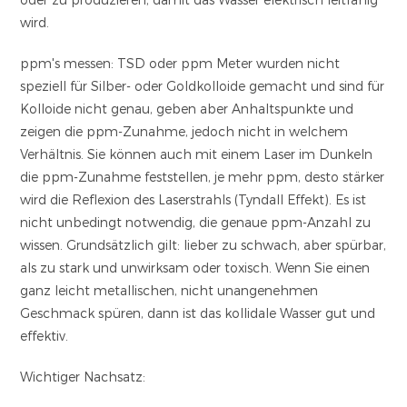
wird.
ppm's messen: TSD oder ppm Meter wurden nicht
speziell für Silber- oder Goldkolloide gemacht und sind für
Kolloide nicht genau, geben aber Anhaltspunkte und
zeigen die ppm-Zunahme, jedoch nicht in welchem
Verhältnis. Sie können auch mit einem Laser im Dunkeln
die ppm-Zunahme feststellen, je mehr ppm, desto stärker
wird die Reflexion des Laserstrahls (Tyndall Effekt). Es ist
nicht unbedingt notwendig, die genaue ppm-Anzahl zu
wissen. Grundsätzlich gilt: lieber zu schwach, aber spürbar,
als zu stark und unwirksam oder toxisch. Wenn Sie einen
ganz leicht metallischen, nicht unangenehmen
Geschmack spüren, dann ist das kollidale Wasser gut und
effektiv.
Wichtiger Nachsatz: