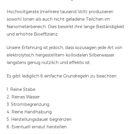
Hochvoltgeräte (mehrere tausend Volt) produzieren
sowohl Ionen als auch nicht geladene Teilchen im
Nanometerbereich. Dies bewirkt ihre lange Beständigkeit
und erhöhte Bioeffizienz.
Unsere Erfahrung ist jedoch
, dass sozusagen jede Art von
elektrolytisch hergestelltem kolloidalen Silberwasser
längstens genug nützlich und effektiv ist.
Es gibt lediglich 6 einfache Grundregeln zu beachten:
1. Reine Stäbe
2. Reines Wasser
3. Strombegrenzung
4. Reine Handhabung
5. Herstellungsdauer begrenzen
6. Eventuell erneut herstellen.