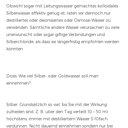
Obwohl sogar mit Leitungswasser gemachtes kolloidales
Silberwasser effektiv genug ist, raten wir dennoch nur
destilliertes oder deionisiertes oder Osmose-Wasser zu
verwenden. Sämtliche andere Wasser verursachen zu viele
unerwünscht oder sogar giftige Verbindungen und
Silberchloride, als dass sie längerfristig empfohlen werden
könnten.
Dosis: Wie viel Silber- oder Goldwasser soll man
einnehmen?
Silber:
Grundsätzlich so viel, bis Sie mit der Wirkung
zufrieden sind. Z. B. über den Tag verteilt 10 – 50 ml
höchstens, immer mit destilliertem Wasser 5-10fach
verdünnen. Nicht dauernd einnehmen sondern nur bei