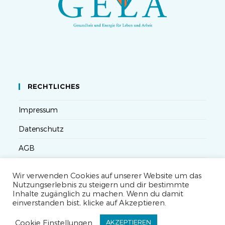
RECHTLICHES
Impressum
Datenschutz
AGB
Versandbedingungen
Wir verwenden Cookies auf unserer Website um das
Nutzungserlebnis zu steigern und dir bestimmte
Widerruf
Inhalte zugänglich zu machen. Wenn du damit
einverstanden bist, klicke auf Akzeptieren.
Seminarteilnahme- und Storno-Bedingungen
Cookie Einstellungen
AKZEPTIEREN