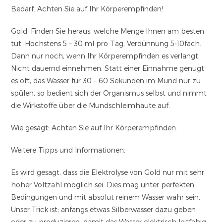
Bedarf. Achten Sie auf Ihr Körperempfinden!
Gold:
Finden Sie heraus, welche Menge Ihnen am besten
tut. Höchstens 5 – 30 ml pro Tag, Verdünnung 5-10fach.
Dann nur noch, wenn Ihr Körperempfinden es verlangt.
Nicht dauernd einnehmen. Statt einer Einnahme genügt
es oft, das Wasser für 30 – 60 Sekunden im Mund nur zu
spülen, so bedient sich der Organismus selbst und nimmt
die Wirkstoffe über die Mundschleimhäute auf.
Wie gesagt:
Achten Sie auf Ihr Körperempfinden.
Weitere Tipps und Informationen:
Es wird gesagt, dass die Elektrolyse von Gold nur mit sehr
hoher Voltzahl möglich sei. Dies mag unter perfekten
Bedingungen und mit absolut reinem Wasser wahr sein.
Unser Trick ist; anfangs etwas Silberwasser dazu geben
oder zu produzieren, damit das Wasser elektrisch leitfähig