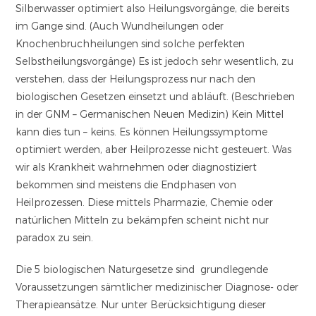
Silberwasser optimiert also Heilungsvorgänge, die bereits
im Gange sind. (Auch Wundheilungen oder
Knochenbruchheilungen sind solche perfekten
Selbstheilungsvorgänge) Es ist jedoch sehr wesentlich, zu
verstehen, dass der Heilungsprozess nur nach den
biologischen Gesetzen einsetzt und abläuft. (Beschrieben
in der GNM – Germanischen Neuen Medizin) Kein Mittel
kann dies tun – keins. Es können Heilungssymptome
optimiert werden, aber Heilprozesse nicht gesteuert. Was
wir als Krankheit wahrnehmen oder diagnostiziert
bekommen sind meistens die Endphasen von
Heilprozessen. Diese mittels Pharmazie, Chemie oder
natürlichen Mitteln zu bekämpfen scheint nicht nur
paradox zu sein.
Die 5 biologischen Naturgesetze sind grundlegende
Voraussetzungen sämtlicher medizinischer Diagnose- oder
Therapieansätze. Nur unter Berücksichtigung dieser