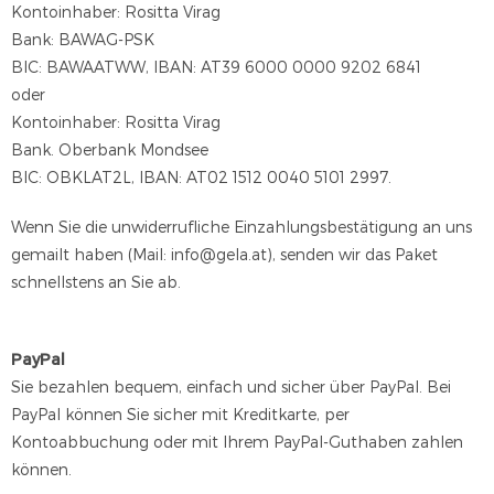
Kontoinhaber: Rositta Virag
Bank: BAWAG-PSK
BIC: BAWAATWW, IBAN: AT39 6000 0000 9202 6841
oder
Kontoinhaber: Rositta Virag
Bank. Oberbank Mondsee
BIC: OBKLAT2L, IBAN: AT02 1512 0040 5101 2997.
Wenn Sie die unwiderrufliche Einzahlungsbestätigung an uns
gemailt haben (Mail: info@gela.at), senden wir das Paket
schnellstens an Sie ab.
PayPal
Sie bezahlen bequem, einfach und sicher über PayPal. Bei
PayPal können Sie sicher mit Kreditkarte, per
Kontoabbuchung oder mit Ihrem PayPal-Guthaben zahlen
können.