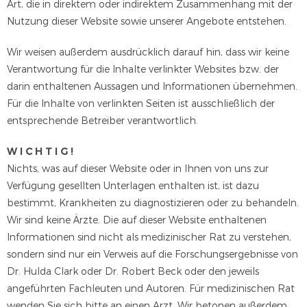
Art, die in direktem oder indirektem Zusammenhang mit der
Nutzung dieser Website sowie unserer Angebote entstehen.
Wir weisen außerdem ausdrücklich darauf hin, dass wir keine
Verantwortung für die Inhalte verlinkter Websites bzw. der
darin enthaltenen Aussagen und Informationen übernehmen.
Für die Inhalte von verlinkten Seiten ist ausschließlich der
entsprechende Betreiber verantwortlich.
W I C H T I G !
Nichts, was auf dieser Website oder in Ihnen von uns zur
Verfügung gesellten Unterlagen enthalten ist, ist dazu
bestimmt, Krankheiten zu diagnostizieren oder zu behandeln.
Wir sind keine Ärzte. Die auf dieser Website enthaltenen
Informationen sind nicht als medizinischer Rat zu verstehen,
sondern sind nur ein Verweis auf die Forschungsergebnisse von
Dr. Hulda Clark oder Dr. Robert Beck oder den jeweils
angeführten Fachleuten und Autoren. Für medizinischen Rat
wenden Sie sich bitte an einen Arzt. Wir betonen außerdem,