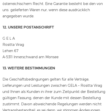
österreichischem Recht. Eine Garantie besteht bei den von
uns gelieferten Waren nur, wenn diese ausdrücklich
angegeben wurde.
12. UNSERE POSTANSCHRIFT
G E L A
Rositta Virag
Lehen 67
A-5311 Innerschwand am Monsee
13. WEITERE BESTIMMUNGEN
Die Geschäftsbedingungen gelten für alle Verträge,
Lieferungen und Leistungen zwischen GELA – Rositta Virag
und Ihnen als Kunden in ihrer zum Zeitpunkt der Bestellung
gültigen Fassung, denen der Kunde mit dessen Bestellung
zustimmt. Davon abweichende Regelungen werden nicht
Vertragsbestandteil, es sei denn, wir stimmen Änderungen