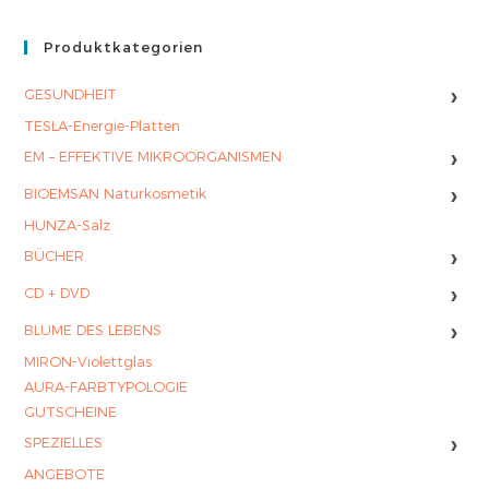
Produktkategorien
›
GESUNDHEIT
TESLA-Energie-Platten
›
EM – EFFEKTIVE MIKROORGANISMEN
›
BIOEMSAN Naturkosmetik
HUNZA-Salz
›
BÜCHER
›
CD + DVD
›
BLUME DES LEBENS
MIRON-Violettglas
AURA-FARBTYPOLOGIE
GUTSCHEINE
›
SPEZIELLES
ANGEBOTE