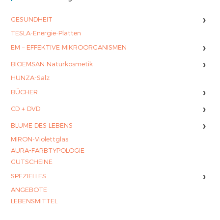
›
GESUNDHEIT
TESLA-Energie-Platten
›
EM – EFFEKTIVE MIKROORGANISMEN
›
BIOEMSAN Naturkosmetik
HUNZA-Salz
›
BÜCHER
›
CD + DVD
›
BLUME DES LEBENS
MIRON-Violettglas
AURA-FARBTYPOLOGIE
GUTSCHEINE
›
SPEZIELLES
ANGEBOTE
LEBENSMITTEL