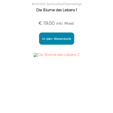
BÜCHER
,
Spirituelles/Channelings
Die Blume des Lebens 1
€
19,00
inkl. Mwst.
In den Warenkorb