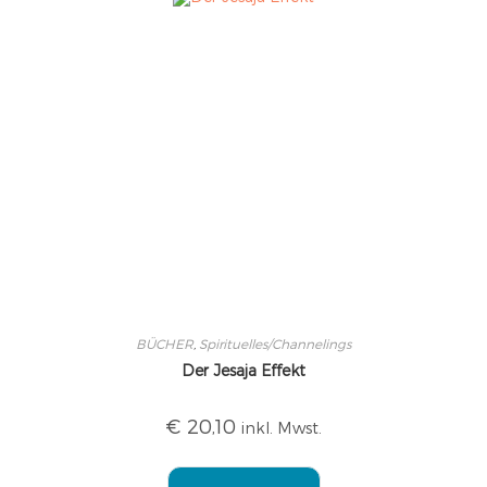
BÜCHER
,
Spirituelles/Channelings
Der Jesaja Effekt
€
20,10
inkl. Mwst.