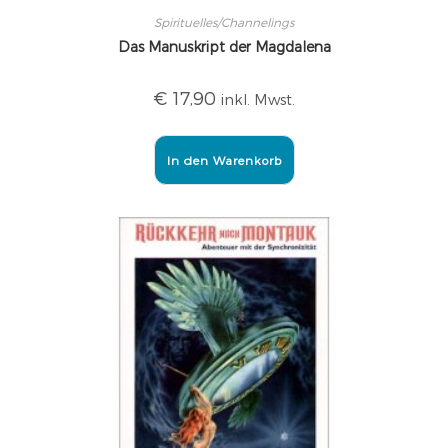
Spirituelles/Channelings
Das Manuskript der Magdalena
€
17,90
inkl. Mwst.
In den Warenkorb