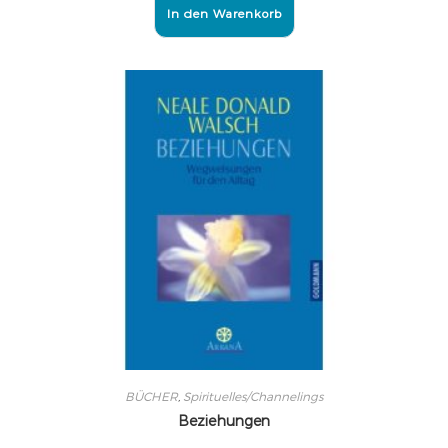
In den Warenkorb
BÜCHER
,
Spirituelles/Channelings
Beziehungen