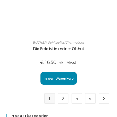
BÜCHER
,
Spirituelles/Channelings
Die Erde ist in meiner Obhut
€
16,50
inkl. Mwst.
In den Warenkorb
1
2
3
4
Produktkategorien