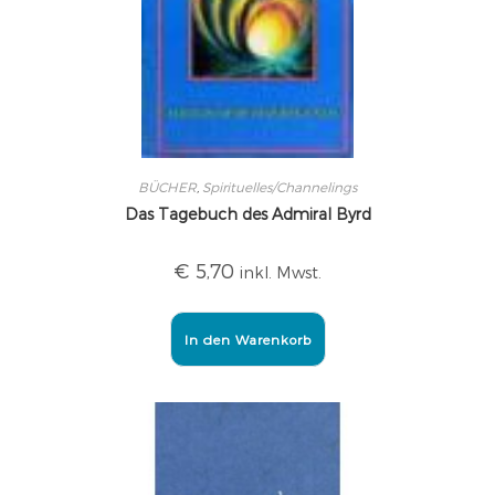
BÜCHER
,
Spirituelles/Channelings
Das Tagebuch des Admiral Byrd
€
5,70
inkl. Mwst.
In den Warenkorb