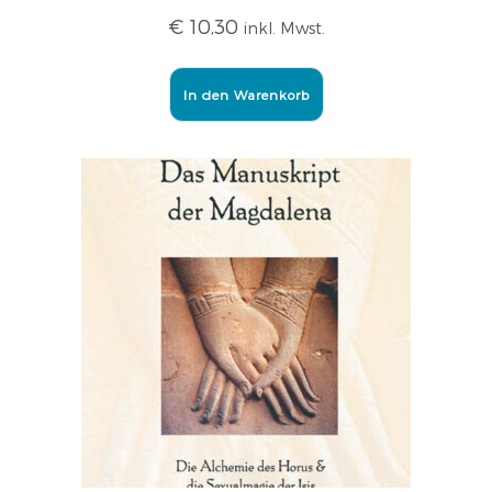
€
10,30
inkl. Mwst.
In den Warenkorb