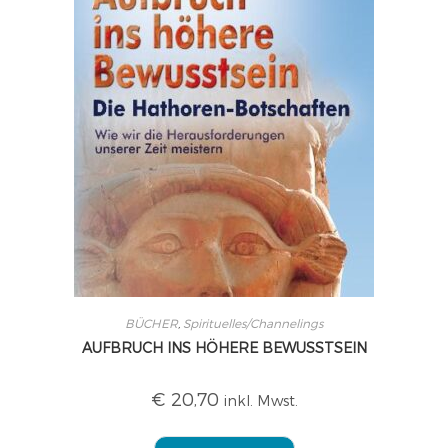
BÜCHER
,
Spirituelles/Channelings
AUFBRUCH INS HÖHERE BEWUSSTSEIN
€
20,70
inkl. Mwst.