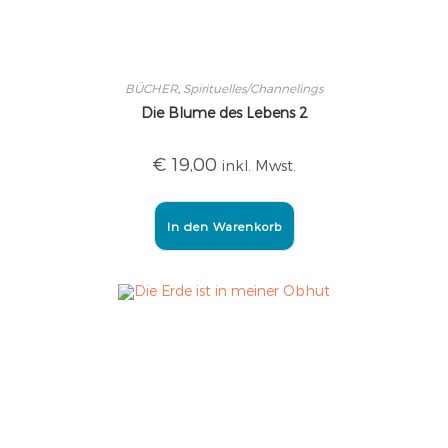
BÜCHER
,
Spirituelles/Channelings
Die Blume des Lebens 2
€
19,00
inkl. Mwst.
In den Warenkorb