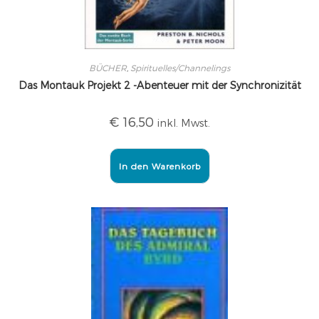
BÜCHER
,
Spirituelles/Channelings
Das Montauk Projekt 2 -Abenteuer mit der Synchronizität
€
16,50
inkl. Mwst.
In den Warenkorb