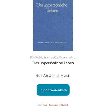
BÜCHER
,
Spirituelles/Channelings
Das unpersönliche Leben
€
12,90
inkl. Mwst.
In den Warenkorb