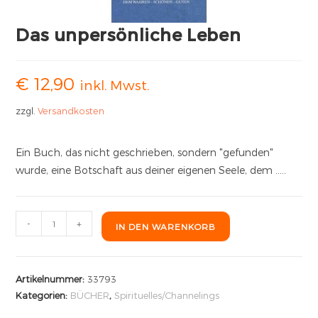
Das unpersönliche Leben
€
12,90
inkl. Mwst.
zzgl.
Versandkosten
Ein Buch, das nicht geschrieben, sondern "gefunden"
wurde, eine Botschaft aus deiner eigenen Seele, dem …..
-
+
IN DEN WARENKORB
Artikelnummer:
33793
Kategorien:
BÜCHER
,
Spirituelles/Channelings