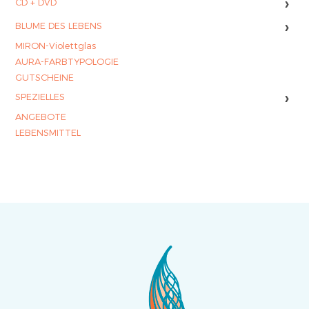
›
CD + DVD
›
BLUME DES LEBENS
MIRON-Violettglas
AURA-FARBTYPOLOGIE
GUTSCHEINE
›
SPEZIELLES
ANGEBOTE
LEBENSMITTEL