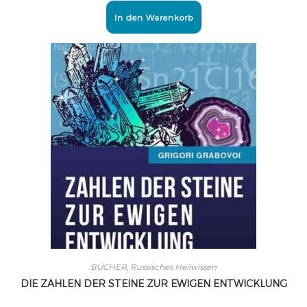
In den Warenkorb
BÜCHER
,
Russisches Heilwissen
DIE ZAHLEN DER STEINE ZUR EWIGEN ENTWICKLUNG