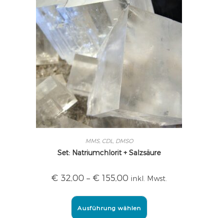
MMS, CDL, DMSO
Set: Natriumchlorit + Salzsäure
€
32,00
–
€
155,00
inkl. Mwst.
Ausführung wählen