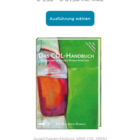
Ausführung wählen
Aura/Chakren/Heilung
,
MMS, CDL, DMSO