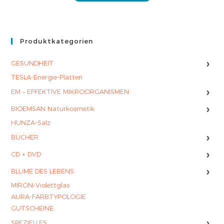
Produktkategorien
›
GESUNDHEIT
TESLA-Energie-Platten
›
EM – EFFEKTIVE MIKROORGANISMEN
›
BIOEMSAN Naturkosmetik
HUNZA-Salz
›
BÜCHER
›
CD + DVD
›
BLUME DES LEBENS
MIRON-Violettglas
AURA-FARBTYPOLOGIE
GUTSCHEINE
›
SPEZIELLES