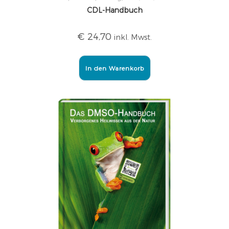
CDL-Handbuch
€
24,70
inkl. Mwst.
In den Warenkorb