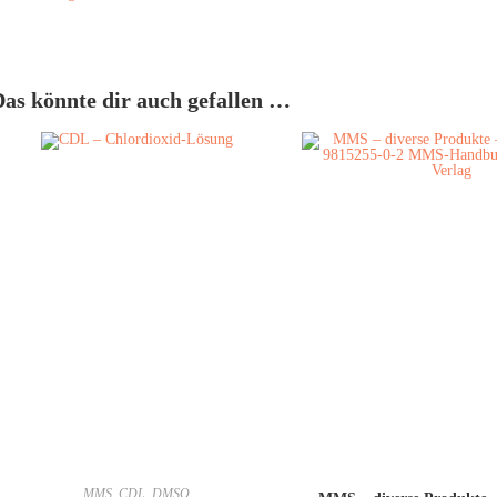
Das könnte dir auch gefallen …
MMS, CDL, DMSO