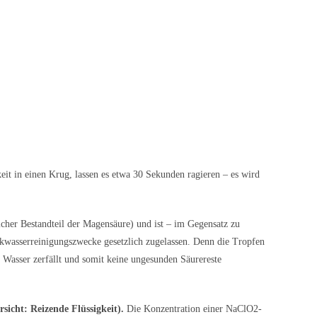
eit in einen Krug, lassen es etwa 30 Sekunden ragieren – es wird
licher Bestandteil der Magensäure) und ist – im Gegensatz zu
nkwasserreinigungszwecke gesetzlich zugelassen. Denn die Tropfen
 Wasser zerfällt und somit keine ungesunden Säurereste
rsicht: Reizende Flüssigkeit).
Die Konzentration einer NaClO2-