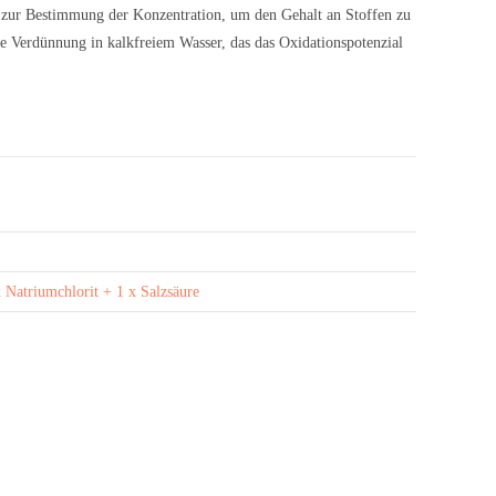
e zur Bestimmung der Konzentration, um den Gehalt an Stoffen zu
die Verdünnung in kalkfreiem Wasser, das das Oxidationspotenzial
x Natriumchlorit + 1 x Salzsäure