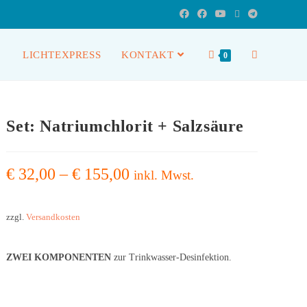
LICHTEXPRESS
KONTAKT
0
Set: Natriumchlorit + Salzsäure
€
32,00
–
€
155,00
inkl. Mwst.
zzgl.
Versandkosten
ZWEI KOMPONENTEN
zur Trinkwasser-Desinfektion.