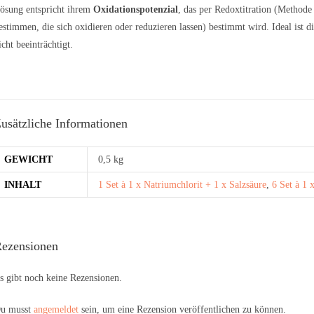
ösung entspricht ihrem
Oxidationspotenzial
, das per Redoxtitration (Method
estimmen, die sich oxidieren oder reduzieren lassen) bestimmt wird. Ideal ist 
icht beeinträchtigt.
usätzliche Informationen
GEWICHT
0,5 kg
INHALT
1 Set à 1 x Natriumchlorit + 1 x Salzsäure
,
6 Set à 1 
ezensionen
s gibt noch keine Rezensionen.
u musst
angemeldet
sein, um eine Rezension veröffentlichen zu können.