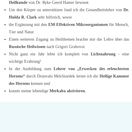
Heilkunde
von Dr. Ryke Geerd Hamer bewusst.
Um den Körper zu unterstützen fand ich die Gesundheitslehre von
Dr.
Hulda R. Clark
sehr hilfreich, sowie
die Ergänzung mit den
EM-Effektiven Mikroorganismen
für Mensch,
Tier und Natur.
Einen weiteren Zugang zu Heilthemen brachte mir die Lehre über das
Russische Heilwissen
nach Grigori Grabovoi.
Nicht ganz ein Jahr lebte ich komplett von
Lichtnahrung
– eine
wichtige Erahrung!
In der Ausbildung zum
Lehrer von „Erwecken des erleuchteten
Herzens“
durch Drunvalo Melchizedek lernte ich die
Heilige Kammer
des Herzens
kennen und
konnte meine lebendige
Merkaba aktivieren.