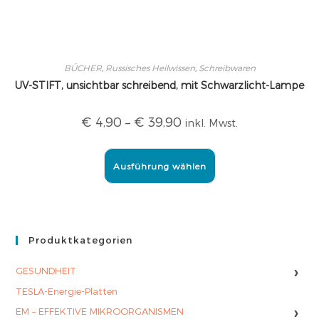
BÜCHER
,
Russisches Heilwissen
,
Schreibwaren
UV-STIFT, unsichtbar schreibend, mit Schwarzlicht-Lampe
€
4,90
–
€
39,90
inkl. Mwst.
Ausführung wählen
Produktkategorien
›
GESUNDHEIT
TESLA-Energie-Platten
›
EM – EFFEKTIVE MIKROORGANISMEN