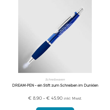
Schreibwaren
DREAM-PEN – ein Stift zum Schreiben im Dunklen
€
8,90
–
€
45,90
inkl. Mwst.