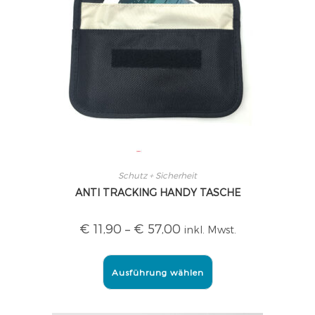
Schutz + Sicherheit
ANTI TRACKING HANDY TASCHE
€
11,90
–
€
57,00
inkl. Mwst.
Ausführung wählen