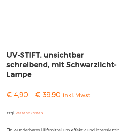
UV-STIFT, unsichtbar
schreibend, mit Schwarzlicht-
Lampe
€
4,90
–
€
39,90
inkl. Mwst.
zzgl.
Versandkosten
Ein wunderbares Hilfsmittel um effektiv und intensiv mit