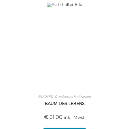
BÜCHER
,
Russisches Heilwissen
BAUM DES LEBENS
€
31,00
inkl. Mwst.