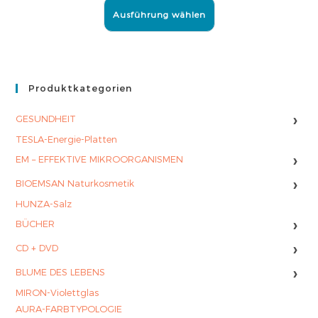
Ausführung wählen
Produktkategorien
›
GESUNDHEIT
TESLA-Energie-Platten
›
EM – EFFEKTIVE MIKROORGANISMEN
›
BIOEMSAN Naturkosmetik
HUNZA-Salz
›
BÜCHER
›
CD + DVD
›
BLUME DES LEBENS
MIRON-Violettglas
AURA-FARBTYPOLOGIE