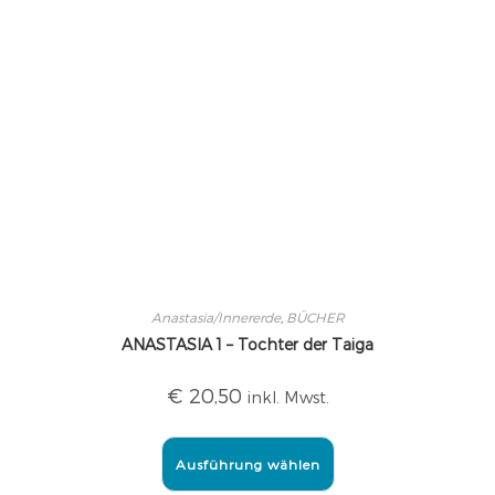
Anastasia/Innererde
,
BÜCHER
ANASTASIA 1 – Tochter der Taiga
€
20,50
inkl. Mwst.
Ausführung wählen