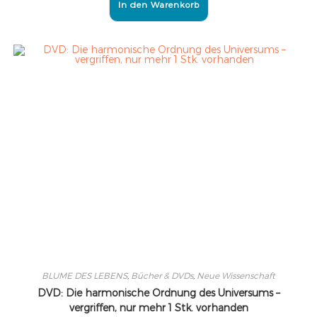
In den Warenkorb
BLUME DES LEBENS
,
Bücher & DVDs
,
Neue Wissenschaft
DVD: Die harmonische Ordnung des Universums –
vergriffen, nur mehr 1 Stk. vorhanden