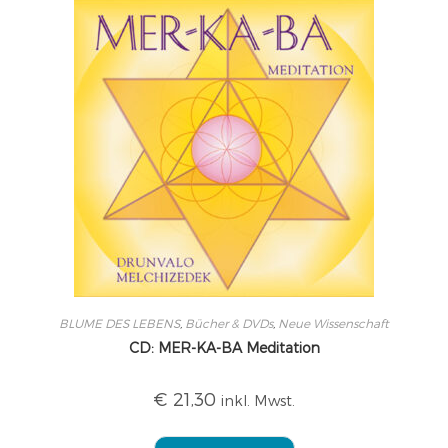
BLUME DES LEBENS
,
Bücher & DVDs
,
Neue Wissenschaft
CD: MER-KA-BA Meditation
€
21,30
inkl. Mwst.