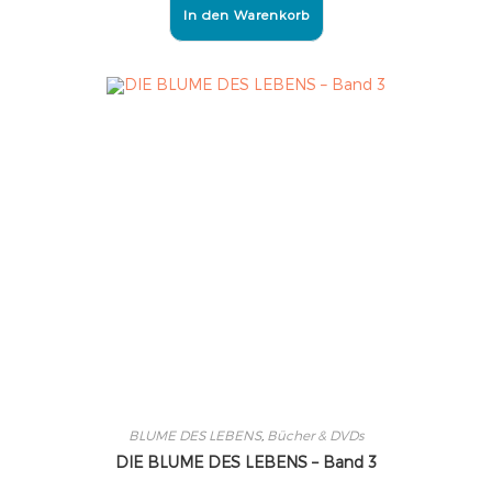
In den Warenkorb
BLUME DES LEBENS
,
Bücher & DVDs
DIE BLUME DES LEBENS – Band 3