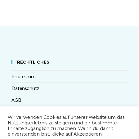
RECHTLICHES
Impressum
Datenschutz
AGB
Versandbedingungen
Wir verwenden Cookies auf unserer Website um das
Nutzungserlebnis zu steigern und dir bestimmte
Widerruf
Inhalte zugänglich zu machen. Wenn du damit
einverstanden bist, klicke auf Akzeptieren.
Seminarteilnahme- und Storno-Bedingungen