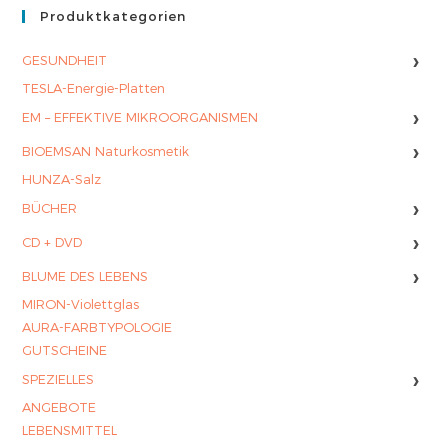
Produktkategorien
›
GESUNDHEIT
TESLA-Energie-Platten
›
EM – EFFEKTIVE MIKROORGANISMEN
›
BIOEMSAN Naturkosmetik
HUNZA-Salz
›
BÜCHER
›
CD + DVD
›
BLUME DES LEBENS
MIRON-Violettglas
AURA-FARBTYPOLOGIE
GUTSCHEINE
›
SPEZIELLES
ANGEBOTE
LEBENSMITTEL