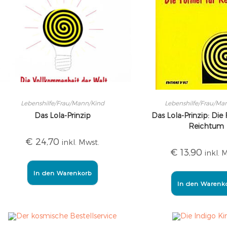
Lebenshilfe/Frau/Mann/Kind
Lebenshilfe/Frau/Ma
Das Lola-Prinzip
Das Lola-Prinzip: Die
Reichtum
€
24,70
inkl. Mwst.
€
13,90
inkl. 
In den Warenkorb
In den Warenk