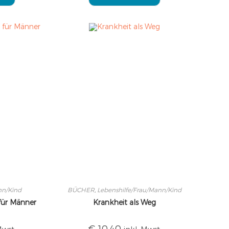
nn/Kind
BÜCHER
,
Lebenshilfe/Frau/Mann/Kind
für Männer
Krankheit als Weg
€
10,40