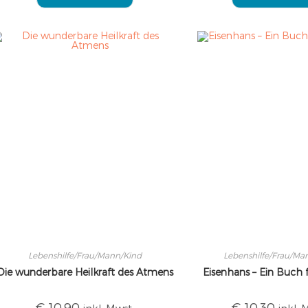
Lebenshilfe/Frau/Mann/Kind
Lebenshilfe/Frau/Ma
Die wunderbare Heilkraft des Atmens
Eisenhans – Ein Buch 
€
10,90
€
10,30