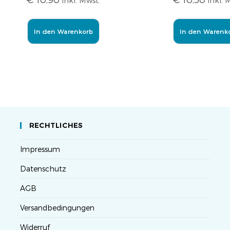
inkl. Mwst.
inkl. 
In den Warenkorb
In den Warenk
RECHTLICHES
Impressum
Datenschutz
AGB
Versandbedingungen
Widerruf