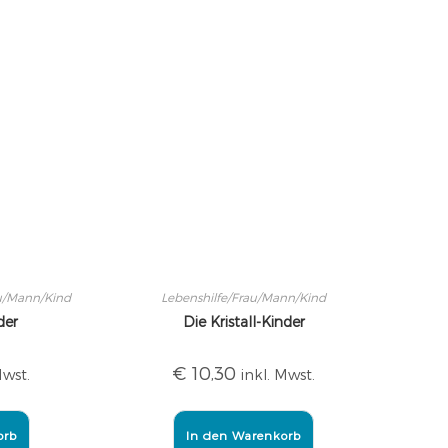
au/Mann/Kind
Lebenshilfe/Frau/Mann/Kind
der
Die Kristall-Kinder
€
10,30
Mwst.
inkl. Mwst.
orb
In den Warenkorb