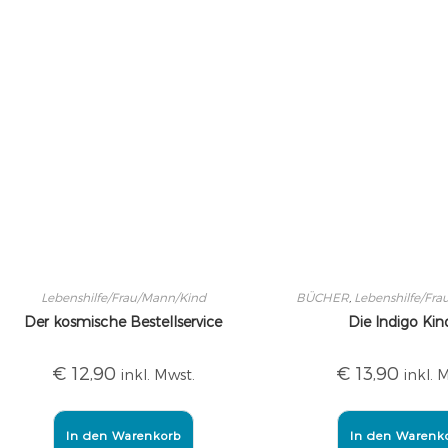
Lebenshilfe/Frau/Mann/Kind
BÜCHER
,
Lebenshilfe/Fr
Der kosmische Bestellservice
Die Indigo Kin
€
12,90
€
13,90
inkl. Mwst.
inkl. 
In den Warenkorb
In den Warenk