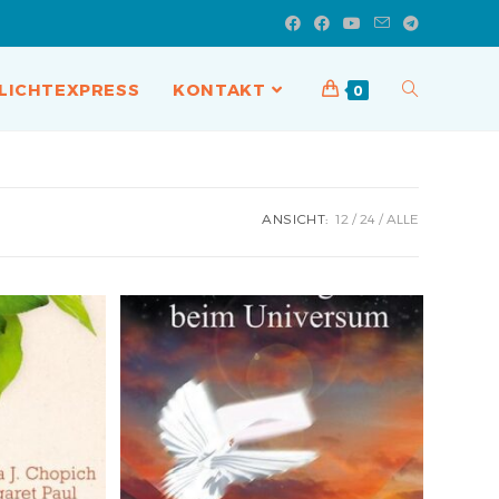
LICHTEXPRESS
KONTAKT
0
ANSICHT:
12
24
ALLE