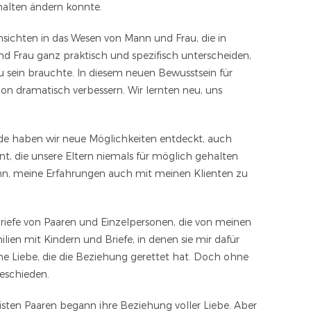
rhalten ändern konnte.
nsichten in das Wesen von Mann und Frau, die in
d Frau ganz praktisch und spezifisch unterscheiden,
 sein brauchte. In diesem neuen Bewusstsein für
n dramatisch verbessern. Wir lernten neu, uns
de haben wir neue Möglichkeiten entdeckt, auch
t, die unsere Eltern niemals für möglich gehalten
ann, meine Erfahrungen auch mit meinen Klienten zu
riefe von Paaren und Einzelpersonen, die von meinen
lien mit Kindern und Briefe, in denen sie mir dafür
ene Liebe, die die Beziehung gerettet hat. Doch ohne
geschieden.
isten Paaren begann ihre Beziehung voller Liebe. Aber