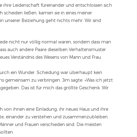
 ihre Leidenschaft füreinander und entschlossen sich
 scheiden ließen, kamen sie in eines meiner
in unserer Beziehung geht nichts mehr. Wir sind
hiede nicht nur völlig normal waren, sondern dass man
 dass auch andere Paare dieselben Verhaltensmuster
 neues Verständnis des Wesens von Mann und Frau
e durch ein Wunder. Scheidung war überhaupt kein
ns gemeinsam zu verbringen. Jim sagte: »Was ich jetzt
gegeben. Das ist für mich das größte Geschenk. Wir
h von ihnen eine Einladung, ihr neues Haus und ihre
atte, einander zu verstehen und zusammenzubleiben.
nner und Frauen verschieden sind. Die meisten
ollten.