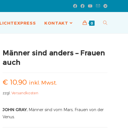
LICHTEXPRESS
KONTAKT
0
Männer sind anders – Frauen
auch
€
10,90
inkl. Mwst.
zzgl.
Versandkosten
JOHN GRAY.
Männer sind vom Mars, Frauen von der
Venus.