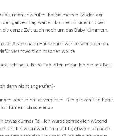
statt mich anzurufen, bat sie meinen Bruder, der
h den ganzen Tag warten, bis mein Bruder mit den
zen die ganze Zeit auch noch um das Baby kümmern.
tte. Als ich nach Hause kam, war sie sehr ärgerlich.
 dafür verantwortlich machen wollte.
bt. Ich hatte keine Tabletten mehr. Ich bin ans Bett
ich dann nicht angerufen?«
ringen, aber er hat es vergessen. Den ganzen Tag habe
 Ich fühle mich so elend.«
in etwas dünnes Fell. Ich wurde schrecklich wütend
mich für alles verantwortlich machte, obwohl ich noch