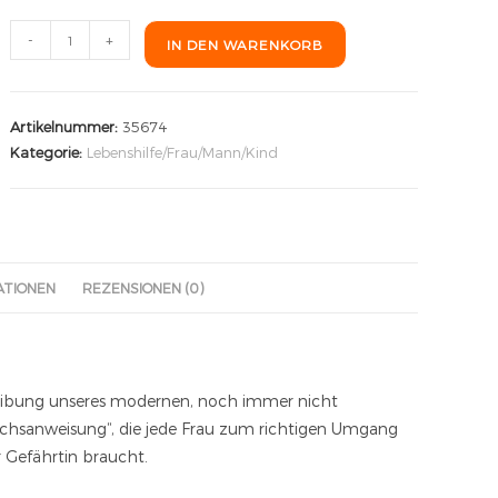
-
+
IN DEN WARENKORB
Artikelnummer:
35674
Kategorie:
Lebenshilfe/Frau/Mann/Kind
ATIONEN
REZENSIONEN (0)
reibung unseres modernen, noch immer nicht
auchsanweisung“, die jede Frau zum richtigen Umgang
 Gefährtin braucht.