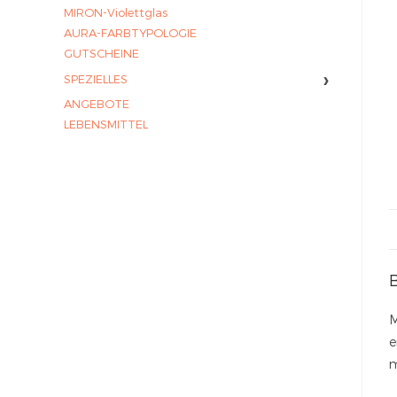
MIRON-Violettglas
AURA-FARBTYPOLOGIE
GUTSCHEINE
›
SPEZIELLES
ANGEBOTE
LEBENSMITTEL
M
e
m