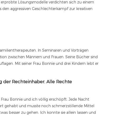
ch erprobte Lösungsmodelle verdichten sich zu einem
rs den aggressiven Geschlechterkampf zur kreativen
 Familientherapeuten. In Seminaren und Vorträgen
ion zwischen Männern und Frauen. Seine Bücher sind
flagen. Mit seiner Frau Bonnie und drei Kindern lebt er
g der Rechteinhaber. Alle Rechte
rau Bonnie und ich völlig erschöpft. Jede Nacht
urt gehabt und musste noch schmerzstillende Mittel
as besser zu gehen. Ich konnte sie allein lassen und