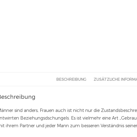
BESCHREIBUNG
ZUSÄTZLICHE INFORM
Beschreibung
änner sind anders, Frauen auch ist nicht nur die Zustandsbesch
ntwirrten Beziehungsdschungels. Es ist vielmehr eine Art „Gebr
it ihrem Partner und jeder Mann zum besseren Verständnis seiner