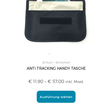
Schutz + Sicherheit
ANTI TRACKING HANDY TASCHE
€
11,90
–
€
57,00
inkl. Mwst.
Ausführung wählen