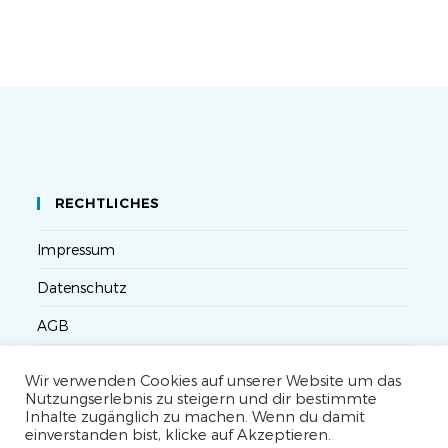
RECHTLICHES
Impressum
Datenschutz
AGB
Versandbedingungen
Wir verwenden Cookies auf unserer Website um das
Nutzungserlebnis zu steigern und dir bestimmte
Widerruf
Inhalte zugänglich zu machen. Wenn du damit
einverstanden bist, klicke auf Akzeptieren.
Seminarteilnahme- und Storno-Bedingungen