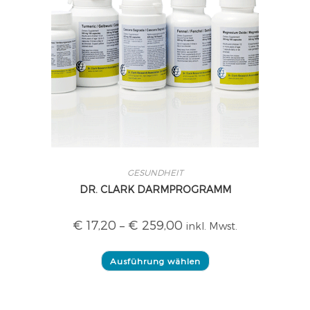
GESUNDHEIT
DR. CLARK DARMPROGRAMM
€
17,20
–
€
259,00
inkl. Mwst.
Ausführung wählen