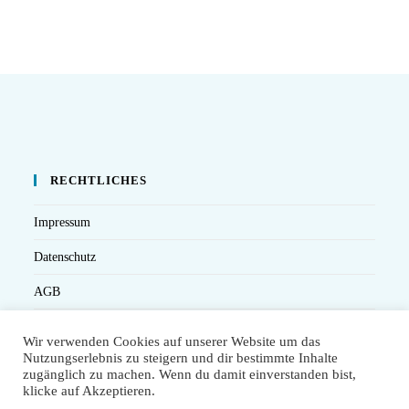
RECHTLICHES
Impressum
Datenschutz
AGB
Versandbedingungen
Wir verwenden Cookies auf unserer Website um das
Nutzungserlebnis zu steigern und dir bestimmte Inhalte
Widerruf
zugänglich zu machen. Wenn du damit einverstanden bist,
klicke auf Akzeptieren.
Seminarteilnahme- und Storno-Bedingungen