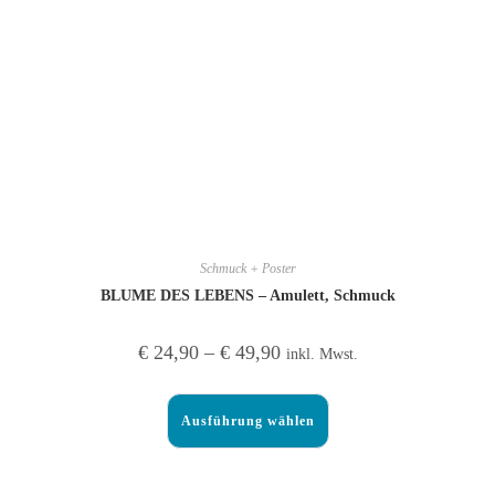
Schmuck + Poster
BLUME DES LEBENS – Amulett, Schmuck
€
24,90
–
€
49,90
inkl. Mwst.
Ausführung wählen