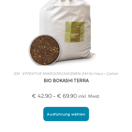
EM - EFFEKTIVE MIKROORGANISMEN
,
EM für Haus + Garten
BIO BOKASHI TERRA
€
42,90
–
€
69,90
inkl. Mwst.
Ausführung wählen