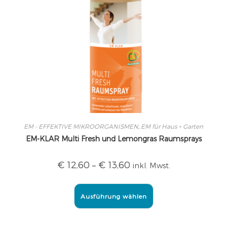
EM - EFFEKTIVE MIKROORGANISMEN
,
EM für Haus + Garten
EM-KLAR Multi Fresh und Lemongras Raumsprays
€
12,60
–
€
13,60
inkl. Mwst.
Ausführung wählen