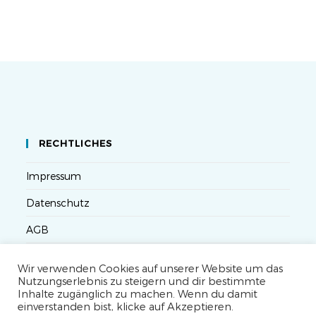
RECHTLICHES
Impressum
Datenschutz
AGB
Versandbedingungen
Wir verwenden Cookies auf unserer Website um das
Nutzungserlebnis zu steigern und dir bestimmte
Widerruf
Inhalte zugänglich zu machen. Wenn du damit
einverstanden bist, klicke auf Akzeptieren.
Seminarteilnahme- und Storno-Bedingungen