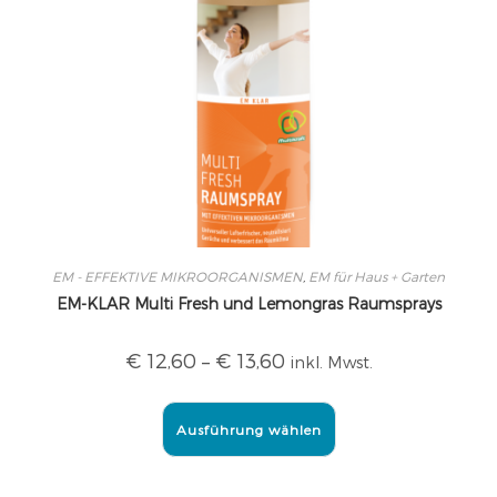
EM - EFFEKTIVE MIKROORGANISMEN
,
EM für Haus + Garten
EM-KLAR Multi Fresh und Lemongras Raumsprays
€
12,60
–
€
13,60
inkl. Mwst.
Ausführung wählen