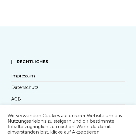
RECHTLICHES
Impressum
Datenschutz
AGB
Versandbedingungen
Wir verwenden Cookies auf unserer Website um das
Nutzungserlebnis zu steigern und dir bestimmte
Widerruf
Inhalte zugänglich zu machen. Wenn du damit
einverstanden bist, klicke auf Akzeptieren.
Seminarteilnahme- und Storno-Bedingungen