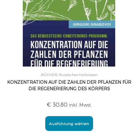
BÜCHER
,
Russisches Heilwissen
KONZENTRATION AUF DIE ZAHLEN DER PFLANZEN FÜR
DIE REGENERIERUNG DES KÖRPERS
€
30,80
inkl. Mwst.
Ausführung wählen