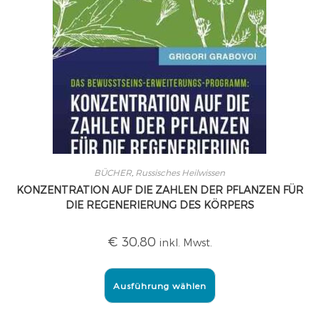
BÜCHER
,
Russisches Heilwissen
KONZENTRATION AUF DIE ZAHLEN DER PFLANZEN FÜR
DIE REGENERIERUNG DES KÖRPERS
€
30,80
inkl. Mwst.
Ausführung wählen