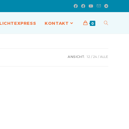
LICHTEXPRESS
KONTAKT
0
ANSICHT:
12
24
ALLE