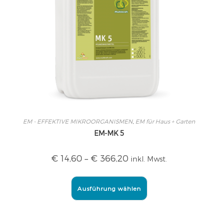
EM - EFFEKTIVE MIKROORGANISMEN
,
EM für Haus + Garten
EM-MK 5
€
14,60
–
€
366,20
inkl. Mwst.
Ausführung wählen