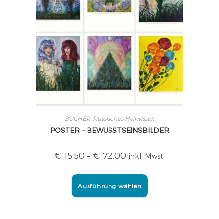
BÜCHER
,
Russisches Heilwissen
POSTER – BEWUSSTSEINSBILDER
€
15,50
–
€
72,00
inkl. Mwst.
Ausführung wählen