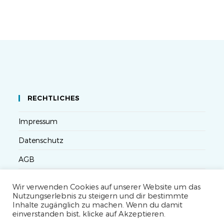
RECHTLICHES
Impressum
Datenschutz
AGB
Versandbedingungen
Wir verwenden Cookies auf unserer Website um das
Nutzungserlebnis zu steigern und dir bestimmte
Widerruf
Inhalte zugänglich zu machen. Wenn du damit
einverstanden bist, klicke auf Akzeptieren.
Seminarteilnahme- und Storno-Bedingungen