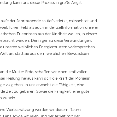
ndung kann uns dieser Prozess in große Angst
aufe der Jahrtausende so tief verletzt, missachtet und
eiblichen Feld als auch in der Zellinformation unserer
ischen Erlebnissen aus der Kindheit wollen, in einem
 gebracht werden. Denn genau diese Verwundungen,
die unseren weiblichen Energiemustern widersprechen,
Welt an, statt sie aus dem weiblichen Bewusstsein
n die Mutter Erde, schaffen wir einen kraftvollen
r Heilung heraus kann sich die Kraft der Pionierin
ge zu gehen. In uns erwacht die Fähigkeit, eine
 Zeit zu gebären. Sowie die Fähigkeit, eine gute
 zu sein.
it und Wertschätzung werden wir diesem Raum
Tanz sowie Ritualen und der Arbeit mit der