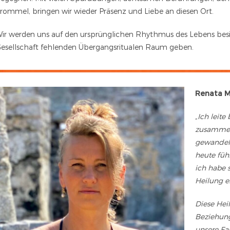
rommel, bringen wir wieder Präsenz und Liebe an diesen Ort.
ir werden uns auf den ursprünglichen Rhythmus des Lebens besin
esellschaft fehlenden Übergangsritualen Raum geben.
Renata M
„Ich leite
zusammen.
gewandelt
heute füh
ich habe 
Heilung e
Diese Heil
Beziehung
unsere Fa