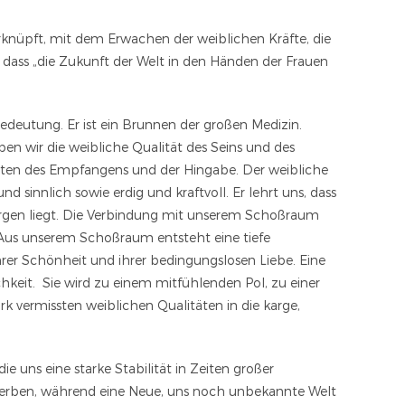
erknüpft, mit dem Erwachen der weiblichen Kräfte, die
dass „die Zukunft der Welt in den Händen der Frauen
Bedeutung. Er ist ein Brunnen der großen Medizin.
ben wir die weibliche Qualität des Seins und des
täten des Empfangens und der Hingabe. Der weibliche
sinnlich sowie erdig und kraftvoll. Er lehrt uns, dass
rborgen liegt. Die Verbindung mit unserem Schoßraum
Aus unserem Schoßraum entsteht eine tiefe
hrer Schönheit und ihrer bedingungslosen Liebe. Eine
chkeit. Sie wird zu einem mitfühlenden Pol, zu einer
tark vermissten weiblichen Qualitäten in die karge,
 uns eine starke Stabilität in Zeiten großer
 Sterben, während eine Neue, uns noch unbekannte Welt