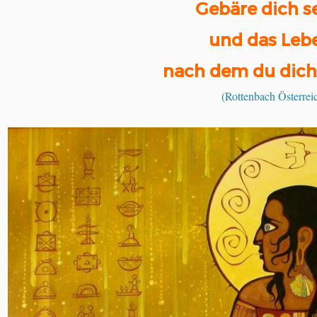
Gebäre dich se
und das Leben
nach dem du dich 