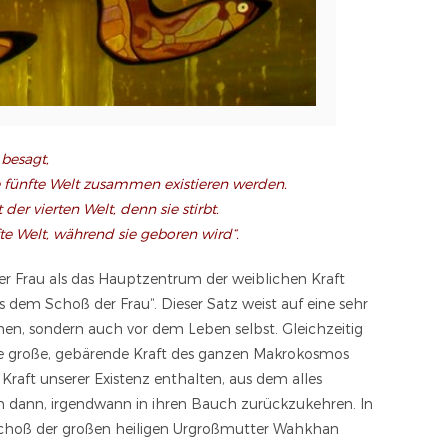
besagt,
e fünfte Welt zusammen existieren werden.
er vierten Welt, denn sie stirbt.
e Welt, während sie geboren wird“.
er Frau als das Hauptzentrum der weiblichen Kraft
 dem Schoß der Frau“. Dieser Satz weist auf eine sehr
hen, sondern auch vor dem Leben selbst. Gleichzeitig
ne große, gebärende Kraft des ganzen Makrokosmos
 Kraft unserer Existenz enthalten, aus dem alles
 dann, irgendwann in ihren Bauch zurückzukehren. In
Schoß der großen heiligen Urgroßmutter Wahkhan