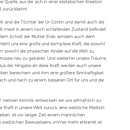
 Quelle, aus der sich in einer ekstatischen Kreation
ß zurückkehrt.
ir sind die Töchter der Ur-Göttin und damit auch die
hoß meist in einem noch schlafenden Zustand befindet.
t dem Schoß der Mutter Erde, sondern auch dem
eiht uns eine große und komplexe Kraft, die sowohl
um sowohl die physischen Kinder auf die Welt zu
 Prozess neu zu gebären. Und weiterhin unsere Träume
Aus der Hingabe an diese Kraft werden auch unsere
eben bereichern und ihm eine größere Sinnhaftigkeit
, nach und nach zu einem besseren Ort für uns und die
“ nennen könnte, entwickeln wir uns allmählich zu
e Kraft in unsere Welt zurück, eine weibliche Medizin,
leben, ist vor langer Zeit einem männlichen
 weiblichen Bewusstseins, immer mehr erkrankt ist