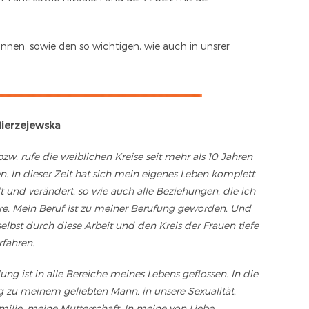
nen, sowie den so wichtigen, wie auch in unsrer
ierzejewska
 bzw. rufe die weiblichen Kreise seit mehr als 10 Jahren
 In dieser Zeit hat sich mein eigenes Leben komplett
 und verändert, so wie auch alle Beziehungen, die ich
re. Mein Beruf ist zu meiner Berufung geworden. Und
selbst durch diese Arbeit und den Kreis der Frauen tiefe
rfahren.
ung ist in alle Bereiche meines Lebens geflossen. In die
 zu meinem geliebten Mann, in unsere Sexualität,
milie, meine Mutterschaft. In meine von Liebe